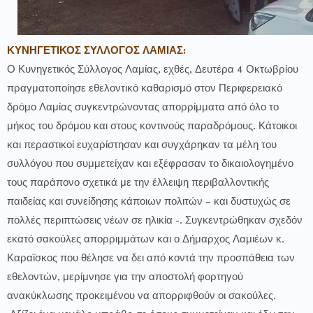
ΚΥΝΗΓΕΤΙΚΟΣ ΣΥΛΛΟΓΟΣ ΛΑΜΙΑΣ:
Ο Κυνηγετικός Σύλλογος Λαμίας, εχθές, Δευτέρα 4 Οκτωβρίου
πραγματοποίησε εθελοντικό καθαρισμό στον Περιφερειακό
δρόμο Λαμίας συγκεντρώνοντας απορρίμματα από όλο το
μήκος του δρόμου και στους κοντινούς παραδρόμους. Κάτοικοι
και περαστικοί ευχαρίστησαν και συγχάρηκαν τα μέλη του
συλλόγου που συμμετείχαν και εξέφρασαν το δικαιολογημένο
τους παράπονο σχετικά με την έλλειψη περιβαλλοντικής
παιδείας και συνείδησης κάποιων πολιτών – και δυστυχώς σε
πολλές περιπτώσεις νέων σε ηλικία -. Συγκεντρώθηκαν σχεδόν
εκατό σακούλες απορριμμάτων και ο Δήμαρχος Λαμιέων κ.
Καραϊσκος που θέλησε να δει από κοντά την προσπάθεια των
εθελοντών, μερίμνησε για την αποστολή φορτηγού
ανακύκλωσης προκειμένου να απορριφθούν οι σακούλες.