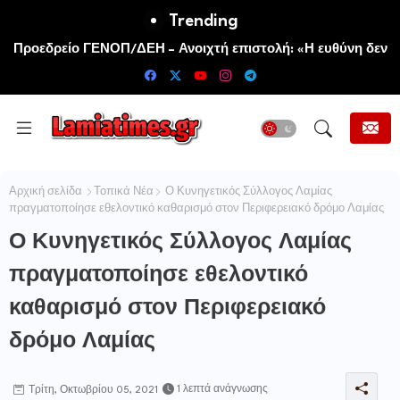
Trending
Προεδρείο ΓΕΝΟΠ/ΔΕΗ – Ανοιχτή επιστολή: «Η ευθύνη δεν
μεταφέρεται. Αναλαμβάνεται πριν θρηνήσουμε θύματα»
Αρχική σελίδα
Τοπικά Νέα
Ο Κυνηγετικός Σύλλογος Λαμίας
πραγματοποίησε εθελοντικό καθαρισμό στον Περιφερειακό δρόμο Λαμίας
Ο Κυνηγετικός Σύλλογος Λαμίας
πραγματοποίησε εθελοντικό
καθαρισμό στον Περιφερειακό
δρόμο Λαμίας
1 λεπτά ανάγνωσης
Τρίτη, Οκτωβρίου 05, 2021