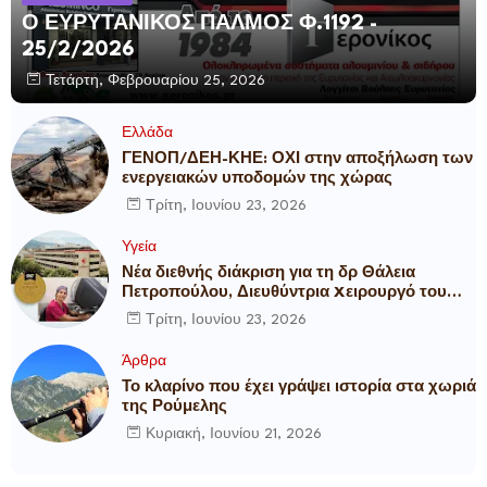
Ο ΕΥΡΥΤΑΝΙΚΟΣ ΠΑΛΜΟΣ Φ.1192 -
25/2/2026
Τετάρτη, Φεβρουαρίου 25, 2026
Ελλάδα
ΓΕΝΟΠ/ΔΕΗ-ΚΗΕ: ΟΧΙ στην αποξήλωση των
ενεργειακών υποδομών της χώρας
Τρίτη, Ιουνίου 23, 2026
Υγεία
Νέα διεθνής διάκριση για τη δρ Θάλεια
Πετροπούλου, Διευθύντρια Xειρουργό του
Metropolitan General
Τρίτη, Ιουνίου 23, 2026
Άρθρα
Το κλαρίνο που έχει γράψει ιστορία στα χωριά
της Ρούμελης
Κυριακή, Ιουνίου 21, 2026