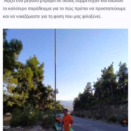
Αξίζει ένα μεγάλο μπράβο σε όσους συμμετείχαν και έδωσαν
το καλύτερο παράδειγμα για το πώς πρέπει να προστατεύουμε
και να νοιαζόμαστε για τη φύση που μας φιλοξενεί.