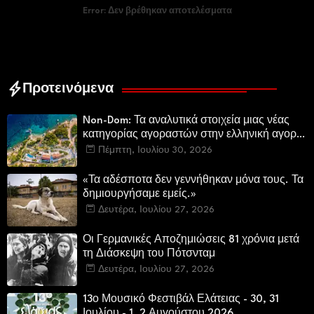
Error:
Δεν βρέθηκαν αποτελέσματα
Προτεινόμενα
Non-Dom: Τα αναλυτικά στοιχεία μιας νέας
κατηγορίας αγοραστών στην ελληνική αγορά
πολυτελών κατοικιών
Πέμπτη, Ιουλίου 30, 2026
«Τα αδέσποτα δεν γεννήθηκαν μόνα τους. Τα
δημιουργήσαμε εμείς.»
Δευτέρα, Ιουλίου 27, 2026
Οι Γερμανικές Αποζημιώσεις 81 χρόνια μετά
τη Διάσκεψη του Πότσνταμ
Δευτέρα, Ιουλίου 27, 2026
13ο Μουσικό Φεστιβάλ Ελάτειας - 30, 31
Ιουλίου - 1, 2 Αυγούστου 2026