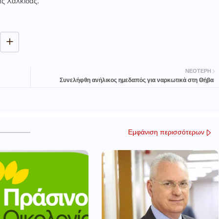
ς Χαλκίδας.
ΝΕΌΤΕΡΗ
Συνελήφθη ανήλικος ημεδαπός για ναρκωτικά στη Θήβα
Εμφάνιση περισσότερων