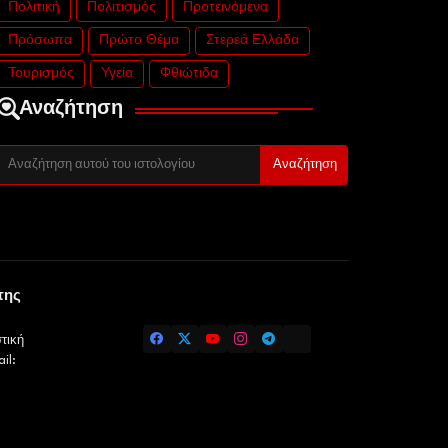
Πολιτική
Πολιτισμός
Προτεινόμενα
Πρόσωπα
Πρώτο Θέμα
Στερεά Ελλάδα
Τουρισμός
Υγεία
Φθιώτιδα
Αναζήτηση
της
τική
il: