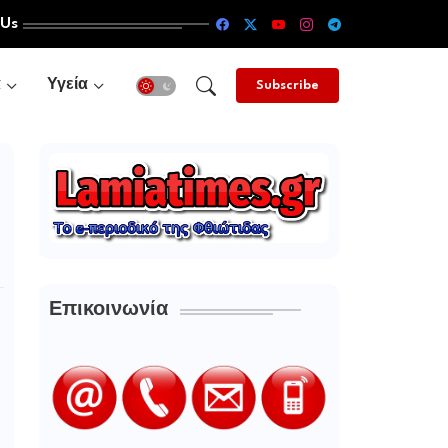
 Us
α
Υγεία
Subscribe
Επικοινωνία