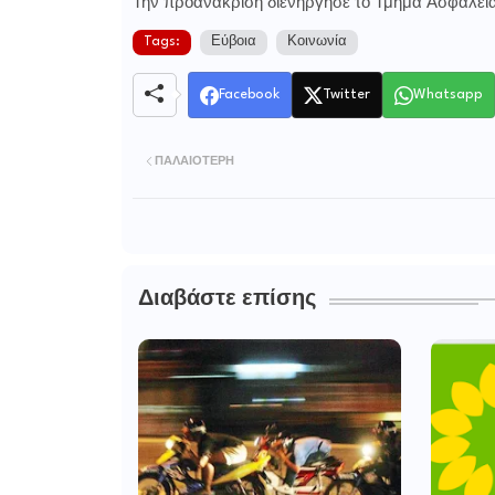
Την προανάκριση διενήργησε το Τμήμα Ασφαλεία
Tags:
Εύβοια
Κοινωνία
Facebook
Twitter
Whatsapp
ΠΑΛΑΙΌΤΕΡΗ
Διαβάστε επίσης