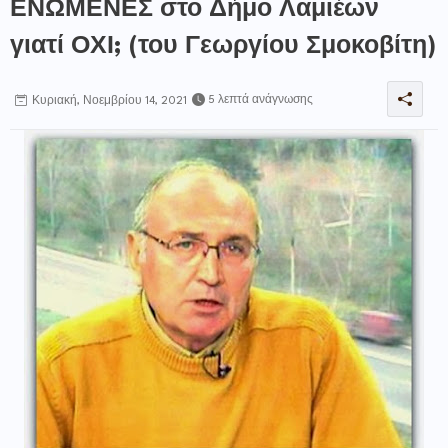
ΕΝΩΜΕΝΕΣ στο Δήμο Λαμιέων
γιατί ΟΧΙ; (του Γεωργίου Σμοκοβίτη)
5 λεπτά ανάγνωσης
Κυριακή, Νοεμβρίου 14, 2021