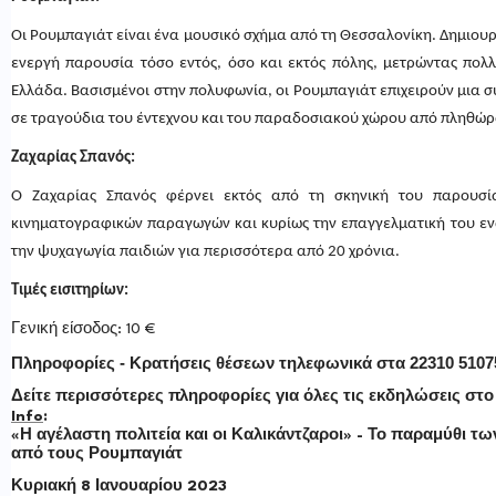
Οι Ρουμπαγιάτ είναι ένα μουσικό σχήμα από τη Θεσσαλονίκη. Δημιουρ
ενεργή παρουσία τόσο εντός, όσο και εκτός πόλης, μετρώντας πολλ
Ελλάδα. Βασισμένοι στην πολυφωνία, οι Ρουμπαγιάτ επιχειρούν μια 
σε τραγούδια του έντεχνου και του παραδοσιακού χώρου από πληθώρ
Ζαχαρίας Σπανός:
Ο Ζαχαρίας Σπανός φέρνει εκτός από τη σκηνική του παρουσία
κινηματογραφικών παραγωγών και κυρίως την επαγγελματική του εν
την ψυχαγωγία παιδιών για περισσότερα από 20 χρόνια.
Τιμές εισιτηρίων:
Γενική είσοδος: 10 €
Πληροφορίες - Κρατήσεις θέσεων
τηλεφωνικά στα 22310 5107
Δείτε περισσότερες πληροφορίες για όλες τις εκδηλώσεις στο
Info
:
«Η αγέλαστη πολιτεία και οι Καλικάντζαροι» - Το παραμύθι τ
από τους Ρουμπαγιάτ
Κυριακή 8 Ιανουαρίου 2023