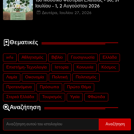
13ο Μουσικό Φεστιβάλ Ελάτειας - 30, 31
Ιουλίου - 1, 2 Αυγούστου 2026
Δευτέρα, Ιουλίου 27, 2026
Θεματικές
info
Αθλητισμός
Βιβλίο
Γευσιγνωσία
Ελλάδα
Επιστήμη-Τεχνολογία
Ιστορία
Κοινωνία
Κόσμος
Λαμία
Οικονομία
Πολιτική
Πολιτισμός
Προτεινόμενα
Πρόσωπα
Πρώτο Θέμα
Στερεά Ελλάδα
Τουρισμός
Υγεία
Φθιώτιδα
Αναζήτηση