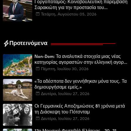
Γοργοπόταμος: Κοινοβουλευτική παρέμβαση
Σαρακιώτη για την προστασία του
εμβληματικού φυσικού και ιστορικού
Τετάρτη, Αυγούστου 05, 2026
τοποσήμου
Προτεινόμενα
Non-Dom: Τα αναλυτικά στοιχεία μιας νέας
κατηγορίας αγοραστών στην ελληνική αγορά
πολυτελών κατοικιών
Πέμπτη, Ιουλίου 30, 2026
«Τα αδέσποτα δεν γεννήθηκαν μόνα τους. Τα
δημιουργήσαμε εμείς.»
Δευτέρα, Ιουλίου 27, 2026
Οι Γερμανικές Αποζημιώσεις 81 χρόνια μετά
τη Διάσκεψη του Πότσνταμ
Δευτέρα, Ιουλίου 27, 2026