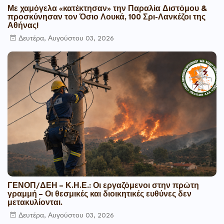
Με χαμόγελα «κατέκτησαν» την Παραλία Διστόμου &
προσκύνησαν τον Όσιο Λουκά, 100 Σρι-Λανκέζοι της
Αθήνας!
Δευτέρα, Αυγούστου 03, 2026
ΓΕΝΟΠ/ΔΕΗ – Κ.Η.Ε.: Οι εργαζόμενοι στην πρώτη
γραμμή – Οι θεσμικές και διοικητικές ευθύνες δεν
μετακυλίονται.
Δευτέρα, Αυγούστου 03, 2026