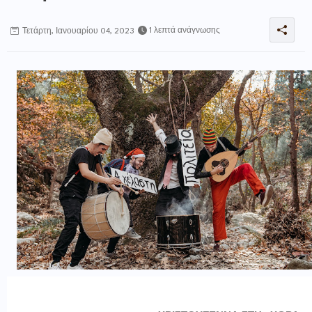
1 λεπτά ανάγνωσης
Τετάρτη, Ιανουαρίου 04, 2023