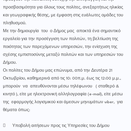
προσβασιμότητα για όλους τους πολίτες, ανεξαρτήτως ηλικίας
και γεωγραφικής θέσης, με έμφαση στις ευάλωτες ομάδες του
πληθυσμού.
Με την δημιουργία του ο Δήμος μας αποκτά ένα σημαντικό
εργαλείο για την προσέγγιση των πολιτών, τη βελτίωση της
ποιότητας των παρεχόμενων υπηρεσιών, την ενίσχυση της
σχέσης εμπιστοσύνης μεταξύ πολιτών και των υπηρεσιών του
Δήμου.
Οι πολίτες του Δήμου μας επώνυμα, από την Δευτέρα 21
Οκτωβρίου, καθημερινά από τις 10: 00π.μ. έως τις 12:00 μ.μ.,
μπορούν να απευθύνονται μέσω τηλέφωνου ( σταθερό &
κινητό ), είτε με ηλεκτρονική αλληλογραφία (e-mail), είτε μέσω
της εφαρμογής λογισμικού και άμεσων μηνυμάτων viber, για
θέματα όπως:

Υποβολή αιτήσεων προς τις Υπηρεσίες του Δήμου