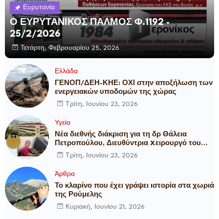
Ευρυτανία
Ο ΕΥΡΥΤΑΝΙΚΟΣ ΠΑΛΜΟΣ Φ.1192 -
25/2/2026
Τετάρτη, Φεβρουαρίου 25, 2026
Ελλάδα
ΓΕΝΟΠ/ΔΕΗ-ΚΗΕ: ΟΧΙ στην αποξήλωση των
ενεργειακών υποδομών της χώρας
Τρίτη, Ιουνίου 23, 2026
Υγεία
Νέα διεθνής διάκριση για τη δρ Θάλεια
Πετροπούλου, Διευθύντρια Xειρουργό του
Metropolitan General
Τρίτη, Ιουνίου 23, 2026
Άρθρα
Το κλαρίνο που έχει γράψει ιστορία στα χωριά
της Ρούμελης
Κυριακή, Ιουνίου 21, 2026