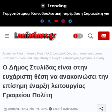
Trending
Γοργοπόταμος: Κοινοβουλευτική παρέμβαση Σαρακιώτη για
την προστασία του εμβληματικού φυσικού και ιστορικού
τοποσήμου
Αρχική σελίδα
Τοπικά Νέα
Ο Δήμος Στυλίδας είναι στην ευχάριστη
θέση να ανακοινώσει την επίσημη έναρξη λειτουργίας Γραφείου Πολίτη
Ο Δήμος Στυλίδας είναι στην
ευχάριστη θέση να ανακοινώσει την
επίσημη έναρξη λειτουργίας
Γραφείου Πολίτη
1 λεπτά ανάγνωσης
Δευτέρα, Οκτωβρίου 21, 2024