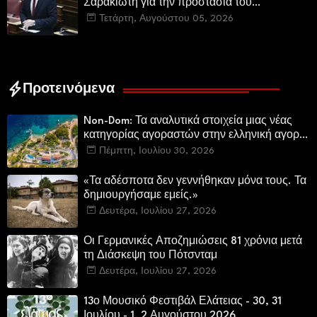
Σαρακιώτη για την προστασία του
εμβληματικού φυσικού και ιστορικού
Τετάρτη, Αυγούστου 05, 2026
τοποσήμου
Προτεινόμενα
Non-Dom: Τα αναλυτικά στοιχεία μιας νέας
κατηγορίας αγοραστών στην ελληνική αγορά
πολυτελών κατοικιών
Πέμπτη, Ιουλίου 30, 2026
«Τα αδέσποτα δεν γεννήθηκαν μόνα τους. Τα
δημιουργήσαμε εμείς.»
Δευτέρα, Ιουλίου 27, 2026
Οι Γερμανικές Αποζημιώσεις 81 χρόνια μετά
τη Διάσκεψη του Πότσνταμ
Δευτέρα, Ιουλίου 27, 2026
13ο Μουσικό Φεστιβάλ Ελάτειας - 30, 31
Ιουλίου - 1, 2 Αυγούστου 2026