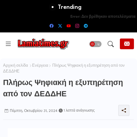
Trending
Error:
Δεν βρέθηκαν αποτελέσματα
Αρχική σελίδα
Ενέργεια
Πλήρως Ψηφιακή η εξυπηρέτηση από τον
ΔΕΔΔΗΕ
Πλήρως Ψηφιακή η εξυπηρέτηση
από τον ΔΕΔΔΗΕ
1 λεπτά ανάγνωσης
Πέμπτη, Οκτωβρίου 31, 2024