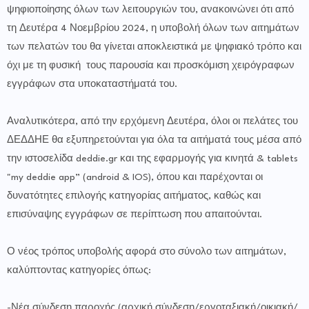
ψηφιοποίησης όλων των λειτουργιών του, ανακοινώνει ότι από
τη Δευτέρα 4 Νοεμβρίου 2024, η υποβολή όλων των αιτημάτων
των πελατών του θα γίνεται αποκλειστικά με ψηφιακό τρόπο και
όχι με τη φυσική τους παρουσία και προσκόμιση χειρόγραφων
εγγράφων στα υποκαταστήματά του.
Αναλυτικότερα, από την ερχόμενη Δευτέρα, όλοι οι πελάτες του
ΔΕΔΔΗΕ θα εξυπηρετούνται για όλα τα αιτήματά τους μέσα από
την ιστοσελίδα deddie.gr και της εφαρμογής για κινητά & tablets
"my deddie app” (android & IOS), όπου και παρέχονται οι
δυνατότητες επιλογής κατηγορίας αιτήματος, καθώς και
επισύναψης εγγράφων σε περίπτωση που απαιτούνται.
Ο νέος τρόπος υποβολής αφορά στο σύνολο των αιτημάτων,
καλύπτοντας κατηγορίες όπως:
-Νέα σύνδεση παροχής (αρχική σύνδεση/εργοταξιακή/οικιακή/