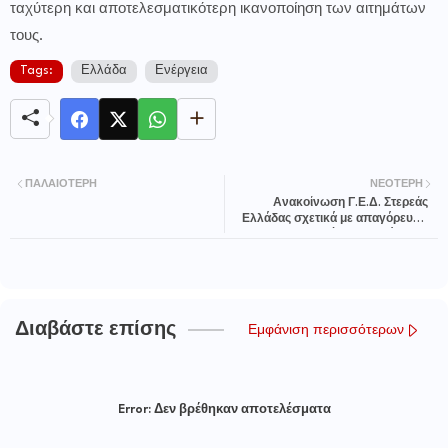
ταχύτερη και αποτελεσματικότερη ικανοποίηση των αιτημάτων
τους.
Tags:
Ελλάδα
Ενέργεια
ΠΑΛΑΙΌΤΕΡΗ
ΝΕΌΤΕΡΗ
Ανακοίνωση Γ.Ε.Δ. Στερεάς
Ελλάδας σχετικά με απαγόρευση
οργανωμένης μετακίνησης
φιλάθλων του ΠΑΟΚ
Διαβάστε επίσης
Εμφάνιση περισσότερων
Error:
Δεν βρέθηκαν αποτελέσματα