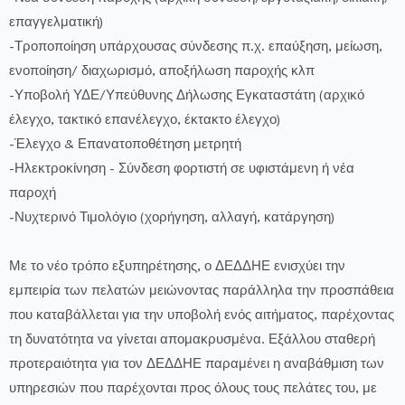
επαγγελματική)
-Τροποποίηση υπάρχουσας σύνδεσης π.χ. επαύξηση, μείωση,
ενοποίηση/ διαχωρισμό, αποξήλωση παροχής κλπ
-Υποβολή ΥΔΕ/Υπεύθυνης Δήλωσης Εγκαταστάτη (αρχικό
έλεγχο, τακτικό επανέλεγχο, έκτακτο έλεγχο)
-Έλεγχο & Επανατοποθέτηση μετρητή
-Ηλεκτροκίνηση - Σύνδεση φορτιστή σε υφιστάμενη ή νέα
παροχή
-Νυχτερινό Τιμολόγιο (χορήγηση, αλλαγή, κατάργηση)
Με το νέο τρόπο εξυπηρέτησης, ο ΔΕΔΔΗΕ ενισχύει την
εμπειρία των πελατών μειώνοντας παράλληλα την προσπάθεια
που καταβάλλεται για την υποβολή ενός αιτήματος, παρέχοντας
τη δυνατότητα να γίνεται απομακρυσμένα. Εξάλλου σταθερή
προτεραιότητα για τον ΔΕΔΔΗΕ παραμένει η αναβάθμιση των
υπηρεσιών που παρέχονται προς όλους τους πελάτες του, με