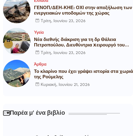
Ελλάδα
ΓΕΝΟΠ/ΔΕΗ-ΚΗΕ: ΟΧΙ στην αποξήλωση των
ενεργειακών υποδομών της χώρας
Τρίτη, Ιουνίου 23, 2026
Υγεία
Νέα διεθνής διάκριση για τη δρ Θάλεια
Πετροπούλου, Διευθύντρια Xειρουργό του
Metropolitan General
Τρίτη, Ιουνίου 23, 2026
Άρθρα
Το κλαρίνο που έχει γράψει ιστορία στα χωριά
της Ρούμελης
Κυριακή, Ιουνίου 21, 2026
Παρέα μ' ένα βιβλίο