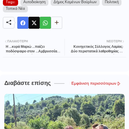
Tags:
Αυτοδιοίκηση
Δήμος Καμένων Βούρλων
Πολιτική
Τοπικά Νέα
ΠΑΛΑΙΌΤΕΡΗ
ΝΕΌΤΕΡΗ
Η ...κυρά Μαριώ ...παίζει
Κυνηγετικός Σύλλογος Λαμίας:
ποδόσφαιρο στον ...Αμβρυσσέα
Δύο περιστατικά λαθροθηρίας με
Διστόμου! (φωτό)
«κράχτες»
Διαβάστε επίσης
Εμφάνιση περισσότερων