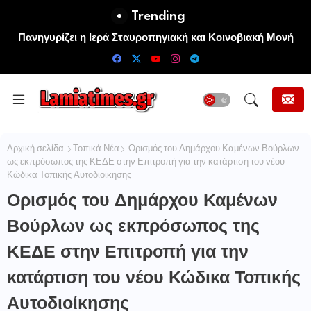
Trending
Πανηγυρίζει η Ιερά Σταυροπηγιακή και Κοινοβιακή Μονή
Μεταμορφώσεως του Σωτήρος Καμενων Βουρλων (Μονή
Αγιάς ή Καρυάς)
Αρχική σελίδα
Τοπικά Νέα
Ορισμός του Δημάρχου Καμένων Βούρλων
ως εκπρόσωπος της ΚΕΔΕ στην Επιτροπή για την κατάρτιση του νέου
Κώδικα Τοπικής Αυτοδιοίκησης
Ορισμός του Δημάρχου Καμένων
Βούρλων ως εκπρόσωπος της
ΚΕΔΕ στην Επιτροπή για την
κατάρτιση του νέου Κώδικα Τοπικής
Αυτοδιοίκησης