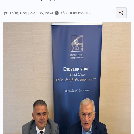
0 λεπτά ανάγνωσης
Τρίτη, Νοεμβρίου 05, 2024