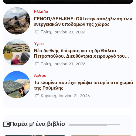
Ελλάδα
ΓΕΝΟΠ/ΔΕΗ-ΚΗΕ: ΟΧΙ στην αποξήλωση των
ενεργειακών υποδομών της χώρας
Τρίτη, Ιουνίου 23, 2026
Υγεία
Νέα διεθνής διάκριση για τη δρ Θάλεια
Πετροπούλου, Διευθύντρια Xειρουργό του
Metropolitan General
Τρίτη, Ιουνίου 23, 2026
Άρθρα
Το κλαρίνο που έχει γράψει ιστορία στα χωριά
της Ρούμελης
Κυριακή, Ιουνίου 21, 2026
Παρέα μ' ένα βιβλίο