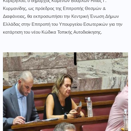
Κυρίζογλου, ο δήμαρχος Καμένων Βούρλων Ηλίας Γ.
Κυρμανίδης, ως πρόεδρος της Επιτροπής Θεσμών &
Διαφάνειας, θα εκπροσωπήσει την Κεντρική Ένωση Δήμων
Ελλάδας στην Επιτροπή του Υπουργείου Εσωτερικών για την
κατάρτιση του νέου Κώδικα Τοπικής Αυτοδιοίκησης.