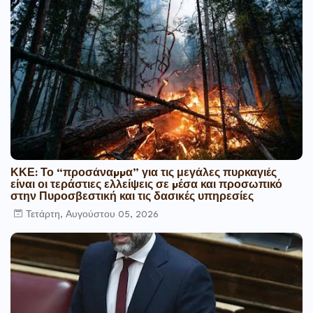
ΚΚΕ: Το “προσάναµµα” για τις μεγάλες πυρκαγιές
είναι οι τεράστιες ελλείψεις σε µέσα και προσωπικό
στην Πυροσβεστική και τις δασικές υπηρεσίες
Τετάρτη, Αυγούστου 05, 2026