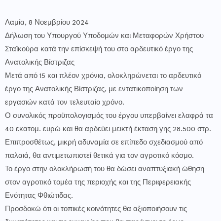
Λαμία, 8 Νοεμβρίου 2024
Δήλωση του Υπουργού Υποδομών και Μεταφορών Χρήστου
Σταϊκούρα κατά την επίσκεψή του στο αρδευτικό έργο της
Ανατολικής Βίστριζας
Μετά από 15 και πλέον χρόνια, ολοκληρώνεται το αρδευτικό
έργο της Ανατολικής Βίστριζας, με εντατικοποίηση των
εργασιών κατά τον τελευταίο χρόνο.
Ο συνολικός προϋπολογισμός του έργου υπερβαίνει ελαφρά τα
40 εκατομ. ευρώ και θα αρδεύει μεικτή έκταση γης 28.500 στρ.
Επιπροσθέτως, μικρή αδυναμία σε επίπεδο σχεδιασμού από
παλαιά, θα αντιμετωπιστεί θετικά για τον αγροτικό κόσμο.
Το έργο στην ολοκλήρωσή του θα δώσει αναπτυξιακή ώθηση
στον αγροτικό τομέα της περιοχής και της Περιφερειακής
Ενότητας Φθιώτιδας.
Προσδοκώ ότι οι τοπικές κοινότητες θα αξιοποιήσουν τις