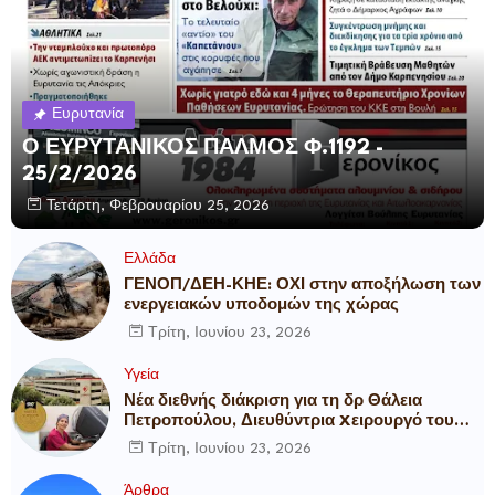
Ευρυτανία
Ο ΕΥΡΥΤΑΝΙΚΟΣ ΠΑΛΜΟΣ Φ.1192 -
25/2/2026
Τετάρτη, Φεβρουαρίου 25, 2026
Ελλάδα
ΓΕΝΟΠ/ΔΕΗ-ΚΗΕ: ΟΧΙ στην αποξήλωση των
ενεργειακών υποδομών της χώρας
Τρίτη, Ιουνίου 23, 2026
Υγεία
Νέα διεθνής διάκριση για τη δρ Θάλεια
Πετροπούλου, Διευθύντρια Xειρουργό του
Metropolitan General
Τρίτη, Ιουνίου 23, 2026
Άρθρα