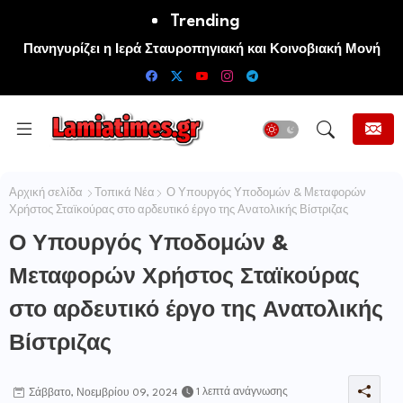
Trending
Πανηγυρίζει η Ιερά Σταυροπηγιακή και Κοινοβιακή Μονή
Μεταμορφώσεως του Σωτήρος Καμενων Βουρλων (Μονή
Αγιάς ή Καρυάς)
Αρχική σελίδα
Τοπικά Νέα
Ο Υπουργός Υποδομών & Μεταφορών
Χρήστος Σταϊκούρας στο αρδευτικό έργο της Ανατολικής Βίστριζας
Ο Υπουργός Υποδομών &
Μεταφορών Χρήστος Σταϊκούρας
στο αρδευτικό έργο της Ανατολικής
Βίστριζας
1 λεπτά ανάγνωσης
Σάββατο, Νοεμβρίου 09, 2024