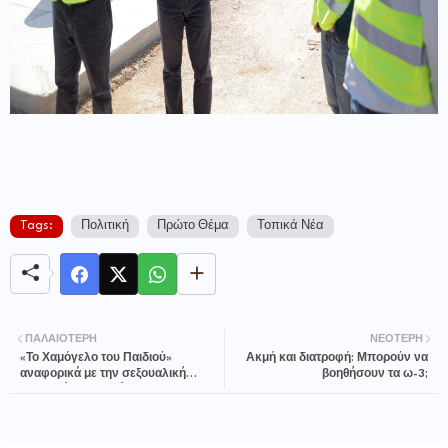
Tags:
Πολιτική
Πρώτο Θέμα
Τοπικά Νέα
ΠΑΛΑΙΌΤΕΡΗ
ΝΕΌΤΕΡΗ
«Το Χαμόγελο του Παιδιού»
Ακμή και διατροφή: Μπορούν να
αναφορικά με την σεξουαλική
βοηθήσουν τα ω-3;
κακοποίηση ανηλίκων σε
Θεσσαλονίκη και Μύκονο