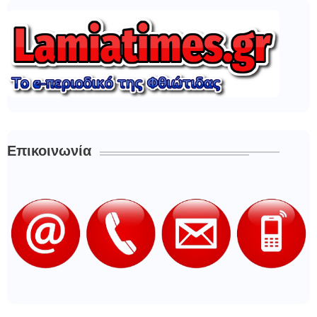
Επικοινωνία