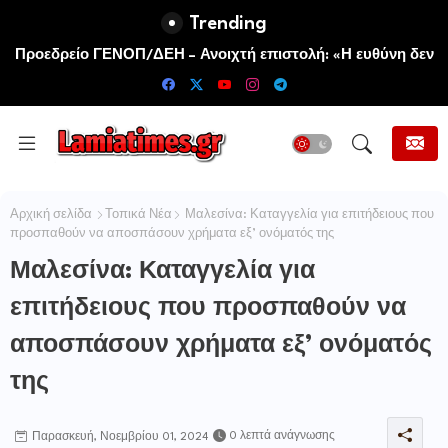
Trending
Προεδρείο ΓΕΝΟΠ/ΔΕΗ – Ανοιχτή επιστολή: «Η ευθύνη δεν
μεταφέρεται. Αναλαμβάνεται πριν θρηνήσουμε θύματα»
Αρχική σελίδα
Τοπικά Νέα
Μαλεσίνα: Καταγγελία για επιτήδειους που
προσπαθούν να αποσπάσουν χρήματα εξ’ ονόματός της
Μαλεσίνα: Καταγγελία για
επιτήδειους που προσπαθούν να
αποσπάσουν χρήματα εξ’ ονόματός
της
0 λεπτά ανάγνωσης
Παρασκευή, Νοεμβρίου 01, 2024