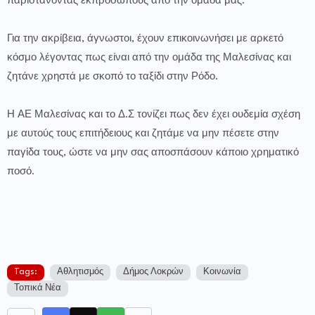
παριστάνοντας εκπροσώπους από την ομάδα μας.
Για την ακρίβεια, άγνωστοι, έχουν επικοινωνήσει με αρκετό
κόσμο λέγοντας πως είναι από την ομάδα της Μαλεσίνας και
ζητάνε χρηστά με σκοπό το ταξίδι στην Ρόδο.
Η ΑΕ Μαλεσίνας και το Δ.Σ τονίζει πως δεν έχει ουδεμία σχέση
με αυτούς τους επιτήδειους και ζητάμε να μην πέσετε στην
παγίδα τους, ώστε να μην σας αποσπάσουν κάποιο χρηματικό
ποσό.
Tags:
Αθλητισμός
Δήμος Λοκρών
Κοινωνία
Τοπικά Νέα