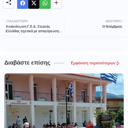
ΠΑΛΑΙΌΤΕΡΗ
ΝΕΌΤΕΡΗ
Ανακοίνωση Γ.Ε.Δ. Στερεάς
Ο Νοέμβριος
Ελλάδας σχετικά με απαγόρευση
οργανωμένης μετακίνησης
φιλάθλων του ΠΑΟΚ
Διαβάστε επίσης
Εμφάνιση περισσότερων