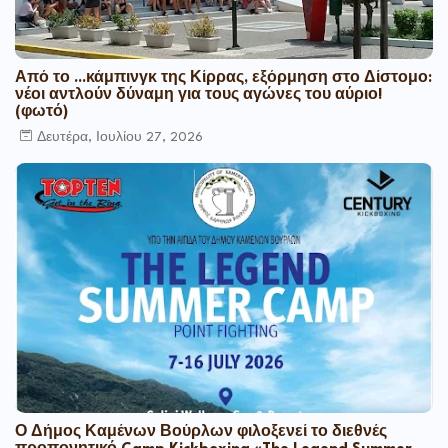
Από το ...κάμπινγκ της Κίρρας, εξόρμηση στο Δίστομο:
νέοι αντλούν δύναμη για τους αγώνες του αύριο!
(φωτό)
Δευτέρα, Ιουλίου 27, 2026
Ο Δήμος Καμένων Βούρλων φιλοξενεί το διεθνές