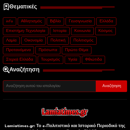
Θεματικές
info
Αθλητισμός
Βιβλίο
Γευσιγνωσία
Ελλάδα
Επιστήμη-Τεχνολογία
Ιστορία
Κοινωνία
Κόσμος
Λαμία
Οικονομία
Πολιτική
Πολιτισμός
Προτεινόμενα
Πρόσωπα
Πρώτο Θέμα
Στερεά Ελλάδα
Τουρισμός
Υγεία
Φθιώτιδα
Αναζήτηση
Lamiatimes.gr: Το e-Πολιτιστικό και Ιστορικό Περιοδικό της