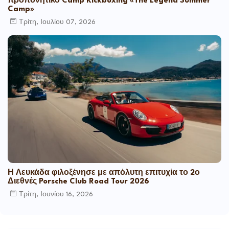
προπονητικό Camp Kickboxing «The Legend Summer
Camp»
Τρίτη, Ιουλίου 07, 2026
Η Λευκάδα φιλοξένησε με απόλυτη επιτυχία το 2ο
Διεθνές Porsche Club Road Tour 2026
Τρίτη, Ιουνίου 16, 2026