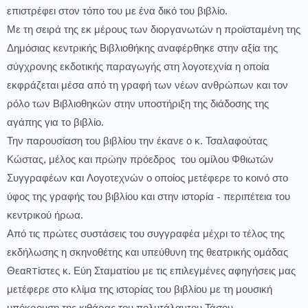
επιστρέφει στον τόπο του με ένα δικό του βιβλίο.
Με τη σειρά της εκ μέρους των διοργανωτών η προϊσταμένη της
Δημόσιας κεντρικής Βιβλιοθήκης αναφέρθηκε στην αξία της
σύγχρονης εκδοτικής παραγωγής στη λογοτεχνία η οποία
εκφράζεται μέσα από τη γραφή των νέων ανθρώπων και τον
ρόλο των Βιβλιοθηκών στην υποστήριξη της διάδοσης της
αγάπης για το βιβλίο.
Την παρουσίαση του βιβλίου την έκανε ο κ. Τσαλαφούτας
Κώστας, μέλος και πρώην πρόεδρος του ομίλου Φθιωτών
Συγγραφέων και Λογοτεχνών ο οποίος μετέφερε το κοινό στο
ύφος της γραφής του βιβλίου και στην ιστορία - περιπέτεια του
κεντρικού ήρωα.
Από τις πρώτες συστάσεις του συγγραφέα μέχρι το τέλος της
εκδήλωσης η σκηνοθέτης και υπεύθυνη της θεατρικής ομάδας
ΘεαRTίστες κ. Εύη Σταματίου με τις επιλεγμένες αφηγήσεις μας
μετέφερε στο κλίμα της ιστορίας του βιβλίου με τη μουσική