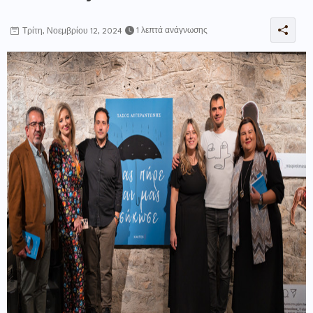
1 λεπτά ανάγνωσης
Τρίτη, Νοεμβρίου 12, 2024