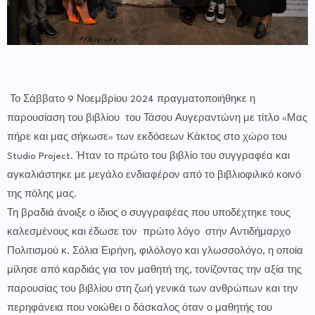
Το Σάββατο 9 Νοεμβρίου 2024 πραγματοποιήθηκε η
παρουσίαση του βιβλίου του Τάσου Αυγεραντώνη με τίτλο «Μας
πήρε και μας σήκωσε» των εκδόσεων Κάκτος στο χώρο του
Studio Project. Ήταν το πρώτο του βιβλίο του συγγραφέα και
αγκαλιάστηκε με μεγάλο ενδιαφέρον από το βιβλιοφιλικό κοινό
της πόλης μας.
Τη βραδιά άνοιξε ο ίδιος ο συγγραφέας που υποδέχτηκε τους
καλεσμένους και έδωσε τον πρώτο λόγο στην Αντιδήμαρχο
Πολιτισμού κ. Σόλια Ειρήνη, φιλόλογο και γλωσσολόγο, η οποία
μίλησε από καρδιάς για τον μαθητή της, τονίζοντας την αξία της
παρουσίας του βιβλίου στη ζωή γενικά των ανθρώπων και την
περηφάνεια που νοιώθει ο δάσκαλος όταν ο μαθητής του