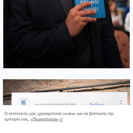
Ο ιστότοπός μας χρησιμοποιεί cookies για να βελτιώσει την
εμπειρία σας.
«Περισσότερα»