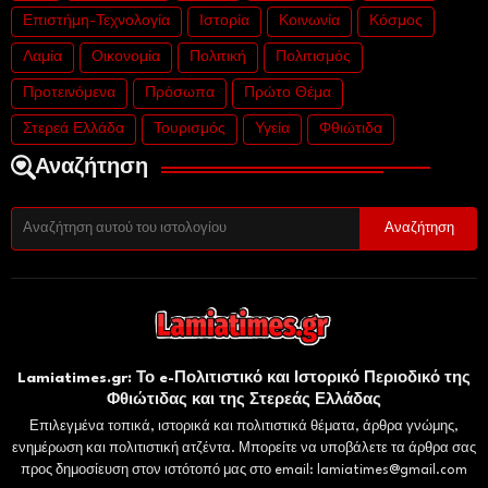
Επιστήμη-Τεχνολογία
Ιστορία
Κοινωνία
Κόσμος
Λαμία
Οικονομία
Πολιτική
Πολιτισμός
Προτεινόμενα
Πρόσωπα
Πρώτο Θέμα
Στερεά Ελλάδα
Τουρισμός
Υγεία
Φθιώτιδα
Αναζήτηση
Lamiatimes.gr: Το e-Πολιτιστικό και Ιστορικό Περιοδικό της
Φθιώτιδας και της Στερεάς Ελλάδας
Επιλεγμένα τοπικά, ιστορικά και πολιτιστικά θέματα, άρθρα γνώμης,
ενημέρωση και πολιτιστική ατζέντα. Μπορείτε να υποβάλετε τα άρθρα σας
προς δημοσίευση στον ιστότοπό μας στο email: lamiatimes@gmail.com