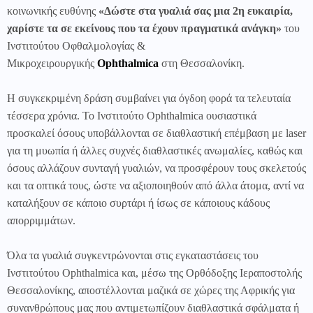
κοινωνικής ευθύνης
«Δώστε στα γυαλιά σας μια 2η ευκαιρία,
χαρίστε τα σε εκείνους που τα έχουν πραγματικά ανάγκη»
του
Ινστιτούτου Οφθαλμολογίας &
Μικροχειρουργικής
Ophthalmica
στη Θεσσαλονίκη.
Η συγκεκριμένη δράση συμβαίνει για όγδοη φορά τα τελευταία
τέσσερα χρόνια. Το Ινστιτούτο Ophthalmica ουσιαστικά
προσκαλεί όσους υποβάλλονται σε διαθλαστική επέμβαση με laser
για τη μυωπία ή άλλες συχνές διαθλαστικές ανωμαλίες, καθώς και
όσους αλλάζουν συνταγή γυαλιών, να προσφέρουν τους σκελετούς
και τα οπτικά τους, ώστε να αξιοποιηθούν από άλλα άτομα, αντί να
καταλήξουν σε κάποιο συρτάρι ή ίσως σε κάποιους κάδους
απορριμμάτων.
Όλα τα γυαλιά συγκεντρώνονται στις εγκαταστάσεις του
Ινστιτούτου
Ophthalmica
και, μέσω της Ορθόδοξης Ιεραποστολής
Θεσσαλονίκης, αποστέλλονται μαζικά σε χώρες της Αφρικής για
συνανθρώπους μας που αντιμετωπίζουν διαθλαστικά σφάλματα ή