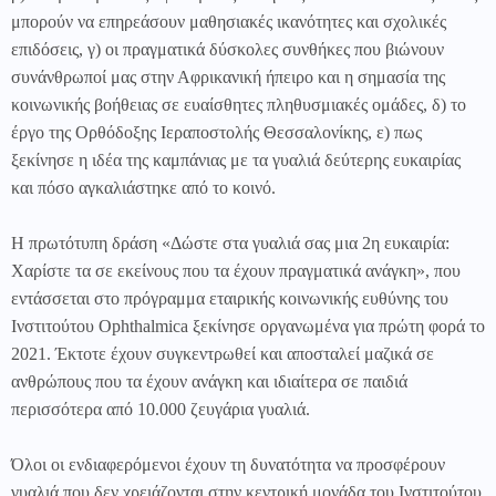
μπορούν να επηρεάσουν μαθησιακές ικανότητες και σχολικές
επιδόσεις, γ) οι πραγματικά δύσκολες συνθήκες που βιώνουν
συνάνθρωποί μας στην Αφρικανική ήπειρο και η σημασία της
κοινωνικής βοήθειας σε ευαίσθητες πληθυσμιακές ομάδες, δ) το
έργο της Ορθόδοξης Ιεραποστολής Θεσσαλονίκης, ε) πως
ξεκίνησε η ιδέα της καμπάνιας με τα γυαλιά δεύτερης ευκαιρίας
και πόσο αγκαλιάστηκε από το κοινό.
Η πρωτότυπη δράση «Δώστε στα γυαλιά σας μια 2η ευκαιρία:
Χαρίστε τα σε εκείνους που τα έχουν πραγματικά ανάγκη», που
εντάσσεται στο πρόγραμμα εταιρικής κοινωνικής ευθύνης του
Ινστιτούτου Ophthalmica ξεκίνησε οργανωμένα για πρώτη φορά το
2021. Έκτοτε έχουν συγκεντρωθεί και αποσταλεί μαζικά σε
ανθρώπους που τα έχουν ανάγκη και ιδιαίτερα σε παιδιά
περισσότερα από 10.000 ζευγάρια γυαλιά.
Όλοι οι ενδιαφερόμενοι έχουν τη δυνατότητα να προσφέρουν
γυαλιά που δεν χρειάζονται στην κεντρική μονάδα του Ινστιτούτου