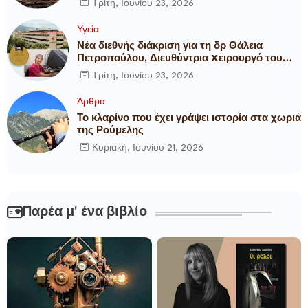
Τρίτη, Ιουνίου 23, 2026
Υγεία
Νέα διεθνής διάκριση για τη δρ Θάλεια
Πετροπούλου, Διευθύντρια Xειρουργό του
Metropolitan General
Τρίτη, Ιουνίου 23, 2026
Άρθρα
Το κλαρίνο που έχει γράψει ιστορία στα χωριά
της Ρούμελης
Κυριακή, Ιουνίου 21, 2026
Παρέα μ' ένα βιβλίο