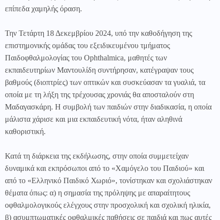
επίπεδα χαμηλής όραση.
Την Τετάρτη 18 Δεκεμβρίου 2024, υπό την καθοδήγηση της
επιστημονικής ομάδας του εξειδικευμένου τμήματος
Παιδοφθαλμολογίας του
Ophthalmica
,
μαθητές των
εκπαιδευτηρίων Μαντουλίδη συντήρησαν, κατέγραψαν τους
βαθμούς (διοπτρίες) των οπτικών και συσκεύασαν τα γυαλιά, τα
οποία με τη λήξη της τρέχουσας χρονιάς θα αποσταλούν στη
Μαδαγασκάρη.
Η συμβολή των παιδιών στην διαδικασία, η οποία
μάλιστα χάρισε και μια εκπαιδευτική νότα, ήταν αληθινά
καθοριστική.
Κατά τη διάρκεια της εκδήλωσης, στην οποία συμμετείχαν
δυναμικά και εκπρόσωποι από το «Χαμόγελο του Παιδιού» και
από το «Ελληνικό Παιδικό Χωριό», τονίστηκαν και σχολιάστηκαν
θέματα όπως: α) η σημασία της πρόληψης με απαραίτητους
οφθαλμολογικούς ελέγχους στην προσχολική και σχολική ηλικία,
β) ασυμπτωματικές οφθαλμικές παθήσεις σε παιδιά και πως αυτές