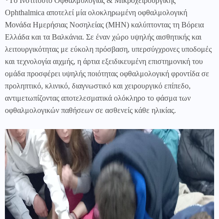
*
Tο Ινστιτούτο Οφθαλμολογίας & Μικροχειρουργικής
Ophthalmica αποτελεί μία ολοκληρωμένη οφθαλμολογική
Μονάδα Ημερήσιας Νοσηλείας (ΜΗΝ) καλύπτοντας τη Βόρεια
Ελλάδα και τα Βαλκάνια. Σε έναν χώρο υψηλής αισθητικής και
λειτουργικότητας με εύκολη πρόσβαση, υπερσύγχρονες υποδομές
και τεχνολογία αιχμής, η άρτια εξειδικευμένη επιστημονική του
ομάδα προσφέρει υψηλής ποιότητας οφθαλμολογική φροντίδα σε
προληπτικό, κλινικό, διαγνωστικό και χειρουργικό επίπεδο,
αντιμετωπίζοντας αποτελεσματικά ολόκληρο το φάσμα των
οφθαλμολογικών παθήσεων σε ασθενείς κάθε ηλικίας.