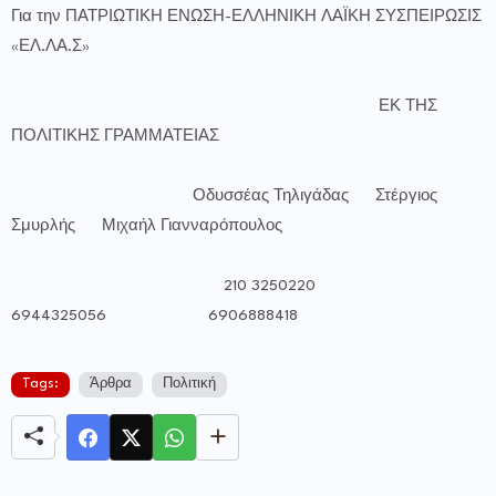
Για την ΠΑΤΡΙΩΤΙΚΗ ΕΝΩΣΗ-ΕΛΛΗΝΙΚΗ ΛΑΪΚΗ ΣΥΣΠΕΙΡΩΣΙΣ
«ΕΛ.ΛΑ.Σ»
ΕΚ ΤΗΣ
ΠΟΛΙΤΙΚΗΣ ΓΡΑΜΜΑΤΕΙΑΣ
Οδυσσέας Τηλιγάδας Στέργιος
Σμυρλής Μιχαήλ Γιανναρόπουλος
210 3250220
6944325056 6906888418
Tags:
Άρθρα
Πολιτική