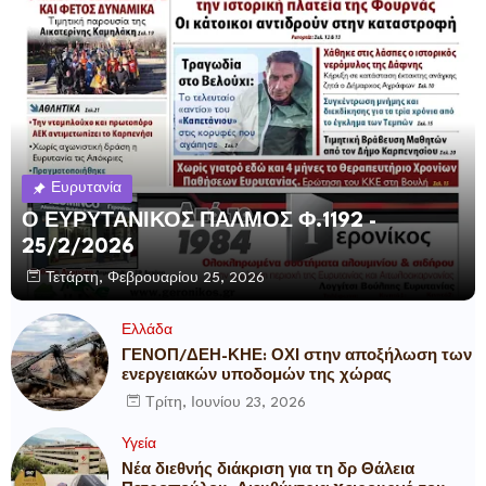
Ευρυτανία
Ο ΕΥΡΥΤΑΝΙΚΟΣ ΠΑΛΜΟΣ Φ.1192 -
25/2/2026
Τετάρτη, Φεβρουαρίου 25, 2026
Ελλάδα
ΓΕΝΟΠ/ΔΕΗ-ΚΗΕ: ΟΧΙ στην αποξήλωση των
ενεργειακών υποδομών της χώρας
Τρίτη, Ιουνίου 23, 2026
Υγεία
Νέα διεθνής διάκριση για τη δρ Θάλεια