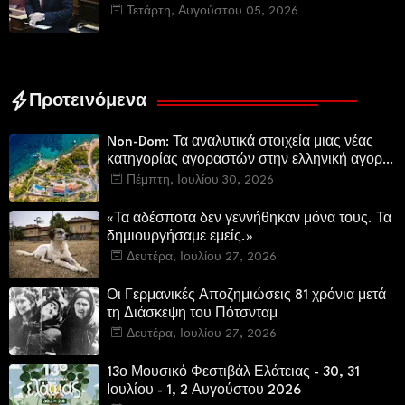
εμβληματικού φυσικού και ιστορικού
Τετάρτη, Αυγούστου 05, 2026
τοποσήμου
Προτεινόμενα
Non-Dom: Τα αναλυτικά στοιχεία μιας νέας
κατηγορίας αγοραστών στην ελληνική αγορά
πολυτελών κατοικιών
Πέμπτη, Ιουλίου 30, 2026
«Τα αδέσποτα δεν γεννήθηκαν μόνα τους. Τα
δημιουργήσαμε εμείς.»
Δευτέρα, Ιουλίου 27, 2026
Οι Γερμανικές Αποζημιώσεις 81 χρόνια μετά
τη Διάσκεψη του Πότσνταμ
Δευτέρα, Ιουλίου 27, 2026
13ο Μουσικό Φεστιβάλ Ελάτειας - 30, 31
Ιουλίου - 1, 2 Αυγούστου 2026