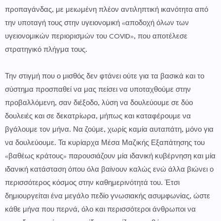
προπαγάνδας, με μειωμένη πλέον αντιληπτική ικανότητα από
την υποταγή τους στην υγειονομική «αποδοχή όλων των
υγειονομικών περιορισμών του COVID», που αποτέλεσε
στρατηγικό πλήγμα τους.
Την στιγμή που ο μισθός δεν φτάνει ούτε για τα βασικά και το
σύστημα προσπαθεί να μας πείσει να υποταχθούμε στην
προβαλλόμενη, σαν διέξοδο, λύση να δουλεύουμε σε δύο
δουλειές και σε δεκατρίωρα, μήπως και καταφέρουμε να
βγάλουμε τον μήνα. Να ζούμε, χωρίς καμία αυταπάτη, μόνο για
να δουλεύουμε. Τα κυρίαρχα Μέσα Μαζικής Εξαπάτησης του
«βαθέως κράτους» παρουσιάζουν μία ιδανική κυβέρνηση και μία
ιδανική κατάσταση όπου όλα βαίνουν καλώς ενώ άλλα βιώνει ο
περισσότερος κόσμος στην καθημερινότητά του. Έτσι
δημιουργείται ένα μεγάλο πεδίο γνωσιακής ασυμφωνίας, ώστε
κάθε μήνα που περνά, όλο και περισσότεροι άνθρωποι να