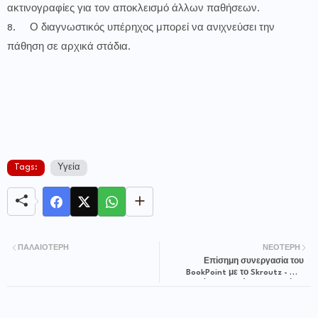
ακτινογραφίες για τον αποκλεισμό άλλων παθήσεων.
8.
Ο διαγνωστικός υπέρηχος μπορεί να ανιχνεύσει την
πάθηση σε αρχικά στάδια.
Tags:
Υγεία
ΠΑΛΑΙΌΤΕΡΗ
ΝΕΌΤΕΡΗ
Επίσημη συνεργασία του
BookPoint με το Skroutz - Μια
σημαντική συμφωνία για τον χώρο
του βιβλίου