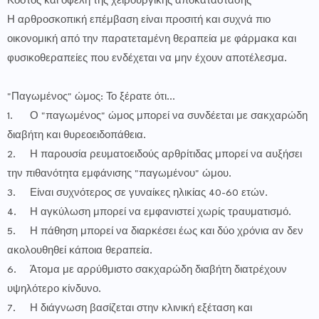
Κόστος και οφέλη της χειρουργικής αποκατάστασης
Η αρθροσκοπική επέμβαση είναι προσιτή και συχνά πιο
οικονομική από την παρατεταμένη θεραπεία με φάρμακα και
φυσικοθεραπείες που ενδέχεται να μην έχουν αποτέλεσμα.
"Παγωμένος" ώμος: Το ξέρατε ότι…
1.
Ο "παγωμένος" ώμος μπορεί να συνδέεται με σακχαρώδη
διαβήτη και θυρεοειδοπάθεια.
2.
Η παρουσία ρευματοειδούς αρθρίτιδας μπορεί να αυξήσει
την πιθανότητα εμφάνισης "παγωμένου" ώμου.
3.
Είναι συχνότερος σε γυναίκες ηλικίας 40-60 ετών.
4.
Η αγκύλωση μπορεί να εμφανιστεί χωρίς τραυματισμό.
5.
Η πάθηση μπορεί να διαρκέσει έως και δύο χρόνια αν δεν
ακολουθηθεί κάποια θεραπεία.
6.
Άτομα με αρρύθμιστο σακχαρώδη διαβήτη διατρέχουν
υψηλότερο κίνδυνο.
7.
Η διάγνωση βασίζεται στην κλινική εξέταση και