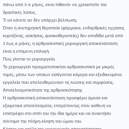
πάνω από 3-6 μήνες, είναι πιθανόν να χρειαστείτε πιο
δραστικές λύσεις.
Τι να κάνετε αν δεν υπάρχει βελτίωση;
Όταν η συντηρητική θεραπεία (φάρμακα, ενδαρθρικές εγχύσεις
κορτιζόνης, ασκήσεις, φυσικοθεραπείες) δεν αποδίδει μετά από
3 έως 6 μήνες, η αρθροσκοπική χειρουργική αποκατάσταση
είναι η επόμενη επιλογή.
Πώς γίνεται το χειρουργείο;
Το χειρουργείο πραγματοποιείται αρθροσκοπικά με μικρές
τομές, μέσω των οποίων εισάγονται κάμερα και εξειδικευμένα
εργαλεία που απελευθερώνουν τις ινώσεις και συμφύσεις.
Αποτελεσματικότητα της αρθροσκόπησης
Η αρθροσκοπική αποκατάσταση προσφέρει άμεσα και
εξαιρετικά αποτελέσματα, επιτρέποντας στον ασθενή να
επιστρέψει στο σπίτι του την ίδια ημέρα και να ανακτήσει
σύντομα την πλήρη κίνηση του ώμου του.