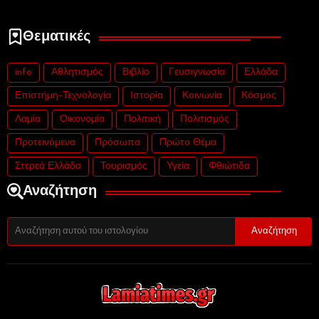
Θεματικές
info
Αθλητισμός
Βιβλίο
Γευσιγνωσία
Ελλάδα
Επιστήμη-Τεχνολογία
Ιστορία
Κοινωνία
Κόσμος
Λαμία
Οικονομία
Πολιτική
Πολιτισμός
Προτεινόμενα
Πρόσωπα
Πρώτο Θέμα
Στερεά Ελλάδα
Τουρισμός
Υγεία
Φθιώτιδα
Αναζήτηση