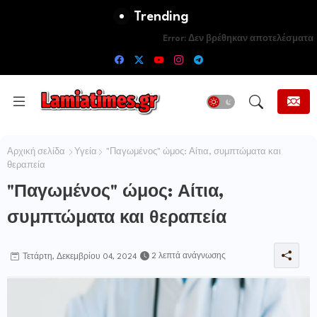
Trending
Error:
Δεν βρέθηκαν αποτελέσματα
Αρχική σελίδα
Υγεία
"Παγωμένος" ώμος: Αίτια, συμπτώματα και
θεραπεία
"Παγωμένος" ώμος: Αίτια,
συμπτώματα και θεραπεία
2 λεπτά ανάγνωσης
Τετάρτη, Δεκεμβρίου 04, 2024