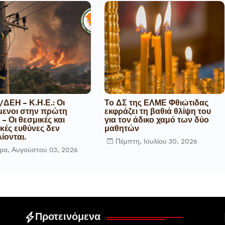
ΔΕΗ – Κ.Η.Ε.: Οι
Το ΔΣ της ΕΛΜΕ Φθιώτιδας
μενοι στην πρώτη
εκφράζει τη βαθιά θλίψη του
– Οι θεσμικές και
για τον άδικο χαμό των δύο
ικές ευθύνες δεν
μαθητών
ίονται.
Πέμπτη, Ιουλίου 30, 2026
ρα, Αυγούστου 03, 2026
Προτεινόμενα