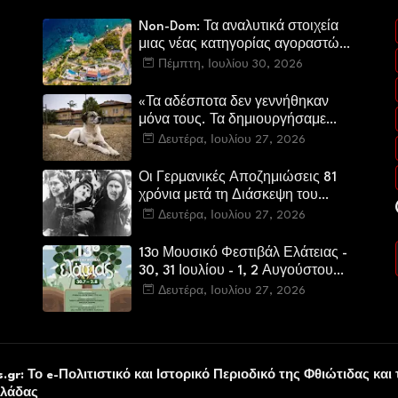
Non-Dom: Τα αναλυτικά στοιχεία
μιας νέας κατηγορίας αγοραστών
στην ελληνική αγορά πολυτελών
Πέμπτη, Ιουλίου 30, 2026
κατοικιών
«Τα αδέσποτα δεν γεννήθηκαν
μόνα τους. Τα δημιουργήσαμε
εμείς.»
Δευτέρα, Ιουλίου 27, 2026
Οι Γερμανικές Αποζημιώσεις 81
χρόνια μετά τη Διάσκεψη του
Πότσνταμ
Δευτέρα, Ιουλίου 27, 2026
13ο Μουσικό Φεστιβάλ Ελάτειας -
30, 31 Ιουλίου - 1, 2 Αυγούστου
2026
Δευτέρα, Ιουλίου 27, 2026
υ
.gr: Το e-Πολιτιστικό και Ιστορικό Περιοδικό της Φθιώτιδας και 
λλάδας