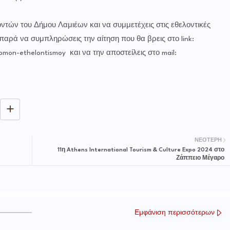
ντών του Δήμου Λαμιέων και να συμμετέχεις στις εθελοντικές
 παρά να συμπληρώσεις την αίτηση που θα βρεις στο link:
-domon-ethelontismoy και να την αποστείλεις στο mail:
ΝΕΌΤΕΡΗ
11η Athens International Tourism & Culture Expo 2024 στο
Ζάππειο Μέγαρο
Εμφάνιση περισσότερων