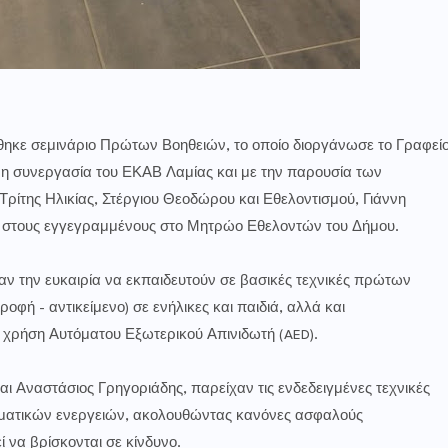
ηκε σεμινάριο Πρώτων Βοηθειών, το οποίο διοργάνωσε το Γραφεί
μη συνεργασία του ΕΚΑΒ Λαμίας και με την παρουσία των
ρίτης Ηλικίας, Στέργιου Θεοδώρου και Εθελοντισμού, Γιάννη
αν στους εγγεγραμμένους στο Μητρώο Εθελοντών του Δήμου.
ίχαν την ευκαιρία να εκπαιδευτούν σε βασικές τεχνικές πρώτων
φή - αντικείμενο) σε ενήλικες και παιδιά, αλλά και
χρήση Αυτόματου Εξωτερικού Απινιδωτή (AED).
ι Αναστάσιος Γρηγοριάδης, παρείχαν τις ενδεδειγμένες τεχνικές
ματικών ενεργειών, ακολουθώντας κανόνες ασφαλούς
 να βρίσκονται σε κίνδυνο.