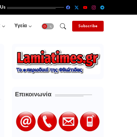
 Us
α
Υγεία
Subscribe
Επικοινωνία