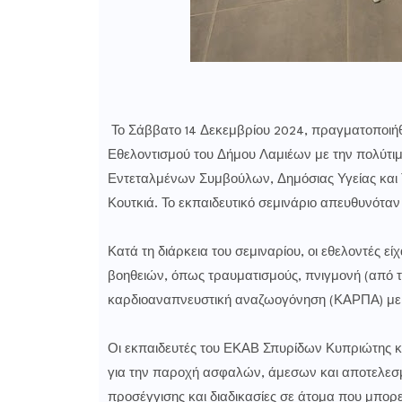
Το Σάββατο 14 Δεκεμβρίου 2024, πραγματοποιήθ
Εθελοντισμού του Δήμου Λαμιέων με την πολύτι
Εντεταλμένων Συμβούλων, Δημόσιας Υγείας και Τ
Κουτκιά. Το εκπαιδευτικό σεμινάριο απευθυνότ
Κατά τη διάρκεια του σεμιναρίου, οι εθελοντές ε
βοηθειών, όπως τραυματισμούς, πνιγμονή (από τρο
καρδιοαναπνευστική αναζωογόνηση (ΚΑΡΠΑ) με 
Οι εκπαιδευτές του ΕΚΑΒ Σπυρίδων Κυπριώτης κα
για την παροχή ασφαλών, άμεσων και αποτελεσ
προσέγγισης και διαδικασίες σε άτομα που μπορεί