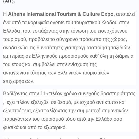
(
AIT).
Η
Athens
International
Tourism &
Culture
Expo
, αποτελεί
ένα από τα κορυφαία events του τουριστικού κλάδου στην
Ελλάδα που, εστιάζοντας στην τόνωση του εισερχόμενου
τουρισμού, προβάλει το σύγχρονο πρόσωπο της χώρας,
αναδεικνύει τις δυνατότητες για πραγματοποίηση ταξιδιών
εμπειρίας σε Ελληνικούς προορισμούς καθ’ όλη τη διάρκεια
του έτους και συμβάλλει στην ενίσχυση της
ανταγωνιστικότητας των Ελληνικών τουριστικών
επιχειρήσεων.
Βαδίζοντας στον 11
πλέον χρόνο συνεχούς δραστηριότητας
ο
, έχει πλέον εξελιχθεί σε θεσμό, με ισχυρό αντίκτυπο και
εξωστρέφεια, εξασφαλίζοντας την συμμετοχή σημαντικών
παραγόντων του τουρισμού τόσο από την Ελλάδα όσο
φυσικά και από το εξωτερικό.