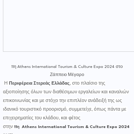
11η Athens International Tourism & Culture Expo 2024 στο
Ζάππειο Μέγαρο
Η
, στο πλαίσιο της
Περιφέρεια Στερεάς Ελλάδας
αξιοποίησης όλων των διαθέσιμων εργαλείων και καναλιών
επικοινωνίας και με στόχο την επιπλέον ανάδειξή της ως
ιδανικό τουριστικό προορισμό, συμμετείχε, όπως πάντα με
επιχειρηματίες του κλάδου, και φέτος
στην
11
Athens
International
Tourism &
Culture
Expo 2024
η