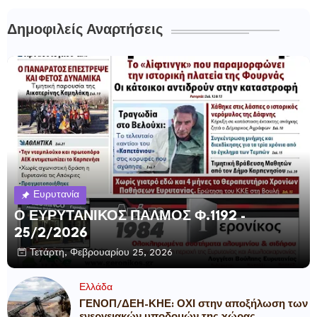
Δημοφιλείς Αναρτήσεις
Ευρυτανία
Ο ΕΥΡΥΤΑΝΙΚΟΣ ΠΑΛΜΟΣ Φ.1192 -
25/2/2026
Τετάρτη, Φεβρουαρίου 25, 2026
Ελλάδα
ΓΕΝΟΠ/ΔΕΗ-ΚΗΕ: ΟΧΙ στην αποξήλωση των
ενεργειακών υποδομών της χώρας