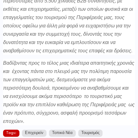
περισσότερες από 5.500 χιλιάδες Β2Β συναντήσεις, με
εκθέτες και επιχειρηματίες, μεταξύ των οποίων φυσικά και οι
επαγγελματίες του τουρισμού της Περιφέρειάς μας, τους
οποίους οφείλω για άλλη μία φορά να ευχαριστήσω για την
συνεργασία και την συμμετοχή τους, δίνοντάς τους την
δυνατότητα και την ευκαιρία να εμπλουτίσουν και να
αναβαθμίσουν τις επιχειρηματικές τους επαφές και δράσεις.
Βαδίζοντας προς το τέλος μιας ιδιαίτερα απαιτητικής χρονιάς
και έχοντας πάντα στο πλευρό μας την πολύτιμη παρουσία
των επαγγελματιών μας, δεσμευόμαστε για ακόμα
περισσότερη δουλειά, προκειμένου να αναβαθμίσουμε και
να ενισχύσουμε ακόμα περισσότερο το τουριστικό μας
προϊόν και την επιπλέον καθιέρωση της Περιφέρειάς μας ως
έναν πρότυπο, σύγχρονο, ασφαλή προορισμό τεσσάρων
εποχών».
Tags:
Επιχειρείν
Τοπικά Νέα
Τουρισμός