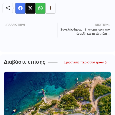
ΠΑΛΑΙΌΤΕΡΗ
ΝΕΌΤΕΡΗ
Συνελήφθησαν -5- άτομα πριν την
έναρξη και μετά τη λήξη
ποδοσφαιρικών αγώνων σε Λαμία
και Λιβαδειά
Διαβάστε επίσης
Εμφάνιση περισσότερων