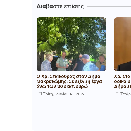
Διαβάστε επίσης
Ο Χρ. Σταϊκούρας στον Δήμο
Χρ. Στα
Μακρακώμης: Σε εξέλιξη έργα
οδικό δ
άνω των 20 εκατ. ευρώ
Δήμου
Τρίτη, Ιουνίου 16, 2026
Τετάρ