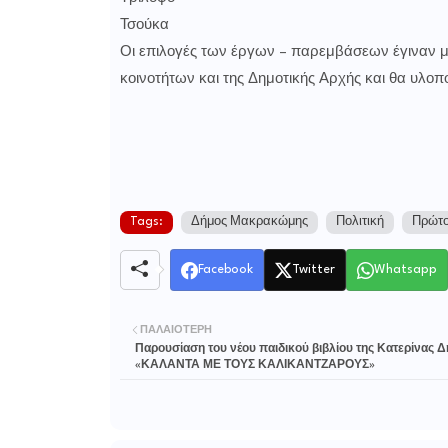
Τσούκα
Οι επιλογές των έργων – παρεμβάσεων έγιναν 
κοινοτήτων και της Δημοτικής Αρχής και θα υλο
Tags:
Δήμος Μακρακώμης
Πολιτική
Πρώτο
Facebook
Twitter
Whatsapp
ΠΑΛΑΙΌΤΕΡΗ
Παρουσίαση του νέου παιδικού βιβλίου της Κατερίνας 
«ΚΑΛΑΝΤΑ ΜΕ ΤΟΥΣ ΚΑΛΙΚΑΝΤΖΑΡΟΥΣ»