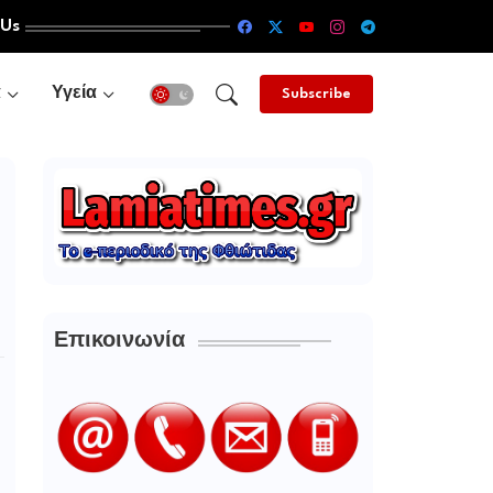
 Us
α
Υγεία
Subscribe
Επικοινωνία