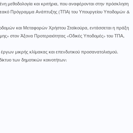
μένη μεθοδολογία και κριτήρια, που αναφέρονται στην πρόσκληση
Τομεακό Πρόγραμμα Ανάπτυξης (ΤΠΑ) του Υπουργείου Υποδομών &
ποδομών και Μεταφορών Χρήστου Σταϊκούρα, εντάσσεται η πράξη
μης» στον Άξονα Προτεραιότητας «Οδικές Υποδομές» του ΤΠΑ,
έργων μικρής κλίμακας και επενδυτικού προσανατολισμού.
δίκτυο των δημοτικών κοινοτήτων: