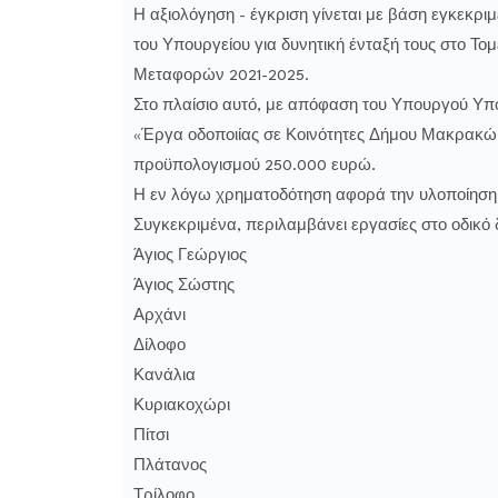
Η αξιολόγηση - έγκριση γίνεται με βάση εγκεκρι
του Υπουργείου για δυνητική ένταξή τους στο 
Μεταφορών 2021-2025.
Στο πλαίσιο αυτό, με απόφαση του Υπουργού Υ
«Έργα οδοποιίας σε Κοινότητες Δήμου Μακρακώ
προϋπολογισμού 250.000 ευρώ.
Η εν λόγω χρηματοδότηση αφορά την υλοποίηση 
Συγκεκριμένα, περιλαμβάνει εργασίες στο οδικό 
Άγιος Γεώργιος
Άγιος Σώστης
Αρχάνι
Δίλοφο
Κανάλια
Κυριακοχώρι
Πίτσι
Πλάτανος
Τρίλοφο