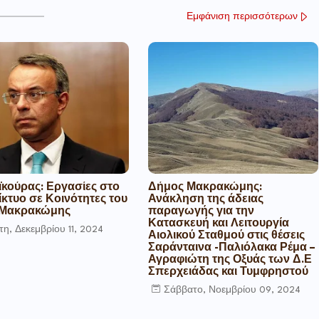
Εμφάνιση περισσότερων
ϊκούρας: Εργασίες στο
Δήμος Μακρακώμης:
ίκτυο σε Κοινότητες του
Ανάκληση της άδειας
 Μακρακώμης
παραγωγής για την
Κατασκευή και Λειτουργία
τη, Δεκεμβρίου 11, 2024
Αιολικού Σταθμού στις θέσεις
Σαράνταινα -Παλιόλακα Ρέμα –
Αγραφιώτη της Οξυάς των Δ.Ε
Σπερχειάδας και Τυμφρηστού
Σάββατο, Νοεμβρίου 09, 2024