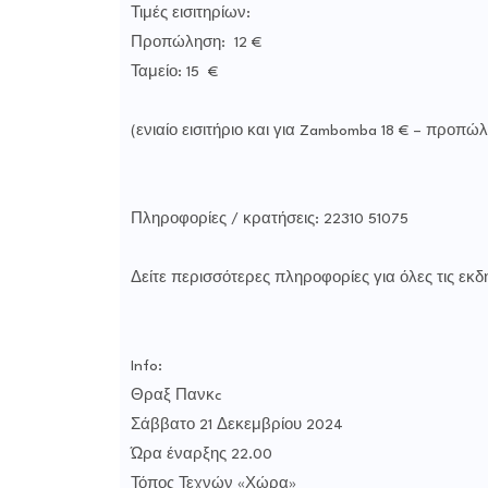
Τιμές εισιτηρίων:
Προπώληση: 12 €
Ταμείο: 15 €
(ενιαίο εισιτήριο και για Zambomba 18 € – προπ
Πληροφορίες / κρατήσεις: 22310 51075
Δείτε περισσότερες πληροφορίες για όλες τις εκδ
Info:
Θραξ Πανκc
Σάββατο 21 Δεκεμβρίου 2024
Ώρα έναρξης 22.00
Τόπος Τεχνών «Χώρα»