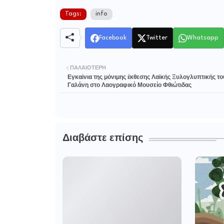
Tags:
info
Facebook
Twitter
Whatsapp
ΠΑΛΑΙΌΤΕΡΗ
Εγκαίνια της μόνιμης έκθεσης Λαϊκής Ξυλογλυπτικής τ
Γαλάνη στο Λαογραφικό Μουσείο Φθιώτιδας
Διαβάστε επίσης