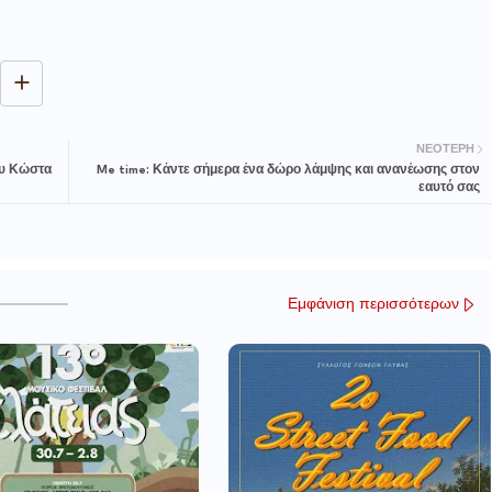
ΝΕΌΤΕΡΗ
ου Κώστα
Me time: Κάντε σήμερα ένα δώρο λάμψης και ανανέωσης στον
εαυτό σας
Εμφάνιση περισσότερων