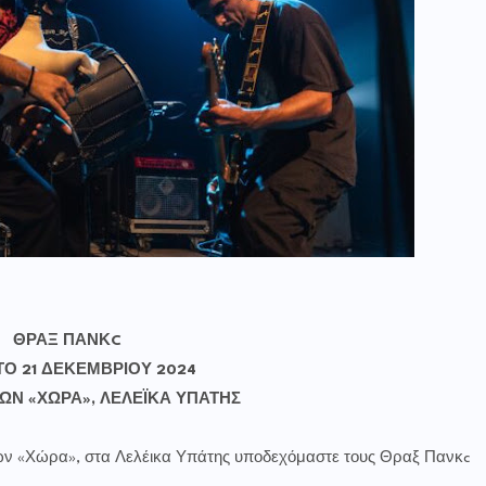
ΘΡΑΞ ΠΑΝΚC
Ο 21 ΔΕΚΕΜΒΡΙΟΥ 2024
ΩΝ «ΧΩΡΑ», ΛΕΛΕΪΚΑ ΥΠΑΤΗΣ
νών «Χώρα», στα Λελέικα Υπάτης υποδεχόμαστε τους Θραξ Πανκc