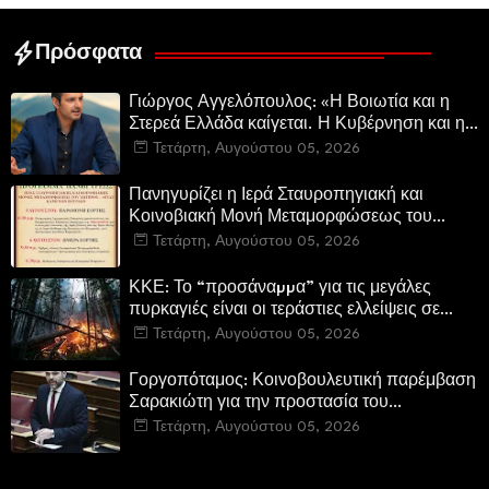
Ελεγεία στην Ευρωκρατία
των Βρυξελλών.
Πρόσφατα
Γιώργος Αγγελόπουλος: «Η Βοιωτία και η
Στερεά Ελλάδα καίγεται. Η Κυβέρνηση και η
Περιφερειακή Αρχή αυτοθαυμάζονται.»
Τετάρτη, Αυγούστου 05, 2026
Πανηγυρίζει η Ιερά Σταυροπηγιακή και
Κοινοβιακή Μονή Μεταμορφώσεως του
Σωτήρος Καμενων Βουρλων (Μονή Αγιάς ή
Τετάρτη, Αυγούστου 05, 2026
Καρυάς)
ΚΚΕ: Το “προσάναµµα” για τις μεγάλες
πυρκαγιές είναι οι τεράστιες ελλείψεις σε
µέσα και προσωπικό στην Πυροσβεστική και
Τετάρτη, Αυγούστου 05, 2026
τις δασικές υπηρεσίες
Γοργοπόταμος: Κοινοβουλευτική παρέμβαση
Σαρακιώτη για την προστασία του
εμβληματικού φυσικού και ιστορικού
Τετάρτη, Αυγούστου 05, 2026
τοποσήμου