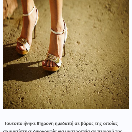
Ταυτοποιήθηκε 51χρονη ημεδαπή σε βάρος της οποίας
σχηματίστηκε δικογραφία για μαστροπεία σε περιοχή της