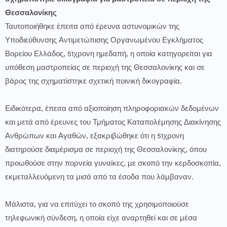
Θεσσαλονίκης
Ταυτοποιήθηκε έπειτα από έρευνα αστυνομικών της
Υποδιεύθυνσης Αντιμετώπισης Οργανωμένου Εγκλήματος
Βορείου Ελλάδος, 51χρονη ημεδαπή, η οποία κατηγορείται για
υπόθεση μαστροπείας σε περιοχή της Θεσσαλονίκης και σε
βάρος της σχηματίστηκε σχετική ποινική δικογραφία.
Ειδικότερα, έπειτα από αξιοποίηση πληροφοριακών δεδομένων
και μετά από έρευνες του Τμήματος Καταπολέμησης Διακίνησης
Ανθρώπων και Αγαθών, εξακριβώθηκε ότι η 51χρονη
διατηρούσε διαμέρισμα σε περιοχή της Θεσσαλονίκης, όπου
προωθούσε στην πορνεία γυναίκες, με σκοπό την κερδοσκοπία,
εκμεταλλευόμενη τα μισά από τα έσοδα που λάμβαναν.
Μάλιστα, για να επιτύχει το σκοπό της χρησιμοποιούσε
τηλεφωνική σύνδεση, η οποία είχε αναρτηθεί και σε μέσα