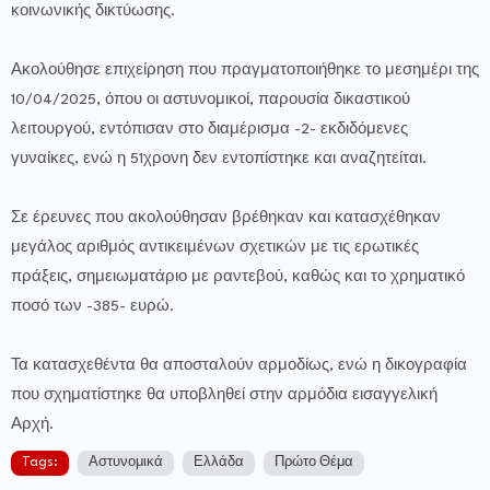
κοινωνικής δικτύωσης.
Ακολούθησε επιχείρηση που πραγματοποιήθηκε το μεσημέρι της
10/04/2025, όπου οι αστυνομικοί, παρουσία δικαστικού
λειτουργού, εντόπισαν στο διαμέρισμα -2- εκδιδόμενες
γυναίκες, ενώ η 51χρονη δεν εντοπίστηκε και αναζητείται.
Σε έρευνες που ακολούθησαν βρέθηκαν και κατασχέθηκαν
μεγάλος αριθμός αντικειμένων σχετικών με τις ερωτικές
πράξεις, σημειωματάριο με ραντεβού, καθώς και το χρηματικό
ποσό των -385- ευρώ.
Τα κατασχεθέντα θα αποσταλούν αρμοδίως, ενώ η δικογραφία
που σχηματίστηκε θα υποβληθεί στην αρμόδια εισαγγελική
Αρχή.
Tags:
Αστυνομικά
Ελλάδα
Πρώτο Θέμα