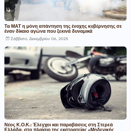
Τα ΜΑΤ η μόνη απάντηση της ένοχης κυβέρνησης σε
έναν δίκαιο αγώνα που ξεκινά δυναμικά
Σάββατο, Δεκεμβρίου 06, 2025
Νέος Κ.Ο.Κ.: Έλεγχοι και παραβάσεις στη Στερεά
Ελλάδα, στο πλαίσιο της εκστρατείας «Μηδενικής