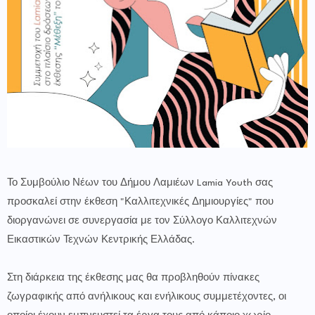
Το Συμβούλιο Νέων του Δήμου Λαμιέων Lamia Youth σας
προσκαλεί στην έκθεση "Καλλιτεχνικές Δημιουργίες" που
διοργανώνει σε συνεργασία με τον Σύλλογο Καλλιτεχνών
Εικαστικών Τεχνών Κεντρικής Ελλάδας.
Στη διάρκεια της έκθεσης μας θα προβληθούν πίνακες
ζωγραφικής από ανήλικους και ενήλικους συμμετέχοντες, οι