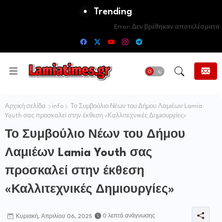
Trending
Error:
Δεν βρέθηκαν αποτελέσματα
Αρχική σελίδα
info
Το Συμβούλιο Νέων του Δήμου Λαμιέων Lamia
Youth σας προσκαλεί στην έκθεση «Καλλιτεχνικές Δημιουργίες»
Το Συμβούλιο Νέων του Δήμου
Λαμιέων Lamia Youth σας
προσκαλεί στην έκθεση
«Καλλιτεχνικές Δημιουργίες»
0 λεπτά ανάγνωσης
Κυριακή, Απριλίου 06, 2025