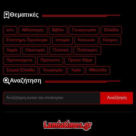
Θεματικές
info
Αθλητισμός
Βιβλίο
Γευσιγνωσία
Ελλάδα
Επιστήμη-Τεχνολογία
Ιστορία
Κοινωνία
Κόσμος
Λαμία
Οικονομία
Πολιτική
Πολιτισμός
Προτεινόμενα
Πρόσωπα
Πρώτο Θέμα
Στερεά Ελλάδα
Τουρισμός
Υγεία
Φθιώτιδα
Αναζήτηση