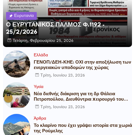
Ευρυτανία
Ο ΕΥΡΥΤΑΝΙΚΟΣ ΠΑΛΜΟΣ Φ.1192 -
25/2/2026
Τετάρτη, Φεβρουαρίου 25, 2026
Ελλάδα
ΓΕΝΟΠ/ΔΕΗ-ΚΗΕ: ΟΧΙ στην αποξήλωση των
ενεργειακών υποδομών της χώρας
Τρίτη, Ιουνίου 23, 2026
Υγεία
Νέα διεθνής διάκριση για τη δρ Θάλεια
Πετροπούλου, Διευθύντρια Xειρουργό του
Metropolitan General
Τρίτη, Ιουνίου 23, 2026
Άρθρα
Το κλαρίνο που έχει γράψει ιστορία στα χωριά
της Ρούμελης