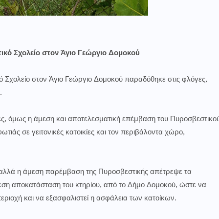
ικό Σχολείο στον Άγιο Γεώργιο Δομοκού
κό Σχολείο στον Άγιο Γεώργιο Δομοκού παραδόθηκε στις φλόγες,
.
ες, όμως η άμεση και αποτελεσματική επέμβαση του Πυροσβεστικο
τιάς σε γειτονικές κατοικίες και τον περιβάλοντα χώρο,
, αλλά η άμεση παρέμβαση της Πυροσβεστικής απέτρεψε τα
άμεση αποκατάσταση του κτηρίου, από το Δήμο Δομοκού, ώστε να
περιοχή και να εξασφαλιστεί η ασφάλεια των κατοίκων.