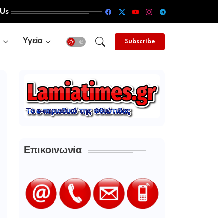
 Us
α
Υγεία
Subscribe
Επικοινωνία