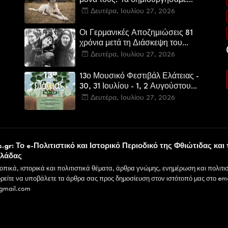
μόνα τους. Τα δημιουργήσαμε
εμείς.»
Δευτέρα, Ιουλίου 27, 2026
Οι Γερμανικές Αποζημιώσεις 81
χρόνια μετά τη Διάσκεψη του
Πότσνταμ
Δευτέρα, Ιουλίου 27, 2026
13ο Μουσικό Φεστιβάλ Ελάτειας -
30, 31 Ιουλίου - 1, 2 Αυγούστου
2026
Δευτέρα, Ιουλίου 27, 2026
υ
.gr: Το e-Πολιτιστικό και Ιστορικό Περιοδικό της Φθιώτιδας και 
λλάδας
οπικά, ιστορικά και πολιτιστικά θέματα, άρθρα γνώμης, ενημέρωση και πολιτισ
ρείτε να υποβάλετε τα άρθρα σας προς δημοσίευση στον ιστότοπό μας στο ema
gmail.com