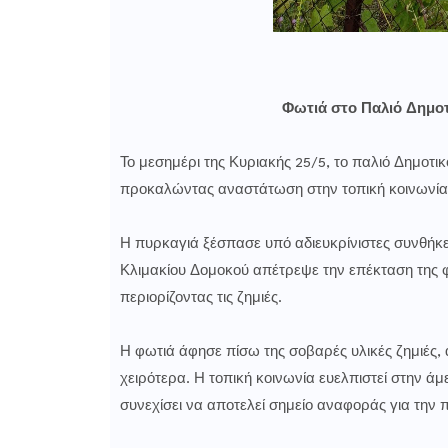
Φωτιά στο Παλιό Δημοτ
Το μεσημέρι της Κυριακής 25/5, το παλιό Δημοτι
προκαλώντας αναστάτωση στην τοπική κοινωνία
Η πυρκαγιά ξέσπασε υπό αδιευκρίνιστες συνθήκ
Κλιμακίου Δομοκού απέτρεψε την επέκταση της φω
περιορίζοντας τις ζημιές.
Η φωτιά άφησε πίσω της σοβαρές υλικές ζημιές
χειρότερα. Η τοπική κοινωνία ευελπιστεί στην 
συνεχίσει να αποτελεί σημείο αναφοράς για την 