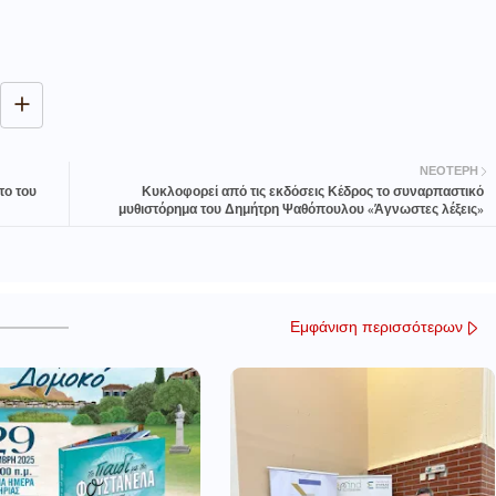
ΝΕΌΤΕΡΗ
το του
Κυκλοφορεί από τις εκδόσεις Κέδρος το συναρπαστικό
μυθιστόρημα του Δημήτρη Ψαθόπουλου «Άγνωστες λέξεις»
Εμφάνιση περισσότερων