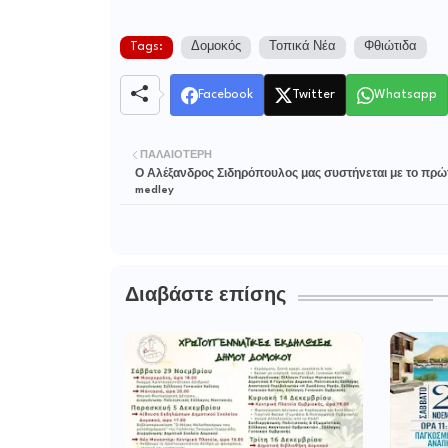
Tags:
Δομοκός
Τοπικά Νέα
Φθιώτιδα
Facebook
Twitter
Whatsapp
ΠΑΛΑΙΌΤΕΡΗ
Ο Αλέξανδρος Σιδηρόπουλος μας συστήνεται με το πρώ
medley
Διαβάστε επίσης