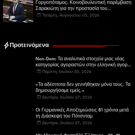
Γοργοπόταμος: Κοινοβουλευτική παρέμβαση
Σαρακιώτη για την προστασία του
εμβληματικού φυσικού και ιστορικού
Τετάρτη, Αυγούστου 05, 2026
τοποσήμου
Προτεινόμενα
Non-Dom: Τα αναλυτικά στοιχεία μιας νέας
κατηγορίας αγοραστών στην ελληνική αγορά
πολυτελών κατοικιών
Πέμπτη, Ιουλίου 30, 2026
«Τα αδέσποτα δεν γεννήθηκαν μόνα τους. Τα
δημιουργήσαμε εμείς.»
Δευτέρα, Ιουλίου 27, 2026
Οι Γερμανικές Αποζημιώσεις 81 χρόνια μετά
τη Διάσκεψη του Πότσνταμ
Δευτέρα, Ιουλίου 27, 2026