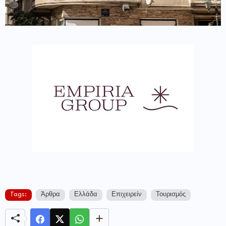
Tags:
Άρθρα
Ελλάδα
Επιχειρείν
Τουρισμός