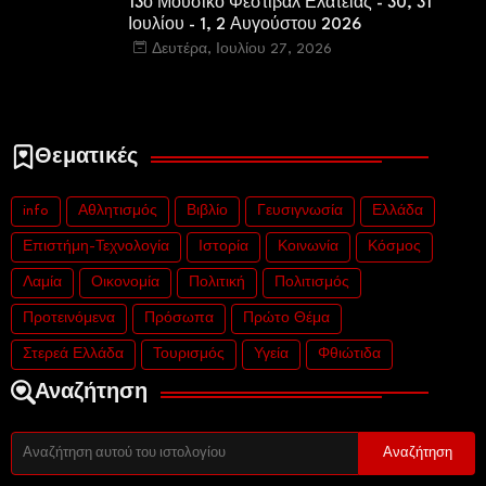
13ο Μουσικό Φεστιβάλ Ελάτειας - 30, 31
Ιουλίου - 1, 2 Αυγούστου 2026
Δευτέρα, Ιουλίου 27, 2026
Θεματικές
info
Αθλητισμός
Βιβλίο
Γευσιγνωσία
Ελλάδα
Επιστήμη-Τεχνολογία
Ιστορία
Κοινωνία
Κόσμος
Λαμία
Οικονομία
Πολιτική
Πολιτισμός
Προτεινόμενα
Πρόσωπα
Πρώτο Θέμα
Στερεά Ελλάδα
Τουρισμός
Υγεία
Φθιώτιδα
Αναζήτηση