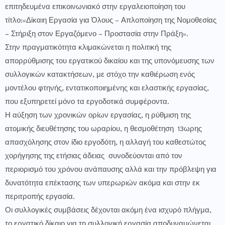
επιτηδευμένα επικοινωνιακό στην εργαλειοποίηση του
τίτλο:«Δίκαιη Εργασία για Όλους – Απλοποίηση της Νομοθεσίας
– Στήριξη στον Εργαζόμενο – Προστασία στην Πράξη».
Στην πραγματικότητα κλιμακώνεται η πολιτική της
απορρύθμισης του εργατικού δικαίου και της υπονόμευσης των
συλλογικών κατακτήσεων, με στόχο την καθιέρωση ενός
μοντέλου φτηνής, εντατικοποιημένης και ελαστικής εργασίας,
που εξυπηρετεί μόνο τα εργοδοτικά συμφέροντα.
Η αύξηση των χρονικών ορίων εργασίας, η ρύθμιση της
ατομικής διευθέτησης του ωραρίου, η θεσμοθέτηση 13ωρης
απασχόλησης στον ίδιο εργοδότη, η αλλαγή του καθεστώτος
χορήγησης της ετήσιας άδειας συνοδεύονται από τον
περιορισμό του χρόνου ανάπαυσης αλλά και την πρόβλεψη για
δυνατότητα επέκτασης των υπερωριών ακόμα και στην εκ
περιτροπής εργασία.
Οι συλλογικές συμβάσεις δέχονται ακόμη ένα ισχυρό πλήγμα,
το εργατικό δίκαιο για τη συλλογική εργασία αποδυναμώνεται