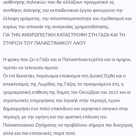
υιοθέτησης πολιτικών που θα αλλάξουν πραγματικά τις
συνθήκες άσκησης του εκπαιδευτικού έργου φανερώνει την
έλλειψη οράματος, την αποσπασματικότητα του σχεδιασμού και
κυρίως την απουσία της αναγκαίας χρηματοδότησης.
ΓΙΑ ΤΗΝ ΑΝΘΡΩΠΙΣΤΙΚΗ ΚΑΤΑΣΤΡΟΦΗ ΣΤΗ ΓΑΖΑ ΚΑΙ ΤΗ
ΣΤΗΡΙΞΗ ΤΟΥ ΠΑΛΑΙΣΤΙΝΙΑΚΟΥ ΛΑΟΥ
Η φρίκη που ζει η Γάζα και οι Παλαιστίνιοι/εςαλλά και οι όμηροι,
πρέπει να τελειώσει άμεσα.
Οι επί δεκαετίες παράνομοι εποικισμοί στη Δυτική Όχθη και ο
αποκλεισμός της Λωρίδας της Γάζας τα προηγούμενα έτη, η
τρομοκρατική επίθεση της Χαμάς τον Οκτώβριο του 2023 και οι
στρατιωτικές επιχειρήσεις του Ισραήλ στην περιοχή, έχουν
δημιουργήσει ένα πολύ επικίνδυνο και εκρηκτικό σκηνικό στην
περιοχή, με την ειρήνη και την οριστική επίλυση του
Παλαιστινιακού Ζητήματος να προβάλουν σήμερα πιο δυσχερείς
αλλά και πιο επιτακτικές παρά ποτέ.