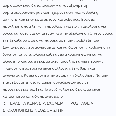
αοριστολογικών διατυπώσεων για «αναξιοπρεπή
συμπεριφορά»,«παραβίαση εχεμύθειας»ή «κακόβουλης
άσκησης κριτικής» είναι άμεσος και σοβαρός.Τεράστια
πρόκληση αποτελεί και η πρόβλεψη για ποινή απόλυσης για
όσους και όσες μάχονται ενάντια στην αξιολόγηση.Ο νέος νόμος
έχει ξεκάθαρο στόχο να παρακάμψει την πρόβλεψη του
Συντάγματος περί μονιμότητας και να δώσει στην κυβέρνηση τη
δυνατότητα να απολύσει κάθε αντιστεκόμενη φωνή και να
αλώσει το κράτος με κομματικές προσλήψεις «ημετέρων».
Η απάντηση οφείλει να είναι συλλογική, ξεκάθαρη και
αγωνιστική. Καμία ανοχή στην αυταρχική διολίσθηση. Να μην
επιτρέψουμε τη στοχοποίηση συναδέλφων μας με
προσχηματικές διώξεις. Το συνδικαλιστικό δικαίωμα είναι
κατακτημένο και αδιαπραγμάτευτο.
2. ΤΕΡΑΣΤΙΑ ΚΕΝΑ ΣΤΑ ΣΧΟΛΕΙΑ – ΠΡΟΣΠΑΘΕΙΑ
ΣΤΟΧΟΠΟΙΗΣΗΣ ΝΕΟΔΙΟΡΙΣΤΩΝ