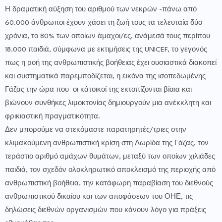
Η δραματική αύξηση του αριθμού των νεκρών -πάνω από
60.000 άνθρωποι έχουν χάσει τη ζωή τους τα τελευταία δύο
χρόνια, το 80% των οποίων άμαχοι/ες, ανάμεσά τους περίπου
18.000 παιδιά, σύμφωνα με εκτιμήσεις της UNICEF, το γεγονός
πως η ροή της ανθρωπιστικής βοήθειας έχει ουσιαστικά διακοπεί
και συστηματικά παρεμποδίζεται, η εικόνα της ισοπεδωμένης
Γάζας την ώρα που οι κάτοικοί της εκτοπίζονται βίαια και
βιώνουν συνθήκες λιμοκτονίας δημιουργούν μια ανέκκλητη και
φρικιαστική πραγματικότητα.
Δεν μπορούμε να στεκόμαστε παρατηρητές/τριες στην
κλιμακούμενη ανθρωπιστική κρίση στη Λωρίδα της Γάζας, τον
τεράστιο αριθμό αμάχων θυμάτων, μεταξύ των οποίων χιλιάδες
παιδιά, τον σχεδόν ολοκληρωτικό αποκλεισμό της περιοχής από
ανθρωπιστική βοήθεια, την κατάφωρη παραβίαση του διεθνούς
ανθρωπιστικού δικαίου και των αποφάσεων του ΟΗΕ, τις
δηλώσεις διεθνών οργανισμών που κάνουν λόγο για πράξεις