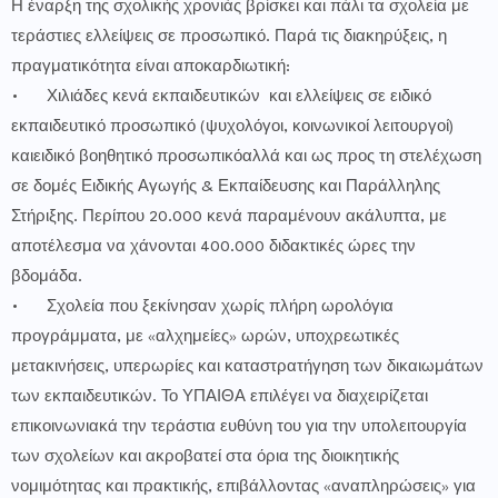
Η έναρξη της σχολικής χρονιάς βρίσκει και πάλι τα σχολεία με
τεράστιες ελλείψεις σε προσωπικό. Παρά τις διακηρύξεις, η
πραγματικότητα είναι αποκαρδιωτική:
•
Χιλιάδες κενά εκπαιδευτικών και ελλείψεις σε ειδικό
εκπαιδευτικό προσωπικό (ψυχολόγοι, κοινωνικοί λειτουργοί)
καιειδικό βοηθητικό προσωπικόαλλά και ως προς τη στελέχωση
σε δομές Ειδικής Αγωγής & Εκπαίδευσης και Παράλληλης
Στήριξης. Περίπου 20.000 κενά παραμένουν ακάλυπτα, με
αποτέλεσμα να χάνονται 400.000 διδακτικές ώρες την
βδομάδα.
•
Σχολεία που ξεκίνησαν χωρίς πλήρη ωρολόγια
προγράμματα, με «αλχημείες» ωρών, υποχρεωτικές
μετακινήσεις, υπερωρίες και καταστρατήγηση των δικαιωμάτων
των εκπαιδευτικών. Το ΥΠΑΙΘΑ επιλέγει να διαχειρίζεται
επικοινωνιακά την τεράστια ευθύνη του για την υπολειτουργία
των σχολείων και ακροβατεί στα όρια της διοικητικής
νομιμότητας και πρακτικής, επιβάλλοντας «αναπληρώσεις» για