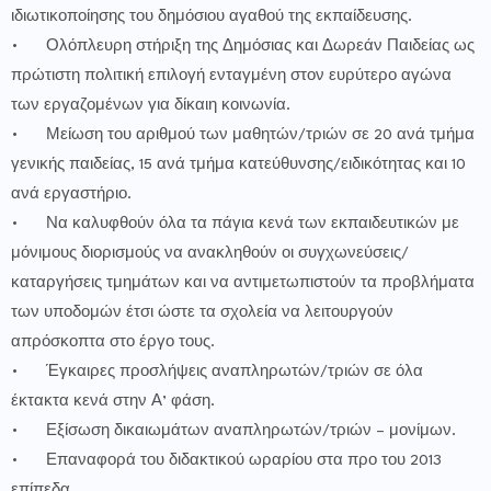
ιδιωτικοποίησης του δημόσιου αγαθού της εκπαίδευσης.
•
Ολόπλευρη στήριξη της Δημόσιας και Δωρεάν Παιδείας ως
πρώτιστη πολιτική επιλογή ενταγμένη στον ευρύτερο αγώνα
των εργαζομένων για δίκαιη κοινωνία.
•
Μείωση του αριθμού των μαθητών/τριών σε 20 ανά τμήμα
γενικής παιδείας, 15 ανά τμήμα κατεύθυνσης/ειδικότητας και 10
ανά εργαστήριο.
•
Να καλυφθούν όλα τα πάγια κενά των εκπαιδευτικών με
μόνιμους διορισμούς να ανακληθούν οι συγχωνεύσεις/
καταργήσεις τμημάτων και να αντιμετωπιστούν τα προβλήματα
των υποδομών έτσι ώστε τα σχολεία να λειτουργούν
απρόσκοπτα στο έργο τους.
•
Έγκαιρες προσλήψεις αναπληρωτών/τριών σε όλα
έκτακτα κενά στην Α’ φάση.
•
Εξίσωση δικαιωμάτων αναπληρωτών/τριών – μονίμων.
•
Επαναφορά του διδακτικού ωραρίου στα προ του 2013
επίπεδα.