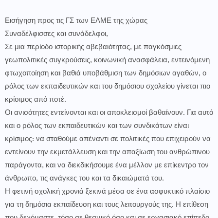
Εισήγηση προς τις ΓΣ των ΕΛΜΕ της χώρας
Συναδέλφισσες και συνάδελφοι,
Σε μια περίοδο ιστορικής αβεβαιότητας, με παγκόσμιες
γεωπολιτικές συγκρούσεις, κοινωνική ανασφάλεια, εντεινόμενη
φτωχοποίηση και βαθιά υποβάθμιση των δημόσιων αγαθών, ο
ρόλος των εκπαιδευτικών και του δημόσιου σχολείου γίνεται πιο
κρίσιμος από ποτέ.
Οι ανισότητες εντείνονται και οι αποκλεισμοί βαθαίνουν. Για αυτό
και ο ρόλος των εκπαιδευτικών και των συνδικάτων είναι
κρίσιμος: να σταθούμε απέναντι σε πολιτικές που επιχειρούν να
εντείνουν την εκμετάλλευση και την απαξίωση του ανθρώπινου
παράγοντα, και να διεκδικήσουμε ένα μέλλον με επίκεντρο τον
άνθρωπο, τις ανάγκες του και τα δικαιώματά του.
Η φετινή σχολική χρονιά ξεκινά μέσα σε ένα ασφυκτικό πλαίσιο
για τη δημόσια εκπαίδευση και τους λειτουργούς της. Η επίθεση