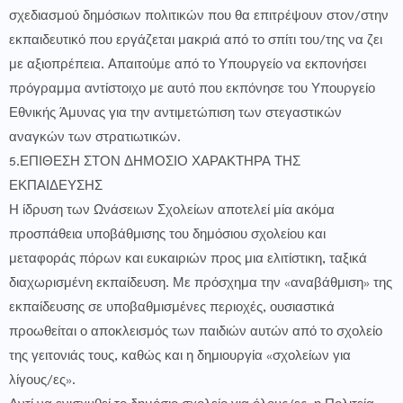
σχεδιασμού δημόσιων πολιτικών που θα επιτρέψουν στον/στην
εκπαιδευτικό που εργάζεται μακριά από το σπίτι του/της να ζει
με αξιοπρέπεια. Απαιτούμε από το Υπουργείο να εκπονήσει
πρόγραμμα αντίστοιχο με αυτό που εκπόνησε του Υπουργείο
Εθνικής Άμυνας για την αντιμετώπιση των στεγαστικών
αναγκών των στρατιωτικών.
5.ΕΠΙΘΕΣΗ ΣΤΟΝ ΔΗΜΟΣΙΟ ΧΑΡΑΚΤΗΡΑ ΤΗΣ
ΕΚΠΑΙΔΕΥΣΗΣ
Η ίδρυση των Ωνάσειων Σχολείων αποτελεί μία ακόμα
προσπάθεια υποβάθμισης του δημόσιου σχολείου και
μεταφοράς πόρων και ευκαιριών προς μια ελιτίστικη, ταξικά
διαχωρισμένη εκπαίδευση. Με πρόσχημα την «αναβάθμιση» της
εκπαίδευσης σε υποβαθμισμένες περιοχές, ουσιαστικά
προωθείται ο αποκλεισμός των παιδιών αυτών από το σχολείο
της γειτονιάς τους, καθώς και η δημιουργία «σχολείων για
λίγους/ες».