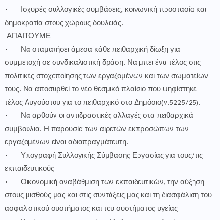
•
Ισχυρές συλλογικές συμβάσεις, κοινωνική προστασία και
δημοκρατία στους χώρους δουλειάς.
ΑΠΑΙΤΟΥΜΕ
•
Να σταματήσει άμεσα κάθε πειθαρχική δίωξη για
συμμετοχή σε συνδικαλιστική δράση. Να μπει ένα τέλος στις
πολιτικές στοχοποίησης των εργαζομένων και των σωματείων
τους. Να αποσυρθεί το νέο θεσμικό πλαίσιο που ψηφίστηκε
τέλος Αυγούστου για το πειθαρχικό στο Δημόσιο(ν.5225/25).
•
Να αρθούν οι αντιδραστικές αλλαγές στα πειθαρχικά
συμβούλια. Η παρουσία των αιρετών εκπροσώπων των
εργαζομένων είναι αδιαπραγμάτευτη.
•
Υπογραφή Συλλογικής Σύμβασης Εργασίας για τους/τις
εκπαιδευτικούς
•
Οικονομική αναβάθμιση των εκπαιδευτικών, την αύξηση
στους μισθούς μας και στις συντάξεις μας και τη διασφάλιση του
ασφαλιστικού συστήματος και του συστήματος υγείας