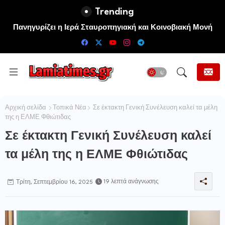
Trending
Πανηγυρίζει η Ιερά Σταυροπηγιακή και Κοινοβιακή Μονή
Μεταμορφώσεως του Σωτήρος Καμενων Βουρλων (Μονή
Αγιάς ή Καρυάς)
Αρχική σελίδα
Τοπικά Νέα
Σε έκτακτη Γενική Συνέλευση καλεί τα μέλη
της η ΕΛΜΕ Φθιώτιδας
Σε έκτακτη Γενική Συνέλευση καλεί
τα μέλη της η ΕΛΜΕ Φθιώτιδας
19 λεπτά ανάγνωσης
Τρίτη, Σεπτεμβρίου 16, 2025