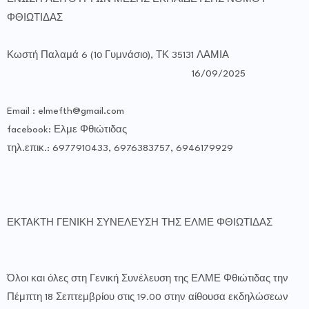
ΦΘΙΩΤΙΔΑΣ
Κωστή Παλαμά 6 (1ο Γυμνάσιο), ΤΚ 35131 ΛΑΜΙΑ
16/09/2025
Email : elmefth@gmail.com
facebook: Ελμε Φθιώτιδας
τηλ.επικ.: 6977910433, 6976383757, 6946179929
ΕΚΤΑΚΤΗ ΓΕΝΙΚΗ ΣΥΝΕΛΕΥΣΗ ΤΗΣ ΕΛΜΕ ΦΘΙΩΤΙΔΑΣ
Όλοι και όλες στη Γενική Συνέλευση της ΕΛΜΕ Φθιώτιδας την
Πέμπτη 18 Σεπτεμβρίου στις 19.00 στην αίθουσα εκδηλώσεων