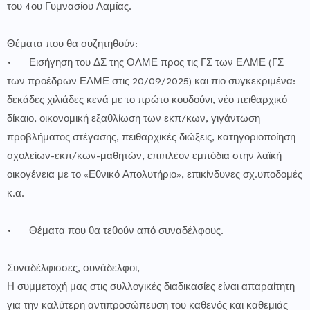
του 4ου Γυμνασίου Λαμίας.
Θέματα που θα συζητηθούν:
•
Εισήγηση του ΔΣ της ΟΛΜΕ προς τις ΓΣ των ΕΛΜΕ (ΓΣ
των προέδρων ΕΛΜΕ στις 20/09/2025) και πιο συγκεκριμένα:
δεκάδες χιλιάδες κενά με το πρώτο κουδούνι, νέο πειθαρχικό
δίκαιο, οικονομική εξαθλίωση των εκπ/κων, γιγάντωση
προβλήματος στέγασης, πειθαρχικές διώξεις, κατηγοριοποίηση
σχολείων-εκπ/κων-μαθητών, επιπλέον εμπόδια στην λαϊκή
οικογένεια με το «Εθνικό Απολυτήριο», επικίνδυνες σχ.υποδομές
κ.α.
•
Θέματα που θα τεθούν από συναδέλφους.
Συναδέλφισσες, συνάδελφοι,
Η συμμετοχή μας στις συλλογικές διαδικασίες είναι απαραίτητη
για την καλύτερη αντιπροσώπευση του καθενός και καθεμιάς