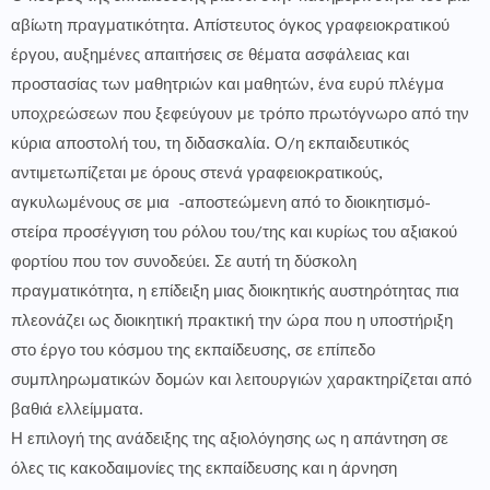
αβίωτη πραγματικότητα. Απίστευτος όγκος γραφειοκρατικού
έργου, αυξημένες απαιτήσεις σε θέματα ασφάλειας και
προστασίας των μαθητριών και μαθητών, ένα ευρύ πλέγμα
υποχρεώσεων που ξεφεύγουν με τρόπο πρωτόγνωρο από την
κύρια αποστολή του, τη διδασκαλία. Ο/η εκπαιδευτικός
αντιμετωπίζεται με όρους στενά γραφειοκρατικούς,
αγκυλωμένους σε μια -αποστεώμενη από το διοικητισμό-
στείρα προσέγγιση του ρόλου του/της και κυρίως του αξιακού
φορτίου που τον συνοδεύει. Σε αυτή τη δύσκολη
πραγματικότητα, η επίδειξη μιας διοικητικής αυστηρότητας πια
πλεονάζει ως διοικητική πρακτική την ώρα που η υποστήριξη
στο έργο του κόσμου της εκπαίδευσης, σε επίπεδο
συμπληρωματικών δομών και λειτουργιών χαρακτηρίζεται από
βαθιά ελλείμματα.
Η επιλογή της ανάδειξης της αξιολόγησης ως η απάντηση σε
όλες τις κακοδαιμονίες της εκπαίδευσης και η άρνηση