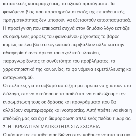
κατασκευές και ιεραρχήσεις, τα αξιακά προτάγματα. Τα
φαινόμενα βίας που παρατηρούνται εντός της εκπαιδευτικής
πραγματικότητας δεν μπορούν να εξεταστούν αποσπασματικά.
Η προσέγγιση που επικρατεί συχνά στον δημόσιο λόγο εστιάζει
σε ορισμένες μορφές του φαινομένου ρίχνοντας το βάρος
κυρίως σε ένα βίαιο οικογενειακό περιβάλλον αλλά και στην
αδιαφορία ή ανεπάρκεια του σχολικού πλαισίου,
παραγνωρίζοντας τη συνθετότητα του προβλήματος, τα
χαρακτηριστικά της κοινωνίας, τα φαινόμενα εκμετάλλευσης και
ανταγωνισμού.
Οι πολιτικές για το σοβαρό αυτό ζήτημα πρέπει να χτιστούν στο
διάλογο, στο να ακούσουμε τα παιδιά και να επιδιώξουμε την
ενσωμάτωση τους σε δράσεις και προγράμματα που θα
αλλάξουν συμπεριφορές και νοοτροπίες. Αυτή πρέπει να είναι η
επιδίωξη μας και όχι η διαμόρφωση απλά ενός πεδίου τιμωρίας.
7. Η ΓΚΡΙΖΑ ΠΡΑΓΜΑΤΙΚΟΤΗΤΑ ΣΤΑ ΣΧΟΛΕΙΑ
Ο κόσμος της εκπαίδευσης βιώνει στην καθημερινότητα του μια