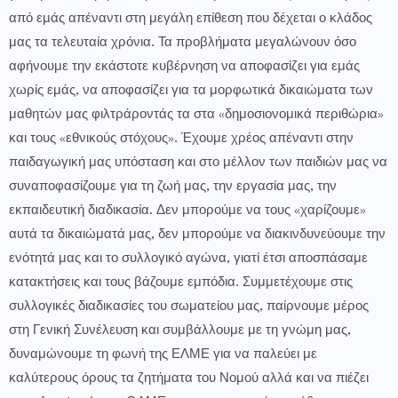
από εμάς απέναντι στη μεγάλη επίθεση που δέχεται ο κλάδος
μας τα τελευταία χρόνια. Τα προβλήματα μεγαλώνουν όσο
αφήνουμε την εκάστοτε κυβέρνηση να αποφασίζει για εμάς
χωρίς εμάς, να αποφασίζει για τα μορφωτικά δικαιώματα των
μαθητών μας φιλτράροντάς τα στα «δημοσιονομικά περιθώρια»
και τους «εθνικούς στόχους». Έχουμε χρέος απέναντι στην
παιδαγωγική μας υπόσταση και στο μέλλον των παιδιών μας να
συναποφασίζουμε για τη ζωή μας, την εργασία μας, την
εκπαιδευτική διαδικασία. Δεν μπορούμε να τους «χαρίζουμε»
αυτά τα δικαιώματά μας, δεν μπορούμε να διακινδυνεύουμε την
ενότητά μας και το συλλογικό αγώνα, γιατί έτσι αποσπάσαμε
κατακτήσεις και τους βάζουμε εμπόδια. Συμμετέχουμε στις
συλλογικές διαδικασίες του σωματείου μας, παίρνουμε μέρος
στη Γενική Συνέλευση και συμβάλλουμε με τη γνώμη μας,
δυναμώνουμε τη φωνή της ΕΛΜΕ για να παλεύει με
καλύτερους όρους τα ζητήματα του Νομού αλλά και να πιέζει