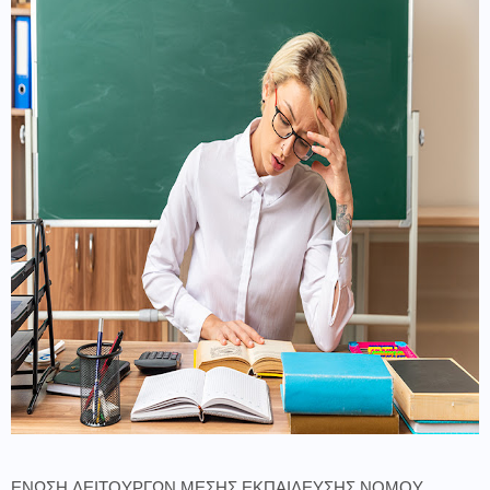
ΕΝΩΣΗ ΛΕΙΤΟΥΡΓΩΝ ΜΕΣΗΣ ΕΚΠΑΙΔΕΥΣΗΣ ΝΟΜΟΥ