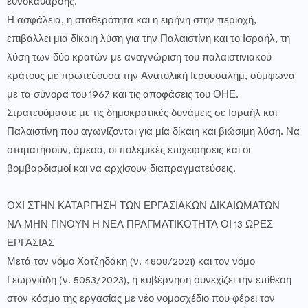
εθνοκάθαρσης.
Η ασφάλεια, η σταθερότητα και η ειρήνη στην περιοχή,
επιβάλλει μια δίκαιη λύση για την Παλαιστίνη και το Ισραήλ, τη
λύση των δύο κρατών με αναγνώριση του παλαιστινιακού
κράτους με πρωτεύουσα την Ανατολική Ιερουσαλήμ, σύμφωνα
με τα σύνορα του 1967 και τις αποφάσεις του ΟΗΕ.
Στρατευόμαστε με τις δημοκρατικές δυνάμεις σε Ισραήλ και
Παλαιστίνη που αγωνίζονται για μία δίκαιη και βιώσιμη λύση. Να
σταματήσουν, άμεσα, οι πολεμικές επιχειρήσεις και οι
βομβαρδισμοί και να αρχίσουν διαπραγματεύσεις.
ΟΧΙ ΣΤΗΝ ΚΑΤΑΡΓΗΣΗ ΤΩΝ ΕΡΓΑΣΙΑΚΩΝ ΔΙΚΑΙΩΜΑΤΩΝ
ΝΑ ΜΗΝ ΓΙΝΟΥΝ Η ΝΕΑ ΠΡΑΓΜΑΤΙΚΟΤΗΤΑ ΟΙ 13 ΩΡΕΣ
ΕΡΓΑΣΙΑΣ
Μετά τον νόμο Χατζηδάκη (ν. 4808/2021) και τον νόμο
Γεωργιάδη (ν. 5053/2023), η κυβέρνηση συνεχίζει την επίθεση
στον κόσμο της εργασίας με νέο νομοσχέδιο που φέρει τον