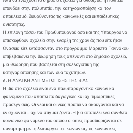
Αντί να ενισχυθεί το δημόσιο σχολείο για όλους/ες, η Πολιτεία
επενδύει στην πολυτυπία, την κατηγοριοποίηση και τον
αποκλεισμό, διευρύνοντας τις κοινωνικές και εκπαιδευτικές
ανισότητες.
Η επιλογή τόσου του Πρωθυπουργού όσο και της Υπουργού να
επισκεφθούν σχολεία στην έναρξη της χρονιάς που είτε ήταν
Ωνάσεια είτε εντάσσονταν στο πρόγραμμα Μαριέττα Γιαννάκου
επιβεβαιώνει την θεώρηση τους απέναντι στο δημόσιο σχολείο,
μια θεώρηση που βασίζεται στη συλλογιστική της
κατηγοριοποίησης και των δύο ταχυτήτων.
6. Η ΑΝΑΓΚΗ ΑΝΤΙΜΕΤΩΠΙΣΗΣ ΤΗΣ ΒΙΑΣ
Η βία στο σχολείο είναι ένα πολυπαραγοντικό κοινωνικό
φαινόμενο που απαιτεί παιδαγωγικές και όχι τιμωρητικές
προσεγγίσεις. Οι νέοι και οι νέες πρέπει να ακούγονται και να
ενισχύονται – όχι να στιγματίζονται.Η βία αποτελεί ένα σύνθετο
κοινωνικό φαινόμενο του οποίου οι αιτίες προσδιορίζονται σε
συνάρτηση με τη λειτουργία της κοινωνίας, τις κοινωνικές