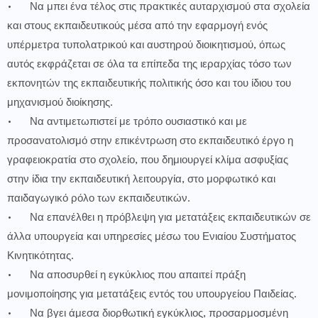
•
Να μπει ένα τέλος στις πρακτικές αυταρχισμού στα σχολεία
και στους εκπαιδευτικούς μέσα από την εφαρμογή ενός
υπέρμετρα τυπολατρικού και αυστηρού διοικητισμού, όπως
αυτός εκφράζεται σε όλα τα επίπεδα της ιεραρχίας τόσο των
εκπονητών της εκπαιδευτικής πολιτικής όσο και του ίδιου του
μηχανισμού διοίκησης.
•
Να αντιμετωπιστεί με τρόπο ουσιαστικό και με
προσανατολισμό στην επικέντρωση στο εκπαιδευτικό έργο η
γραφειοκρατία στο σχολείο, που δημιουργεί κλίμα ασφυξίας
στην ίδια την εκπαιδευτική λειτουργία, στο μορφωτικό και
παιδαγωγικό ρόλο των εκπαιδευτικών.
•
Να επανέλθει η πρόβλεψη για μετατάξεις εκπαιδευτικών σε
άλλα υπουργεία και υπηρεσίες μέσω του Ενιαίου Συστήματος
Κινητικότητας.
•
Να αποσυρθεί η εγκύκλιος που απαιτεί πράξη
μονιμοποίησης για μετατάξεις εντός του υπουργείου Παιδείας.
•
Να βγει άμεσα διορθωτική εγκύκλιος, προσαρμοσμένη