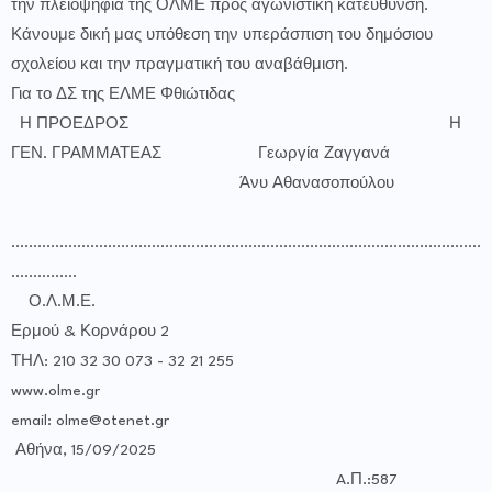
την πλειοψηφία της ΟΛΜΕ προς αγωνιστική κατεύθυνση.
Κάνουμε δική μας υπόθεση την υπεράσπιση του δημόσιου
σχολείου και την πραγματική του αναβάθμιση.
Για το ΔΣ της ΕΛΜΕ Φθιώτιδας
Η ΠΡΟΕΔΡΟΣ Η
ΓΕΝ. ΓΡΑΜΜΑΤΕΑΣ Γεωργία Ζαγγανά
Άνυ Αθανασοπούλου
...........................................................................................................
...............
Ο.Λ.Μ.Ε.
Ερμού & Κορνάρου 2
ΤΗΛ: 210 32 30 073 - 32 21 255
www.olme.gr
email: olme@otenet.gr
Αθήνα, 15/09/2025
A.Π.:587