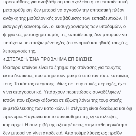
προσπάθειες για αναβάθμιση του σχολείου ή και εκπαιδευτική
μεταρρύθμιση δεν μπορεί να αγνοούν την επιτακτική πλέον
ανάγκη της μισθολογικής αναβάθμισης των εκπαιδευτικών. Η
εισαγωγή καινοτομιών, ο εκσυγχρονισμός των υποδομών, ο
ψηφιακός μετασχηματισμός της εκπαίδευσης δεν μπορούν να
πετύχουν με απαξιωμένους/ες (οικονομικά και ηθικά) τους/τις
λειτουργούς της.
4.ΣΤΕΓΑΣΗ: ΈΝΑ ΠΡΟΒΛΗΜΑ ΕΠΙΒΙΩΣΗΣ
Ιδιαίτερα επείγον είναι το ζήτημα της στέγασης για τους/τις
εκπαιδευτικούς που υπηρετούν μακριά από τον τόπο κατοικίας
τους. Το κόστος στέγασης, ιδίως σε τουριστικές περιοχές, έχει
γίνει απαγορευτικό. Υπάρχουν περιπτώσεις συναδέλφων/
ισσών που εξαναγκάζονται σε έξωση λόγω της τουριστικής
εκμετάλλευσης των κατοικιών. Η στέγαση είναι δικαίωμα και όχι
προνόμιο.Η αγωνία και το συναίσθημα της εγκατάλειψης
κυριαρχεί. Η συντριβή της αξιοπρέπειας στην καθημερινότητα
δεν μπορεί να γίνει αποδεκτή. Απαιτούμε λύσεις ως προϊόν