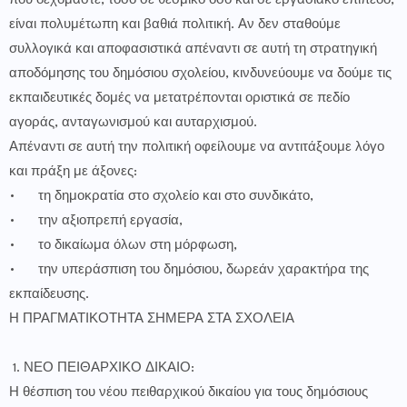
που δεχόμαστε, τόσο σε θεσμικό όσο και σε εργασιακό επίπεδο,
είναι πολυμέτωπη και βαθιά πολιτική. Αν δεν σταθούμε
συλλογικά και αποφασιστικά απέναντι σε αυτή τη στρατηγική
αποδόμησης του δημόσιου σχολείου, κινδυνεύουμε να δούμε τις
εκπαιδευτικές δομές να μετατρέπονται οριστικά σε πεδίο
αγοράς, ανταγωνισμού και αυταρχισμού.
Απέναντι σε αυτή την πολιτική οφείλουμε να αντιτάξουμε λόγο
και πράξη με άξονες:
•
τη δημοκρατία στο σχολείο και στο συνδικάτο,
•
την αξιοπρεπή εργασία,
•
το δικαίωμα όλων στη μόρφωση,
•
την υπεράσπιση του δημόσιου, δωρεάν χαρακτήρα της
εκπαίδευσης.
Η ΠΡΑΓΜΑΤΙΚΟΤΗΤΑ ΣΗΜΕΡΑ ΣΤΑ ΣΧΟΛΕΙΑ
1. ΝΕΟ ΠΕΙΘΑΡΧΙΚΟ ΔΙΚΑΙΟ:
Η θέσπιση του νέου πειθαρχικού δικαίου για τους δημόσιους