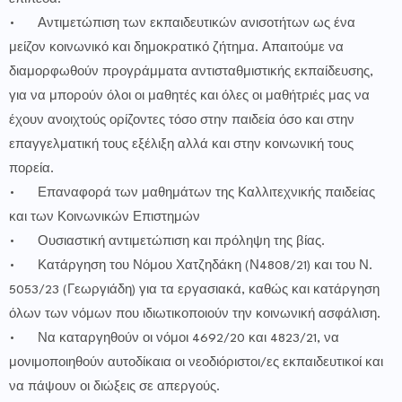
•
Αντιμετώπιση των εκπαιδευτικών ανισοτήτων ως ένα
μείζον κοινωνικό και δημοκρατικό ζήτημα. Απαιτούμε να
διαμορφωθούν προγράμματα αντισταθμιστικής εκπαίδευσης,
για να μπορούν όλοι οι μαθητές και όλες οι μαθήτριές μας να
έχουν ανοιχτούς ορίζοντες τόσο στην παιδεία όσο και στην
επαγγελματική τους εξέλιξη αλλά και στην κοινωνική τους
πορεία.
•
Επαναφορά των μαθημάτων της Καλλιτεχνικής παιδείας
και των Κοινωνικών Επιστημών
•
Ουσιαστική αντιμετώπιση και πρόληψη της βίας.
•
Κατάργηση του Νόμου Χατζηδάκη (Ν4808/21) και του Ν.
5053/23 (Γεωργιάδη) για τα εργασιακά, καθώς και κατάργηση
όλων των νόμων που ιδιωτικοποιούν την κοινωνική ασφάλιση.
•
Να καταργηθούν οι νόμοι 4692/20 και 4823/21, να
μονιμοποιηθούν αυτοδίκαια οι νεοδιόριστοι/ες εκπαιδευτικοί και
να πάψουν οι διώξεις σε απεργούς.