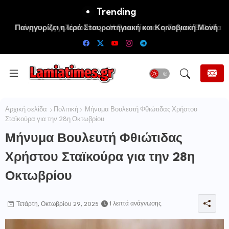
Trending
Πανηγυρίζει η Ιερά Σταυροπηγιακή και Κοινοβιακή Μονή
Μεταμορφώσεως του Σωτήρος Καμενων Βουρλων (Μονή
Αγιάς ή Καρυάς)
Αρχική σελίδα
Πολιτική
Μήνυμα Βουλευτή Φθιώτιδας Χρήστου
Σταϊκούρα για την 28η Οκτωβρίου
Μήνυμα Βουλευτή Φθιώτιδας
Χρήστου Σταϊκούρα για την 28η
Οκτωβρίου
1 λεπτά ανάγνωσης
Τετάρτη, Οκτωβρίου 29, 2025