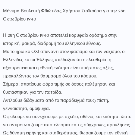
Μήνυμα Βουλευτή Φθιώτιδας Χρήστου Σταϊκούρα για την 28η
Οκτωβρίου 1940
Η 28η Οκτωβρίου 1940 αποτελεί κορυφαίο ορόσημο στην
ιστορική, μακρά, διαδρομή του ελληνικού έθνους.
Με το ηρωικό ΟΧΙ απέναντι στον φασισμό και τον ναζισμό, οι
Ελληνίδες και οι Έλληνες απέδειξαν ότι η ελευθερία, η
αξιοπρέπεια και η εθνική ενότητα είναι υπέρτατες αξίες,
προκαλώντας τον θαυμασμό όλου του κόσμου.
Σήμερα, αποτίουμε φόρο τιμής σε όσους πολέμησαν και
θυσιάστηκαν για την πατρίδα.
Αντλούμε διδάγματα από το παράδειγμά τους: πίστη,
γενναιότητα, ομοψυχία.
Οφείλουμε να συνεχίσουμε με σχέδιο, σθένος και ενότητα, ώστε
να αντιμετωπίζουμε αποτελεσματικά τις σύγχρονες προκλήσεις.
Ως δύναμη ειρήνης και σταθερότητας, θωρακίζουμε την εθνική