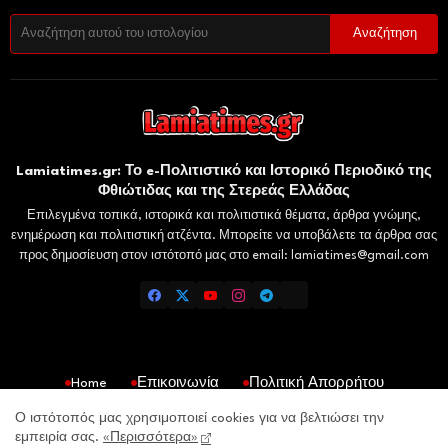
Lamiatimes.gr: Το e-Πολιτιστικό και Ιστορικό Περιοδικό της
Φθιώτιδας και της Στερεάς Ελλάδας
Επιλεγμένα τοπικά, ιστορικά και πολιτιστικά θέματα, άρθρα γνώμης,
ενημέρωση και πολιτιστική ατζέντα. Μπορείτε να υποβάλετε τα άρθρα σας
προς δημοσίευση στον ιστότοπό μας στο email: lamiatimes@gmail.com
Home
Επικοινωνία
Πολιτική Απορρήτου
Gaiaelliniki.gr
Domokosnews.gr
Kallitheareport.gr
Ο ιστότοπός μας χρησιμοποιεί cookies για να βελτιώσει την
εμπειρία σας.
«Περισσότερα»