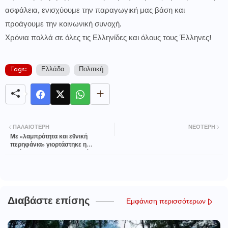
ασφάλεια, ενισχύουμε την παραγωγική μας βάση και
προάγουμε την κοινωνική συνοχή.
Χρόνια πολλά σε όλες τις Ελληνίδες και όλους τους Έλληνες!
Tags:
Ελλάδα
Πολιτική
ΠΑΛΑΙΌΤΕΡΗ
ΝΕΌΤΕΡΗ
Με «λαμπρότητα και εθνική
περηφάνια» γιορτάστηκε η
Επέτειος του «ΟΧΙ» στον Δήμο
Στυλίδας
Διαβάστε επίσης
Εμφάνιση περισσότερων