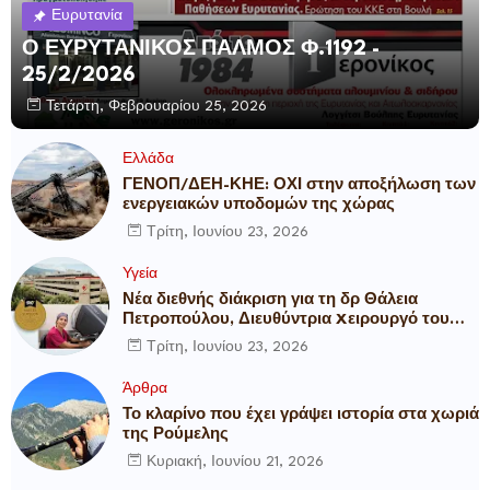
Ευρυτανία
Ο ΕΥΡΥΤΑΝΙΚΟΣ ΠΑΛΜΟΣ Φ.1192 -
25/2/2026
Τετάρτη, Φεβρουαρίου 25, 2026
Ελλάδα
ΓΕΝΟΠ/ΔΕΗ-ΚΗΕ: ΟΧΙ στην αποξήλωση των
ενεργειακών υποδομών της χώρας
Τρίτη, Ιουνίου 23, 2026
Υγεία
Νέα διεθνής διάκριση για τη δρ Θάλεια
Πετροπούλου, Διευθύντρια Xειρουργό του
Metropolitan General
Τρίτη, Ιουνίου 23, 2026
Άρθρα
Το κλαρίνο που έχει γράψει ιστορία στα χωριά
της Ρούμελης
Κυριακή, Ιουνίου 21, 2026