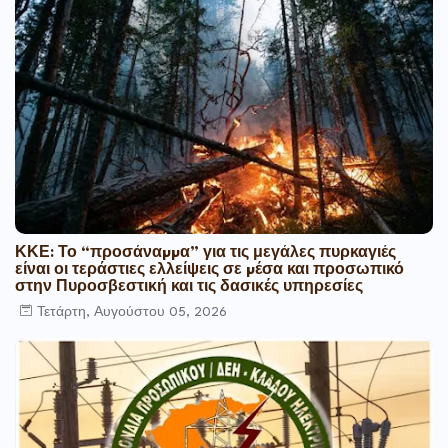
ΚΚΕ: Το “προσάναµµα” για τις μεγάλες πυρκαγιές
είναι οι τεράστιες ελλείψεις σε µέσα και προσωπικό
στην Πυροσβεστική και τις δασικές υπηρεσίες
Τετάρτη, Αυγούστου 05, 2026