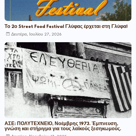
Το 2ο Street Food Festival Γλύφας έρχεται στη Γλύφα!
Δευτέρα, Ιουλίου 27, 2026
ΑΣΕ: ΠΟΛΥΤΕΧΝΕΙΟ, Νοέμβρης 1973. Έμπνευση,
γνώση και στήριγμα για τους λαϊκούς ξεσηκωμούς.