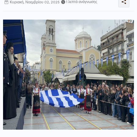
1 λεπτά ανάγνωσης
Κυριακή, Νοεμβρίου 02, 2025