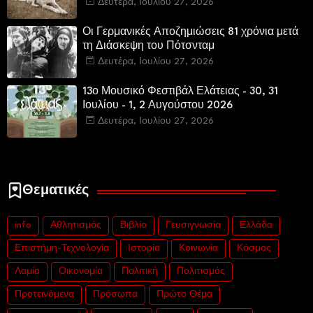
Δευτέρα, Ιουλίου 27, 2026
Οι Γερμανικές Αποζημιώσεις 81 χρόνια μετά
τη Διάσκεψη του Πότσνταμ
Δευτέρα, Ιουλίου 27, 2026
13ο Μουσικό Φεστιβάλ Ελάτειας - 30, 31
Ιουλίου - 1, 2 Αυγούστου 2026
Δευτέρα, Ιουλίου 27, 2026
Θεματικές
info
Αθλητισμός
Βιβλίο
Γευσιγνωσία
Ελλάδα
Επιστήμη-Τεχνολογία
Ιστορία
Κοινωνία
Κόσμος
Λαμία
Οικονομία
Πολιτική
Πολιτισμός
Προτεινόμενα
Πρόσωπα
Πρώτο Θέμα