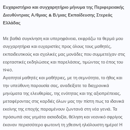
Ευχαριστήριο και συγχαρητήριο μήνυμα της Περιφερειακής
Διευθύντριας Α/θμιας & Β/μιας Εκπαίδευσης Στερεάς
Ελλάδας
Με βαθιά συγκίνηση και υπερηφάνεια, εκφράζω τα θερμά μου
συγχαρητήρια και ευχαριστίες προς όλους τους μαθητές,
εκπαιδευτικούς και σχολικές μας μονάδες που συμμετείχαν στις
εορταστικές εκδηλώσεις και παρελάσεις, τιμώντας το έπος του
1940.
Αγαπητοί μαθητές και μαθήτριες, με τη σεμνότητα, το ήθος και
την υπεύθυνη παρουσία σας, αναδείξατε τα διαχρονικά
μηνύματα της ελευθερίας, της ενότητας και της αξιοπρέπειας,
μεταφέροντας στις καρδιές όλων μας την πίστη πως τα ιδανικά
εκείνης της εποχής παραμένουν ζωντανά στη νέα γενιά. Τα
πρόσωπά σας γεμάτα αισιοδοξία, θέληση και νεανικό σφρίγος
έκαναν περισσότερο φωτεινή τη χθεσινή ηλιόλουστη ημέρα! Η