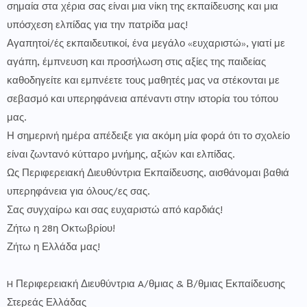
σημαία στα χέρια σας είναι μια νίκη της εκπαίδευσης και μια
υπόσχεση ελπίδας για την πατρίδα μας!
Αγαπητοί/ές εκπαιδευτικοί, ένα μεγάλο «ευχαριστώ», γιατί με
αγάπη, έμπνευση και προσήλωση στις αξίες της παιδείας
καθοδηγείτε και εμπνέετε τους μαθητές μας να στέκονται με
σεβασμό και υπερηφάνεια απέναντι στην ιστορία του τόπου
μας.
Η σημερινή ημέρα απέδειξε για ακόμη μία φορά ότι το σχολείο
είναι ζωντανό κύτταρο μνήμης, αξιών και ελπίδας.
Ως Περιφερειακή Διευθύντρια Εκπαίδευσης, αισθάνομαι βαθιά
υπερηφάνεια για όλους/ες σας.
Σας συγχαίρω και σας ευχαριστώ από καρδιάς!
Ζήτω η 28η Οκτωβρίου!
Ζήτω η Ελλάδα μας!
H Περιφερειακή Διευθύντρια A/θμιας & Β/θμιας Εκπαίδευσης
Στερεάς Ελλάδας