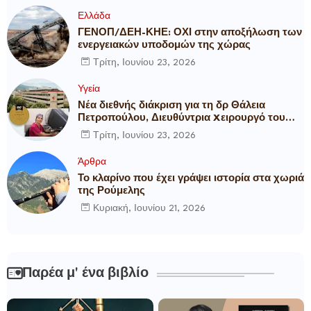
Ελλάδα
ΓΕΝΟΠ/ΔΕΗ-ΚΗΕ: ΟΧΙ στην αποξήλωση των
ενεργειακών υποδομών της χώρας
Τρίτη, Ιουνίου 23, 2026
Υγεία
Νέα διεθνής διάκριση για τη δρ Θάλεια
Πετροπούλου, Διευθύντρια Xειρουργό του
Metropolitan General
Τρίτη, Ιουνίου 23, 2026
Άρθρα
Το κλαρίνο που έχει γράψει ιστορία στα χωριά
της Ρούμελης
Κυριακή, Ιουνίου 21, 2026
Παρέα μ' ένα βιβλίο