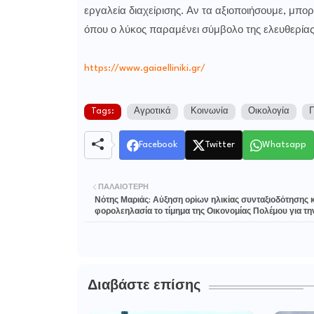
εργαλεία διαχείρισης. Αν τα αξιοποιήσουμε, μπ
όπου ο λύκος παραμένει σύμβολο της ελευθερία
https://www.gaiaelliniki.gr/
Tags:
Αγροτικά
Κοινωνία
Οικολογία
Π
Facebook
Twitter
Whatsapp
ΠΑΛΑΙΌΤΕΡΗ
Νότης Μαριάς: Αύξηση ορίων ηλικίας συνταξιοδότησης κ
φορολεηλασία το τίμημα της Οικονομίας Πολέμου για τ
Διαβάστε επίσης