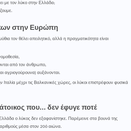
ει με τον λύκο στην Ελλάδα;
ζουμε.
ύκων στην Ευρώπη
ύθια τον θέλει απειλητικό, αλλά η πραγματικότητα είναι
ομοθεσία,
πονται από τον άνθρωπο,
αι αγριογούρουνα) αυξάνονται.
ν Ιταλία μέχρι τις Βαλκανικές χώρες, οι λύκοι επιστρέφουν φυσικά
κάτοικος που… δεν έφυγε ποτέ
Ελλάδα ο λύκος δεν εξαφανίστηκε. Παρέμεινε στα βουνά της
αριθμούς μέσα στον 20ό αιώνα.