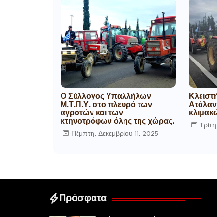
Ο Σύλλογος Υπαλλήλων
Κλειστή
Μ.Τ.Π.Υ. στο πλευρό των
Ατάλαντ
αγροτών και των
κλιμακ
κτηνοτρόφων όλης της χώρας,
Τρίτη
Πέμπτη, Δεκεμβρίου 11, 2025
Πρόσφατα