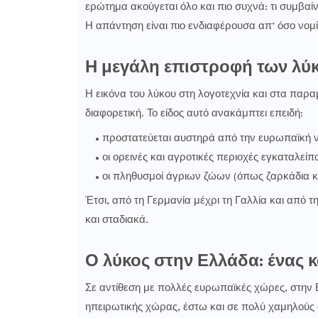
ερώτημα ακούγεται όλο και πιο συχνά: τι συμβαίν
Η απάντηση είναι πιο ενδιαφέρουσα απ’ όσο νομί
Η μεγάλη επιστροφή των λ
Η εικόνα του λύκου στη λογοτεχνία και στα παραμ
διαφορετική. Το είδος αυτό ανακάμπτει επειδή:
προστατεύεται αυστηρά από την ευρωπαϊκή ν
οι ορεινές και αγροτικές περιοχές εγκαταλεί
οι πληθυσμοί άγριων ζώων (όπως ζαρκάδια κ
Έτσι, από τη Γερμανία μέχρι τη Γαλλία και από τη
και σταδιακά.
Ο λύκος στην Ελλάδα: ένας 
Σε αντίθεση με πολλές ευρωπαϊκές χώρες, στην 
ηπειρωτικής χώρας, έστω και σε πολύ χαμηλούς 