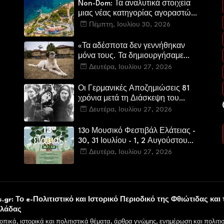
Non-Dom: Τα αναλυτικά στοιχεία
μιας νέας κατηγορίας αγοραστών
στην ελληνική αγορά πολυτελών
Πέμπτη, Ιουλίου 30, 2026
κατοικιών
«Τα αδέσποτα δεν γεννήθηκαν
μόνα τους. Τα δημιουργήσαμε
εμείς.»
Δευτέρα, Ιουλίου 27, 2026
Οι Γερμανικές Αποζημιώσεις 81
χρόνια μετά τη Διάσκεψη του
Πότσνταμ
Δευτέρα, Ιουλίου 27, 2026
13ο Μουσικό Φεστιβάλ Ελάτειας -
30, 31 Ιουλίου - 1, 2 Αυγούστου
2026
Δευτέρα, Ιουλίου 27, 2026
υ
.gr: Το e-Πολιτιστικό και Ιστορικό Περιοδικό της Φθιώτιδας και 
λλάδας
οπικά, ιστορικά και πολιτιστικά θέματα, άρθρα γνώμης, ενημέρωση και πολιτισ