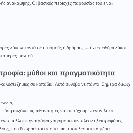
ής ανάκαμψης. Οι βασικές περιοχές παρουσίας του είναι:
ορές λύκων κοντά σε οικισμούς ή δρόμους — όχι επειδή οι λύκοι
 κάμερες παντού.
τροφία: μύθοι και πραγματικότητα
ροκαλέσει ζημιές σε κοπάδια. Αυτό συνέβαινε πάντα. Σήμερα όμως:
 media,
φύση αυξάνει τις πιθανότητες να «πετύχουμε» έναν λύκο.
 ενώ πολλοί κτηνοτρόφοι χρησιμοποιούν πλέον ηλεκτροφόρες
λους, που θεωρούνται από τα πιο αποτελεσματικά μέσα