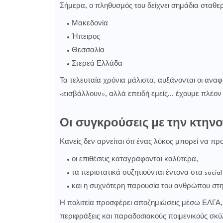
Σήμερα, ο πληθυσμός του δείχνει σημάδια σταθερ
Μακεδονία
Ήπειρος
Θεσσαλία
Στερεά Ελλάδα
Τα τελευταία χρόνια μάλιστα, αυξάνονται οι αναφ
«εισβάλλουν», αλλά επειδή εμείς… έχουμε πλέον
Οι συγκρούσεις με την κτηνο
Κανείς δεν αρνείται ότι ένας λύκος μπορεί να π
οι επιθέσεις καταγράφονται καλύτερα,
τα περιστατικά συζητιούνται έντονα στα social
και η συχνότερη παρουσία του ανθρώπου στη 
Η πολιτεία προσφέρει αποζημιώσεις μέσω ΕΛΓΑ,
περιφράξεις και παραδοσιακούς ποιμενικούς σκύ