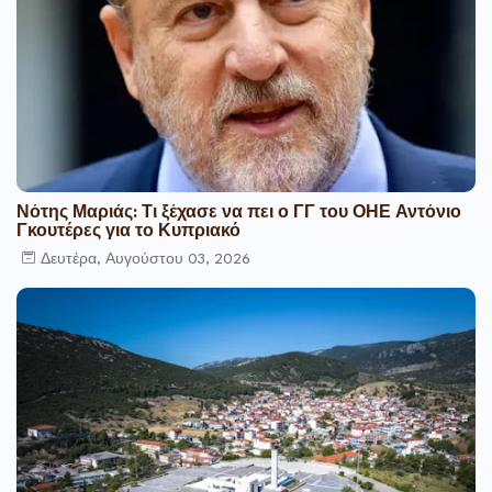
Νότης Μαριάς: Τι ξέχασε να πει ο ΓΓ του ΟΗΕ Αντόνιο
Γκουτέρες για το Κυπριακό
Δευτέρα, Αυγούστου 03, 2026