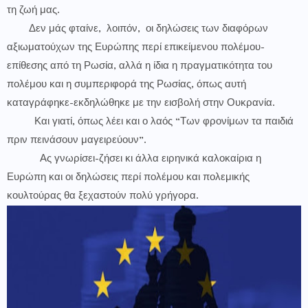
τη ζωή μας.
Δεν μάς φταίνε, λοιπόν, οι δηλώσεις των διαφόρων
αξιωματούχων της Ευρώπης περί επικείμενου πολέμου-
επίθεσης από τη Ρωσία, αλλά η ίδια η πραγματικότητα του
πολέμου και η συμπεριφορά της Ρωσίας, όπως αυτή
καταγράφηκε-εκδηλώθηκε με την εισβολή στην Ουκρανία.
Και γιατί, όπως λέει και ο λαός “Των φρονίμων τα παιδιά
πριν πεινάσουν μαγειρεύουν”.
Ας γνωρίσει-ζήσει κι άλλα ειρηνικά καλοκαίρια η
Ευρώπη και οι δηλώσεις περί πολέμου και πολεμικής
κουλτούρας θα ξεχαστούν πολύ γρήγορα.