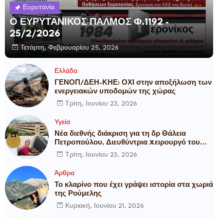
Ευρυτανία
Ο ΕΥΡΥΤΑΝΙΚΟΣ ΠΑΛΜΟΣ Φ.1192 -
25/2/2026
Τετάρτη, Φεβρουαρίου 25, 2026
Ελλάδα
ΓΕΝΟΠ/ΔΕΗ-ΚΗΕ: ΟΧΙ στην αποξήλωση των
ενεργειακών υποδομών της χώρας
Τρίτη, Ιουνίου 23, 2026
Υγεία
Νέα διεθνής διάκριση για τη δρ Θάλεια
Πετροπούλου, Διευθύντρια Xειρουργό του
Metropolitan General
Τρίτη, Ιουνίου 23, 2026
Άρθρα
Το κλαρίνο που έχει γράψει ιστορία στα χωριά
της Ρούμελης
Κυριακή, Ιουνίου 21, 2026