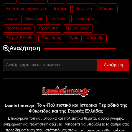
Επιστήμη-Τεχνολογία
Ιστορία
Κοινωνία
Κόσμος
Λαμία
Οικονομία
Πολιτική
Πολιτισμός
Προτεινόμενα
Πρόσωπα
Πρώτο Θέμα
Στερεά Ελλάδα
Τουρισμός
Υγεία
Φθιώτιδα
Αναζήτηση
Lamiatimes.gr: Το e-Πολιτιστικό και Ιστορικό Περιοδικό της
Φθιώτιδας και της Στερεάς Ελλάδας
Επιλεγμένα τοπικά, ιστορικά και πολιτιστικά θέματα, άρθρα γνώμης,
ενημέρωση και πολιτιστική ατζέντα. Μπορείτε να υποβάλετε τα άρθρα σας
προς δημοσίευση στον ιστότοπό μας στο email: lamiatimes@gmail.com