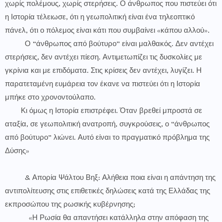
χωρίς πολέμους, χωρίς στερήσεις. Ο άνθρωπος που πιστεύει ότι
η Ιστορία τέλειωσε, ότι η γεωπολιτική είναι ένα τηλεοπτικό
πάνελ, ότι ο πόλεμος είναι κάτι που συμβαίνει «κάπου αλλού».
Ο “άνθρωπος από βούτυρο” είναι μαλθακός. Δεν αντέχει
στερήσεις, δεν αντέχει πίεση. Αντιμετωπίζει τις δυσκολίες με
γκρίνια και με επιδόματα. Στις κρίσεις δεν αντέχει, λυγίζει. Η
παρατεταμένη ευμάρεια τον έκανε να πιστεύει ότι η Ιστορία
μπήκε στο χρονοντούλαπο.
Κι όμως η Ιστορία επιστρέφει. Όταν βρεθεί μπροστά σε
αταξία, σε γεωπολιτική ανατροπή, συγκρούσεις, ο “άνθρωπος
από βούτυρο” λιώνει. Αυτό είναι το πραγματικό πρόβλημα της
Δύσης»
& Απορία Ψάλτου Βηξ: Αλήθεια ποια είναι η απάντηση της
αντιπολίτευσης στις επιθετικές δηλώσεις κατά της Ελλάδας της
εκπροσώπου της ρωσικής κυβέρνησης;
«Η Ρωσία θα απαντήσει κατάλληλα στην απόφαση της