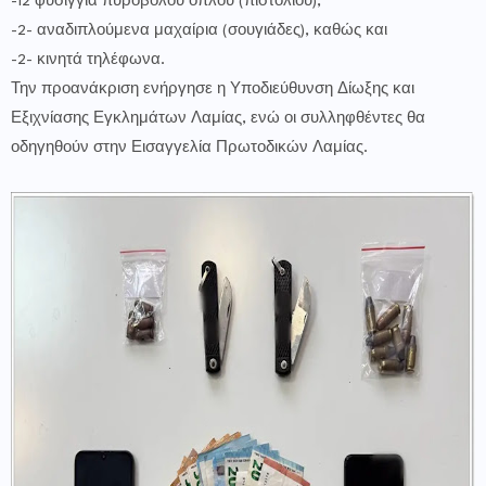
-12 φυσίγγια πυροβόλου όπλου (πιστολιού),
-2- αναδιπλούμενα μαχαίρια (σουγιάδες), καθώς και
-2- κινητά τηλέφωνα.
Την προανάκριση ενήργησε η Υποδιεύθυνση Δίωξης και
Εξιχνίασης Εγκλημάτων Λαμίας, ενώ οι συλληφθέντες θα
οδηγηθούν στην Εισαγγελία Πρωτοδικών Λαμίας.