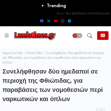
Trending
Error:
Δεν βρέθηκαν αποτελέσματα
Αρχική σελίδα
Τοπικά Νέα
Συνελήφθησαν δύο ημεδαποί σε περιοχή
της Φθιώτιδας, για παραβάσεις των νομοθεσιών περί ναρκωτικών και
όπλων
Συνελήφθησαν δύο ημεδαποί σε
περιοχή της Φθιώτιδας, για
παραβάσεις των νομοθεσιών περί
ναρκωτικών και όπλων