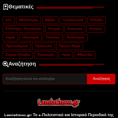
Θεματικές
info
Αθλητισμός
Βιβλίο
Γευσιγνωσία
Ελλάδα
Επιστήμη-Τεχνολογία
Ιστορία
Κοινωνία
Κόσμος
Λαμία
Οικονομία
Πολιτική
Πολιτισμός
Προτεινόμενα
Πρόσωπα
Πρώτο Θέμα
Στερεά Ελλάδα
Τουρισμός
Υγεία
Φθιώτιδα
Αναζήτηση
Lamiatimes.gr: Το e-Πολιτιστικό και Ιστορικό Περιοδικό της