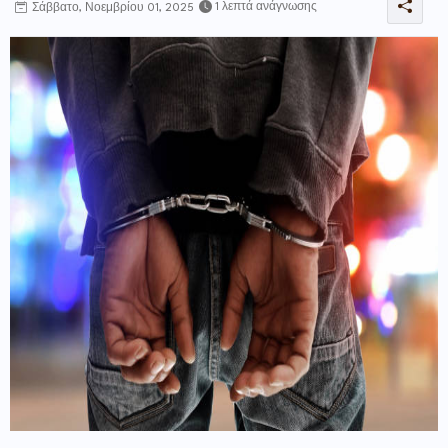
1 λεπτά ανάγνωσης
Σάββατο, Νοεμβρίου 01, 2025