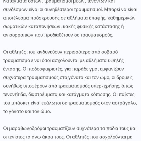
Κατάγματα οστών, τραυματισμοί μυών, τενόντων και
συνδέσμων είναι οι συνηθέστεροι τραυματισμοί. Μπορεί να είναι
αποτέλεσμα πρόσκρουσης σε αθλήματα επαφής, καθημερινών
σωματικών καταπονήσεων, κακής φυσικής κατάστασης ή
ανισορροπιών που προδιαθέτουν σε τραυματισμούς.
Οι αθλητές που κινδυνεύουν περισσότερο από σοβαρό
τραυματισμό είναι όσοι ασχολούνται με αθλήματα υψηλής
έντασης. Οι ποδοσφαιριστές, για παράδειγμα, εμφανίζουν
συχνότερα τραυματισμούς στο γόνατο και τον ώμο, οι δρομείς
συνήθως υποφέρουν από τραυματισμούς υπερ-χρήσης, όπως
τενοντίτιδα, διαστρέμματα και κατάγματα κόπωσης. Οι παίκτες
του μπάσκετ είναι ευάλωτοι σε τραυματισμούς στον αστράγαλο,
το γόνατο και τον ώμο.
Οι μαραθωνοδρόμοι τραυματίζουν συχνότερα τα πόδια τους και
οι τενίστες τα άνω άκρα τους. Οι αθλητές που ασχολούνται με