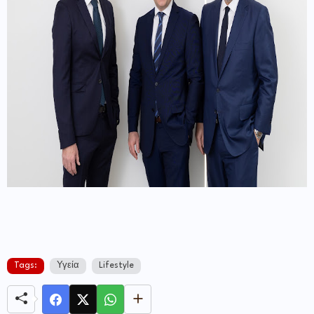
Tags:
Υγεία
Lifestyle