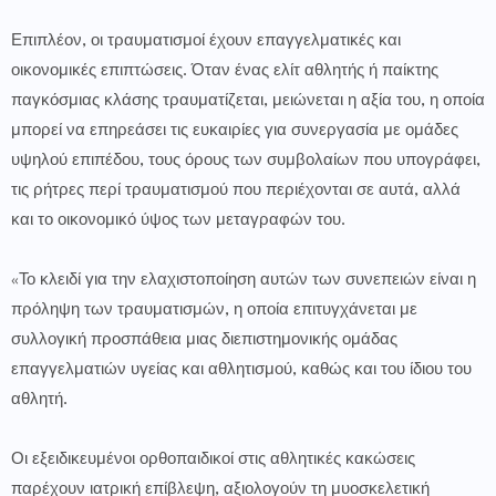
Επιπλέον, οι τραυματισμοί έχουν επαγγελματικές και
οικονομικές επιπτώσεις. Όταν ένας ελίτ αθλητής ή παίκτης
παγκόσμιας κλάσης τραυματίζεται, μειώνεται η αξία του, η οποία
μπορεί να επηρεάσει τις ευκαιρίες για συνεργασία με ομάδες
υψηλού επιπέδου, τους όρους των συμβολαίων που υπογράφει,
τις ρήτρες περί τραυματισμού που περιέχονται σε αυτά, αλλά
και το οικονομικό ύψος των μεταγραφών του.
«Το κλειδί για την ελαχιστοποίηση αυτών των συνεπειών είναι η
πρόληψη των τραυματισμών, η οποία επιτυγχάνεται με
συλλογική προσπάθεια μιας διεπιστημονικής ομάδας
επαγγελματιών υγείας και αθλητισμού, καθώς και του ίδιου του
αθλητή.
Οι εξειδικευμένοι ορθοπαιδικοί στις αθλητικές κακώσεις
παρέχουν ιατρική επίβλεψη, αξιολογούν τη μυοσκελετική