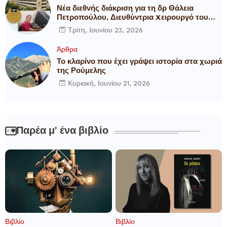
Νέα διεθνής διάκριση για τη δρ Θάλεια
Πετροπούλου, Διευθύντρια Xειρουργό του
Metropolitan General
Τρίτη, Ιουνίου 23, 2026
Άρθρα
Το κλαρίνο που έχει γράψει ιστορία στα χωριά
της Ρούμελης
Κυριακή, Ιουνίου 21, 2026
Παρέα μ' ένα βιβλίο
Βιβλίο
Βιβλίο