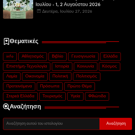
Ιουλίου - 1, 2 Αυγούστου 2026
Δευτέρα, Ιουλίου 27, 2026
Θεματικές
info
Αθλητισμός
Βιβλίο
Γευσιγνωσία
Ελλάδα
Επιστήμη-Τεχνολογία
Ιστορία
Κοινωνία
Κόσμος
Λαμία
Οικονομία
Πολιτική
Πολιτισμός
Προτεινόμενα
Πρόσωπα
Πρώτο Θέμα
Στερεά Ελλάδα
Τουρισμός
Υγεία
Φθιώτιδα
Αναζήτηση