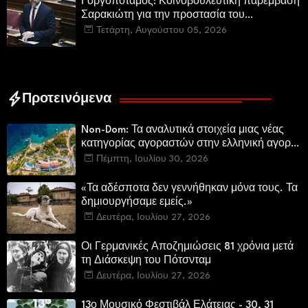
Γοργοπόταμος: Κοινοβουλευτική παρέμβαση
Σαρακιώτη για την προστασία του
εμβληματικού φυσικού και ιστορικού
Τετάρτη, Αυγούστου 05, 2026
τοποσήμου
Προτεινόμενα
Non-Dom: Τα αναλυτικά στοιχεία μιας νέας
κατηγορίας αγοραστών στην ελληνική αγορά
πολυτελών κατοικιών
Πέμπτη, Ιουλίου 30, 2026
«Τα αδέσποτα δεν γεννήθηκαν μόνα τους. Τα
δημιουργήσαμε εμείς.»
Δευτέρα, Ιουλίου 27, 2026
Οι Γερμανικές Αποζημιώσεις 81 χρόνια μετά
τη Διάσκεψη του Πότσνταμ
Δευτέρα, Ιουλίου 27, 2026
13ο Μουσικό Φεστιβάλ Ελάτειας - 30, 31