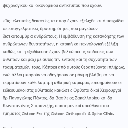
ψυχολογικού και οικονομικού αντικτύπου που έχουν.
«Τις τελευταίες δεκαετίες τα σπορ έχουν εξελιχθεί από παιχνίδια
σε επαγγελματικές δραστηριότητες που μαγεύουν
δισεκατομμύρια ανθρώπους. Η εμβάθυνση της κατανόησης των
ανθρώπινων δυνατοτήτων, η ιατρική και τεχνολογική εξέλιξη
καθώς και η εξειδίκευση έχουν βελτιώσει τις επιδόσεις των
αθλητών και μαζί με αυτές την ένταση και τη συχνότητα των
τραυματισμών τους. Κάποιοι από αυτούς θεραπεύονται πλήρως,
ενώ άλλοι μπορούν να οδηγήσουν σε μόνιμη βλάβη και να
τερματίσουν κάθε λαμπρή αθλητική καριέρα», επισημαίνουν οι
ειδικευμένοι στις αθλητικές κακώσεις Ορθοπαιδικοί Χειρουργοί
δρ Παναγιώτης Πάντος, δρ Βασίλειος Σακελλαρίου και δρ
Κωνσταντίνος Σταραντζής, επιστημονικοί υπεύθυνοι του
τμήματος Osteon Pro της Osteon Orthopedic & Spine Clinic.