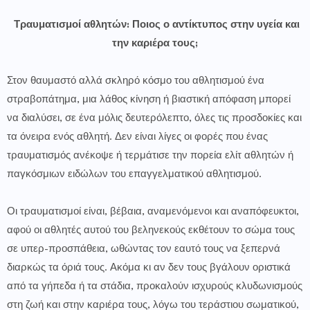
Τραυματισμοί αθλητών: Ποιος ο αντίκτυπος στην υγεία και
την καριέρα τους;
Στον θαυμαστό αλλά σκληρό κόσμο του αθλητισμού ένα
στραβοπάτημα, μια λάθος κίνηση ή βιαστική απόφαση μπορεί
να διαλύσει, σε ένα μόλις δευτερόλεπτο, όλες τις προσδοκίες και
τα όνειρα ενός αθλητή. Δεν είναι λίγες οι φορές που ένας
τραυματισμός ανέκοψε ή τερμάτισε την πορεία ελίτ αθλητών ή
παγκόσμιων ειδώλων του επαγγελματικού αθλητισμού.
Οι τραυματισμοί είναι, βέβαια, αναμενόμενοι και αναπόφευκτοι,
αφού οι αθλητές αυτού του βεληνεκούς εκθέτουν το σώμα τους
σε υπερ-προσπάθεια, ωθώντας τον εαυτό τους να ξεπερνά
διαρκώς τα όριά τους. Ακόμα κι αν δεν τους βγάλουν οριστικά
από τα γήπεδα ή τα στάδια, προκαλούν ισχυρούς κλυδωνισμούς
στη ζωή και στην καριέρα τους, λόγω του τεράστιου σωματικού,