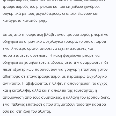
τραυματισμούς του μηνίσκου και του επιχείλιου χόνδρου,
συγκριτικά με τους μεγαλύτερους, οι οποίοι βιώνουν και
κατάγματα καταπόνησης.
Εκτός από τη σωματική βλάβη, ένας τραυματισμός μπορεί να
οδηγήσει σε σημαντικό ψυχολογικό τραύμα, το οποίο παρότι
είναι λιγότερο ορατό, μπορεί να έχει εκτεταμένες και
παρατεταμένες συνέπειες. Η κακή ψυχολογία μπορεί να
οδηγήσει σε χαμηλότερες επιδόσεις μετά την ανάρρωση, η δε
πίεση εξωτερικών παραγόντων για γρήγορη επιστροφή στον
αθλητισμό σε επανατραυματισμό, με περαιτέρω ψυχολογικό
αντίκτυπο. Η αβεβαιότητα, η θλίψη, η απογοήτευση, το άγχος
και η κατάθλιψη, αλλά και η απώλεια της ταυτότητας, η
απομόνωση από τους συμπαίκτες, η αλλαγή του τρόπου ζωής,
είναι πιθανές επιπτώσεις που στιγματίζουν τόσο την καριέρα
όσο και στη ζωή του αθλητή.