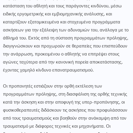
κατάσταση του αθλητή και τους παράγοντες κινδύνου, μέσω
ειδικής εργομετρικής και εμβιομηχανικής ανάλυσης, και
καταρτίζουν εξατομικευμένα και στοχευμένα προγράμματα
ασκήσεων για την εξάλειψη των αδυναμιών του, ανάλογα με το
άθλημά του. Εκτός από τη σύσταση προγραμμάτων πρόληψης,
διαγιγνώσκουν και προχωρούν σε θεραπείες που επισπεύδουν
την ανάρρωση, προκειμένου ο αθλητής να επιτρέψει στους
αγώνες ταχύτερα από την κανονική πορεία αποκατάστασης,
έχοντας χαμηλό κίνδυνο επανατραυματισμού.
Οι προπονητές εστιάζουν στην ορθή εκτέλεση των
προγραμμάτων πρόληψης, στη διασφάλιση της ορθής τεχνικής
κατά την άσκηση και στην αποφυγή της υπερ-προπόνησης, οι
φυσικοθεραπευτές διδάσκουν τις ασκήσεις που προφυλάσσουν
από τους τραυματισμούς και βοηθούν στην ανάκαμψη από τον
τραυματισμό με διάφορες τεχνικές και μηχανήματα. Οι