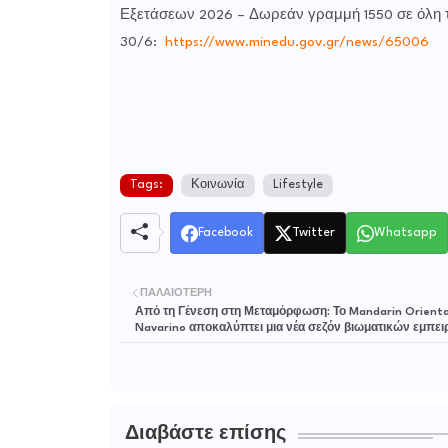
Εξετάσεων 2026 – Δωρεάν γραμμή 1550 σε όλη 
30/6:
https://www.minedu.gov.gr/news/65006
Tags:
Κοινωνία
Lifestyle
Facebook
Twitter
Whatsapp
ΠΑΛΑΙΌΤΕΡΗ
Από τη Γένεση στη Μεταμόρφωση: Το Mandarin Orienta
Navarino αποκαλύπτει μια νέα σεζόν βιωματικών εμπει
Διαβάστε επίσης