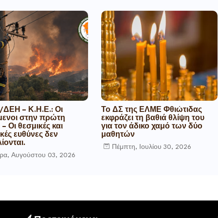
ΔΕΗ – Κ.Η.Ε.: Οι
Το ΔΣ της ΕΛΜΕ Φθιώτιδας
μενοι στην πρώτη
εκφράζει τη βαθιά θλίψη του
– Οι θεσμικές και
για τον άδικο χαμό των δύο
ικές ευθύνες δεν
μαθητών
ίονται.
Πέμπτη, Ιουλίου 30, 2026
ρα, Αυγούστου 03, 2026