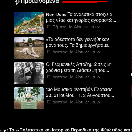
Προτεινόμενα
Non-Dom: Τα αναλυτικά στοιχεία
μιας νέας κατηγορίας αγοραστών
στην ελληνική αγορά πολυτελών
Πέμπτη, Ιουλίου 30, 2026
κατοικιών
«Τα αδέσποτα δεν γεννήθηκαν
μόνα τους. Τα δημιουργήσαμε
εμείς.»
Δευτέρα, Ιουλίου 27, 2026
Οι Γερμανικές Αποζημιώσεις 81
χρόνια μετά τη Διάσκεψη του
Πότσνταμ
Δευτέρα, Ιουλίου 27, 2026
13ο Μουσικό Φεστιβάλ Ελάτειας -
30, 31 Ιουλίου - 1, 2 Αυγούστου
2026
Δευτέρα, Ιουλίου 27, 2026
υ
.gr: Το e-Πολιτιστικό και Ιστορικό Περιοδικό της Φθιώτιδας και 