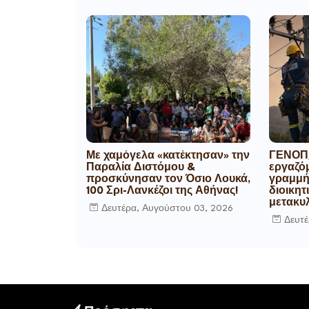
Με χαμόγελα «κατέκτησαν» την
ΓΕΝΟΠ/
Παραλία Διστόμου &
εργαζό
προσκύνησαν τον Όσιο Λουκά,
γραμμή 
100 Σρι-Λανκέζοι της Αθήνας!
διοικητ
μετακυλ
Δευτέρα, Αυγούστου 03, 2026
Δευτέ