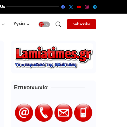
 Us
α
Υγεία
Subscribe
Επικοινωνία