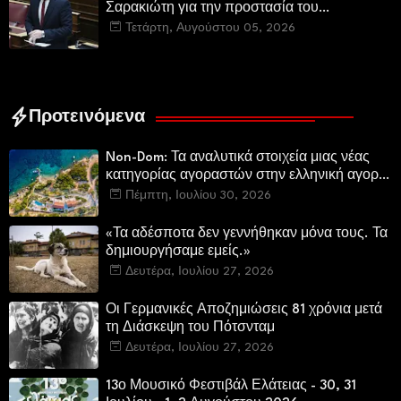
Σαρακιώτη για την προστασία του
εμβληματικού φυσικού και ιστορικού
Τετάρτη, Αυγούστου 05, 2026
τοποσήμου
Προτεινόμενα
Non-Dom: Τα αναλυτικά στοιχεία μιας νέας
κατηγορίας αγοραστών στην ελληνική αγορά
πολυτελών κατοικιών
Πέμπτη, Ιουλίου 30, 2026
«Τα αδέσποτα δεν γεννήθηκαν μόνα τους. Τα
δημιουργήσαμε εμείς.»
Δευτέρα, Ιουλίου 27, 2026
Οι Γερμανικές Αποζημιώσεις 81 χρόνια μετά
τη Διάσκεψη του Πότσνταμ
Δευτέρα, Ιουλίου 27, 2026
13ο Μουσικό Φεστιβάλ Ελάτειας - 30, 31