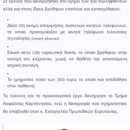
Σε έρευνα που διενεργήθηκε στο όχημα των δύο συλληφθέντων
αλλά και στους ίδιους βρέθηκαν επιπλέον και κατασχέθηκαν:
Δέκα (10) ακόμη απομιμήσεις συσκευών κινητών τηλεφώνων,
τα οποία προσομοίαζαν με κινητά τηλέφωνα τελευταίας
τεχνολογίας (smart phones)
Είκοσι οκτώ (28) ναρκωτικά δισκία, τα οποία βρέθηκαν στην
κατοχή του 43χρονου, χωρίς να διαθέτει την απαιτούμενη
ιατρική συνταγή.
Το χρηματικό ποσό των (50) ευρώ το οποίο και αποδόθηκε
στον παθόντα.
Τις έρευνες και το προανακριτικό έργο διενήργησε το Τμήμα
Ασφαλείας Καρπενησίου, ενώ η δικογραφία που σχηματίστηκε
θα υποβληθεί στον κ. Εισαγγελέα Πρωτοδικών Ευρυτανίας.