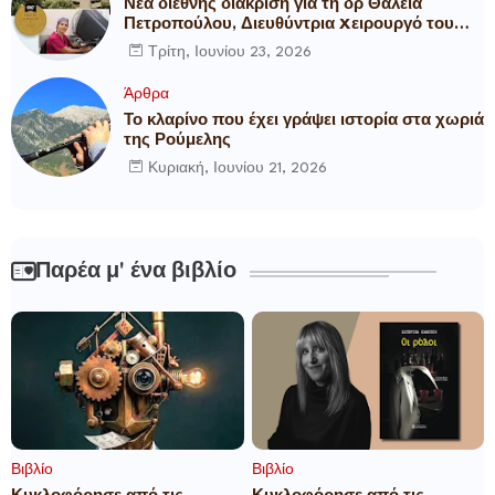
Νέα διεθνής διάκριση για τη δρ Θάλεια
Πετροπούλου, Διευθύντρια Xειρουργό του
Metropolitan General
Τρίτη, Ιουνίου 23, 2026
Άρθρα
Το κλαρίνο που έχει γράψει ιστορία στα χωριά
της Ρούμελης
Κυριακή, Ιουνίου 21, 2026
Παρέα μ' ένα βιβλίο
Βιβλίο
Βιβλίο