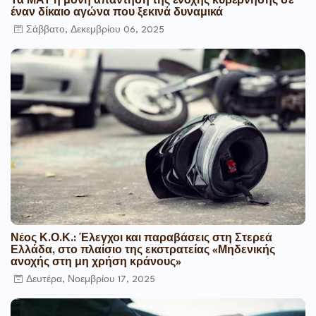
Τα ΜΑΤ η μόνη απάντηση της ένοχης κυβέρνησης σε
έναν δίκαιο αγώνα που ξεκινά δυναμικά
Σάββατο, Δεκεμβρίου 06, 2025
Νέος Κ.Ο.Κ.: Έλεγχοι και παραβάσεις στη Στερεά
Ελλάδα, στο πλαίσιο της εκστρατείας «Μηδενικής
ανοχής στη μη χρήση κράνους»
Δευτέρα, Νοεμβρίου 17, 2025