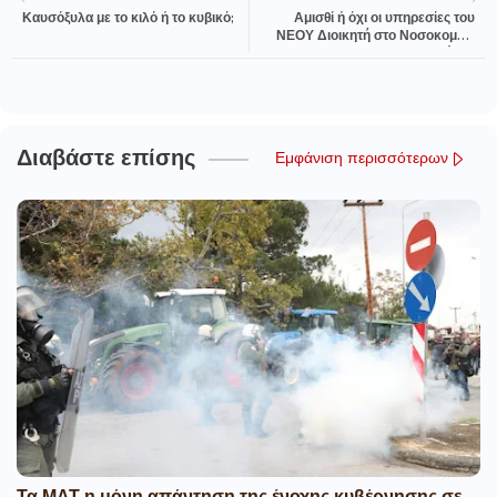
Καυσόξυλα με το κιλό ή το κυβικό;
Αμισθί ή όχι οι υπηρεσίες του
ΝΕΟΥ Διοικητή στο Νοσοκομείο
της Λαμίας;;;
Διαβάστε επίσης
Εμφάνιση περισσότερων