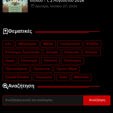
Ιουλίου - 1, 2 Αυγούστου 2026
Δευτέρα, Ιουλίου 27, 2026
Θεματικές
info
Αθλητισμός
Βιβλίο
Γευσιγνωσία
Ελλάδα
Επιστήμη-Τεχνολογία
Ιστορία
Κοινωνία
Κόσμος
Λαμία
Οικονομία
Πολιτική
Πολιτισμός
Προτεινόμενα
Πρόσωπα
Πρώτο Θέμα
Στερεά Ελλάδα
Τουρισμός
Υγεία
Φθιώτιδα
Αναζήτηση