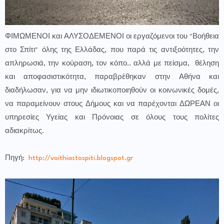
ΦΙΜΩΜΕΝΟΙ και ΑΛΥΣΟΔΕΜΕΝΟΙ οι εργαζόμενοι του "Βοήθεια
στο Σπίτι" όλης της Ελλάδας, που παρά τις αντιξοότητες, την
απληρωσιά, την κούραση, τον κόπο.. αλλά με πείσμα, θέληση
και αποφασιστικότητα, παραβρέθηκαν στην Αθήνα και
διαδήλωσαν, για να μην ιδιωτικοποιηθούν οι κοινωνικές δομές,
να παραμείνουν στους Δήμους και να παρέχονται ΔΩΡΕΑΝ οι
υπηρεσίες Υγείας και Πρόνοιας σε όλους τους πολίτες
αδιακρίτως.
Πηγή:
http://voithiastospiti.blogspot.gr