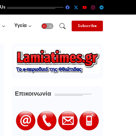
 Us
α
Υγεία
Subscribe
Επικοινωνία