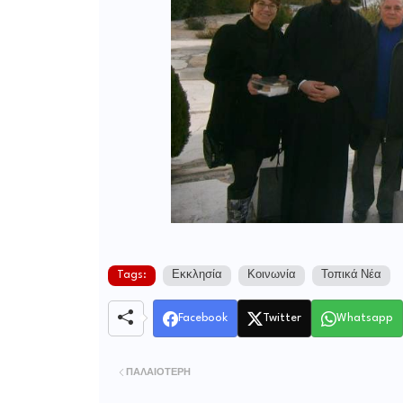
Tags:
Εκκλησία
Κοινωνία
Τοπικά Νέα
Facebook
Twitter
Whatsapp
ΠΑΛΑΙΌΤΕΡΗ