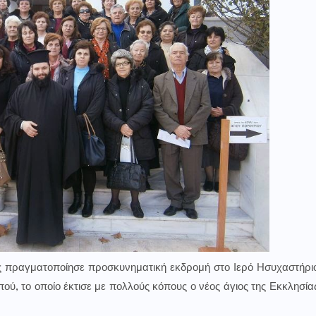
ας πραγματοποίησε προσκυνηματική εκδρομή στο Ιερό Ησυχαστήρι
 το οποίο έκτισε με πολλούς κόπους ο νέος άγιος της Εκκλησία