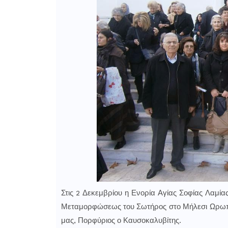
Στις 2 Δεκεμβρίου η Ενορία Αγίας Σοφίας Λαμί
Μεταμορφώσεως του Σωτήρος στο Μήλεσι Ωρωπού,
μας, Πορφύριος ο Καυσοκαλυβίτης.