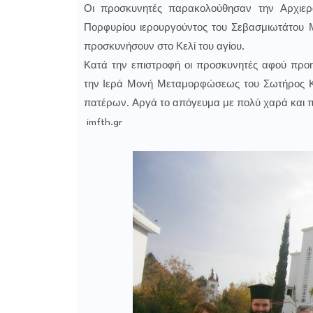
Οι προσκυνητές παρακολούθησαν την Αρχιερα
Πορφυρίου ιερουργούντος του Σεβασμιωτάτου 
προσκυνήσουν στο Κελί του αγίου.
Κατά την επιστροφή οι προσκυνητές αφού προ
την Ιερά Μονή Μεταμορφώσεως του Σωτήρος Κ
πατέρων. Αργά το απόγευμα με πολύ χαρά και π
imfth.gr