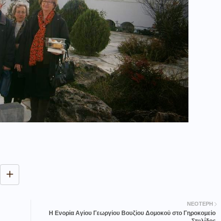
ΝΕΌΤΕΡΗ
Η Ενορία Αγίου Γεωργίου Βουζίου Δομοκού στο Γηροκομείο