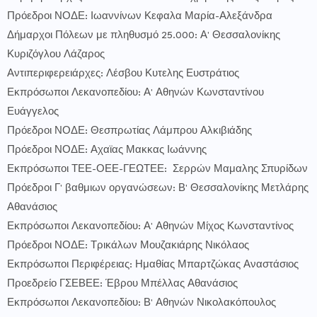
Πρόεδροι ΝΟΔΕ: Ιωαννίνων Κεφαλα Μαρία-Αλεξάνδρα
Δήμαρχοι Πόλεων με πληθυσμό 25.000: Α' Θεσσαλονίκης
Κυριζόγλου Λάζαρος
Αντιπεριφερειάρχες: Λέσβου Κυτελης Ευστράτιος
Εκπρόσωποι Λεκανοπεδίου: Α' Αθηνών Κωνσταντίνου
Ευάγγελος
Πρόεδροι ΝΟΔΕ: Θεσπρωτίας Λάμπρου Αλκιβιάδης
Πρόεδροι ΝΟΔΕ: Αχαϊας Μακκας Ιωάννης
Εκπρόσωποι ΤΕΕ-ΟΕΕ-ΓΕΩΤΕΕ: Σερρών Μαμαλης Σπυρίδων
Πρόεδροι Γ' βαθμιων οργανώσεων: Β' Θεσσαλονίκης Μετλάρης
Αθανάσιος
Εκπρόσωποι Λεκανοπεδίου: Α' Αθηνών Μίχος Κωνσταντίνος
Πρόεδροι ΝΟΔΕ: Τρικάλων Μουζακιάρης Νικόλαος
Εκπρόσωποι Περιφέρειας: Ημαθίας Μπαρτζώκας Αναστάσιος
Προεδρείο ΓΣΕΒΕΕ: Έβρου Μπέλλας Αθανάσιος
Εκπρόσωποι Λεκανοπεδίου: Β' Αθηνών Νικολακόπουλος