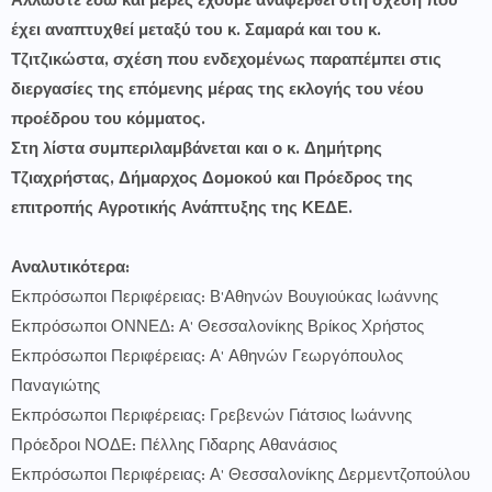
Άλλωστε εδώ και μέρες έχουμε αναφερθεί στη σχέση που
έχει αναπτυχθεί μεταξύ του κ. Σαμαρά και του κ.
Τζιτζικώστα, σχέση που ενδεχομένως παραπέμπει στις
διεργασίες της επόμενης μέρας της εκλογής του νέου
προέδρου του κόμματος.
Στη λίστα συμπεριλαμβάνεται
και ο κ. Δημήτρης
Τζιαχρήστας, Δήμαρχος Δομοκού και Πρόεδρος της
επιτροπής Αγροτικής Ανάπτυξης της ΚΕΔΕ.
Αναλυτικότερα:
Εκπρόσωποι Περιφέρειας: Β'Αθηνών Βουγιούκας Ιωάννης
Εκπρόσωποι ΟΝΝΕΔ: Α' Θεσσαλονίκης Βρίκος Χρήστος
Εκπρόσωποι Περιφέρειας: Α' Αθηνών Γεωργόπουλος
Παναγιώτης
Εκπρόσωποι Περιφέρειας: Γρεβενών Γιάτσιος Ιωάννης
Πρόεδροι ΝΟΔΕ: Πέλλης Γιδαρης Αθανάσιος
Εκπρόσωποι Περιφέρειας: Α' Θεσσαλονίκης Δερμεντζοπούλου