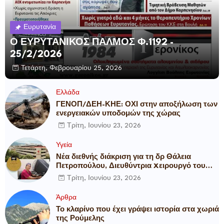
Ευρυτανία
Ο ΕΥΡΥΤΑΝΙΚΟΣ ΠΑΛΜΟΣ Φ.1192 -
25/2/2026
Τετάρτη, Φεβρουαρίου 25, 2026
Ελλάδα
ΓΕΝΟΠ/ΔΕΗ-ΚΗΕ: ΟΧΙ στην αποξήλωση των
ενεργειακών υποδομών της χώρας
Τρίτη, Ιουνίου 23, 2026
Υγεία
Νέα διεθνής διάκριση για τη δρ Θάλεια
Πετροπούλου, Διευθύντρια Xειρουργό του
Metropolitan General
Τρίτη, Ιουνίου 23, 2026
Άρθρα
Το κλαρίνο που έχει γράψει ιστορία στα χωριά
της Ρούμελης