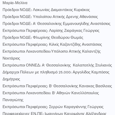
Μαρία-Μελίνα
Πρόεδροι ΝΟΔΕ: Λακωνίας Διαμαντάκος Κυριάκος
Πρόεδροι ΝΟΔΕ: Υπολοίπου Αττικής Δρενης Αθανάσιος
Πρόεδροι ΝΟΔΕ: Α' Θεσσαλονίκης Εμμανουηλίδης Αναστάσιος
Εκπρόσωποι Περιφέρειας: Λαρίσης Ζιαράγκας Γεώργιος
Πρόεδροι ΝΟΔΕ: Φλωρίνης Θεοδώρου Θωμάς
Εκπρόσωποι Περιφέρειας: Κιλκίς Καζαντζίδης Αναστάσιος
Εκπρόσωποι Λεκανοπεδίου:Υπόλοιπο Αττικής Καλαντζής
Νεκτάριος
Εκπρόσωποι ΟΝΝΕΔ: Α' Θεσσαλονίκης Καλαποτλής Στυλιανός
Δήμαρχοι Πόλεων με πληθυσμό 25.000: Αργολίδος Καμπόσος
Δημήτριος
Εκπρόσωποι Περιφέρειας: Β' Θεσσαλονίκης Κανακας Βασίλειος
Εκπρόσωποι Λεκανοπεδίου: Β' Αθηνών Κανελλόπουλος
Παναγιώτης
Εκπρόσωποι Περιφέρειας: Σερρών Καραγιάννης Γεώργιος
Περιφερειάρχες ΕΝ.ΠΕ: Ιωαννίνων Καχριμάνης Αλέξανδρος