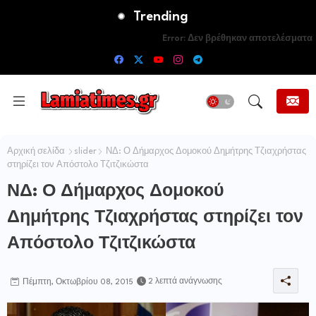
Trending
Error:
Δεν βρέθηκαν αποτελέσματα
Αρχική σελίδα
slider
ΝΔ: Ο Δήμαρχος Δομοκού Δημήτρης Τζιαχρήστας
στηρίζει τον Απόστολο Τζιτζικώστα
ΝΔ: Ο Δήμαρχος Δομοκού
Δημήτρης Τζιαχρήστας στηρίζει τον
Απόστολο Τζιτζικώστα
2 λεπτά ανάγνωσης
Πέμπτη, Οκτωβρίου 08, 2015