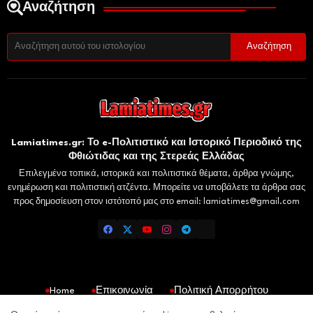
Αναζήτηση
Lamiatimes.gr: Το e-Πολιτιστικό και Ιστορικό Περιοδικό της
Φθιώτιδας και της Στερεάς Ελλάδας
Επιλεγμένα τοπικά, ιστορικά και πολιτιστικά θέματα, άρθρα γνώμης,
ενημέρωση και πολιτιστική ατζέντα. Μπορείτε να υποβάλετε τα άρθρα σας
προς δημοσίευση στον ιστότοπό μας στο email: lamiatimes@gmail.com
Home
Επικοινωνία
Πολιτική Απορρήτου
Gaiaelliniki.gr
Domokosnews.gr
Kallitheareport.gr