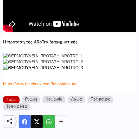
Η πρόταση της ARoTro Διαφημιστικής
https://www.facebook.com/fonografos.net
Tags:
Γνώμη
Κοινωνία
Λαμία
Πολιτισμός
Τοπικά Νέα