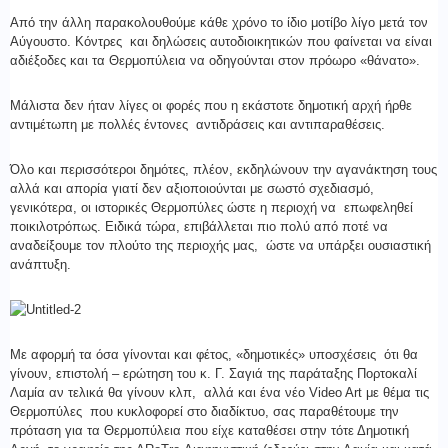
Από την άλλη παρακολουθούμε κάθε χρόνο το ίδιο μοτίβο λίγο μετά τον
Αύγουστο. Κόντρες και δηλώσεις αυτοδιοικητικών που φαίνεται να είναι
αδιέξοδες και τα Θερμοπύλεια να οδηγούνται στον πρόωρο «θάνατο».
Μάλιστα δεν ήταν λίγες οι φορές που η εκάστοτε δημοτική αρχή ήρθε
αντιμέτωπη με πολλές έντονες αντιδράσεις και αντιπαραθέσεις.
Όλο και περισσότεροι δημότες, πλέον, εκδηλώνουν την αγανάκτηση τους
αλλά και απορία γιατί δεν αξιοποιούνται με σωστό σχεδιασμό,
γενικότερα, οι ιστορικές Θερμοπύλες ώστε η περιοχή να επωφεληθεί
ποικιλοτρόπως. Ειδικά τώρα, επιβάλλεται πιο πολύ από ποτέ να
αναδείξουμε τον πλούτο της περιοχής μας, ώστε να υπάρξει ουσιαστική
ανάπτυξη.
Με αφορμή τα όσα γίνονται και φέτος, «δημοτικές» υποσχέσεις ότι θα
γίνουν, επιστολή – ερώτηση του κ. Γ. Σαγιά της παράταξης Πορτοκαλί
Λαμία αν τελικά θα γίνουν κλπ, αλλά και ένα νέο Video Art με θέμα τις
Θερμοπύλες που κυκλοφορεί στο διαδίκτυο, σας παραθέτουμε την
πρόταση για τα Θερμοπύλεια που είχε καταθέσει στην τότε Δημοτική