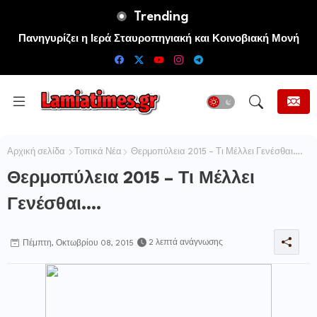
Trending
Πανηγυρίζει η Ιερά Σταυροπηγιακή και Κοινοβιακή Μονή
Μεταμορφώσεως του Σωτήρος Καμενων Βουρλων (Μονή
Αγιάς ή Καρυάς)
Αρχική σελίδα
Τοπικά Νέα
Θερμοπύλεια 2015 – Τι Μέλλει Γενέσθαι….
Θερμοπύλεια 2015 – Τι Μέλλει
Γενέσθαι….
2 λεπτά ανάγνωσης
Πέμπτη, Οκτωβρίου 08, 2015