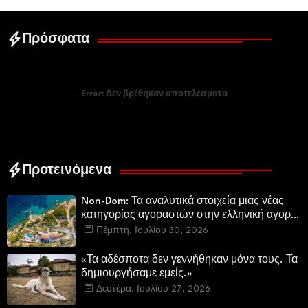
Ελεγεία στην Ευρωκρατία
των Βρυξελλών.
Πρόσφατα
Error:
Δεν βρέθηκαν αποτελέσματα
Προτεινόμενα
Non-Dom: Τα αναλυτικά στοιχεία μιας νέας
κατηγορίας αγοραστών στην ελληνική αγορά
πολυτελών κατοικιών
Πέμπτη, Ιουλίου 30, 2026
«Τα αδέσποτα δεν γεννήθηκαν μόνα τους. Τα
δημιουργήσαμε εμείς.»
Δευτέρα, Ιουλίου 27, 2026