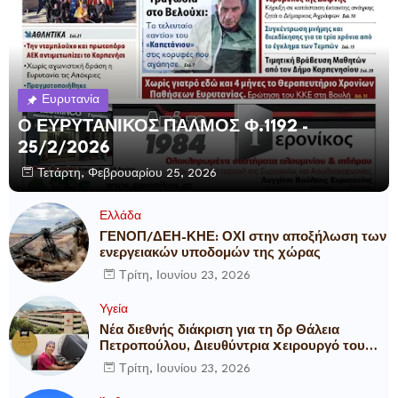
Ευρυτανία
Ο ΕΥΡΥΤΑΝΙΚΟΣ ΠΑΛΜΟΣ Φ.1192 -
25/2/2026
Τετάρτη, Φεβρουαρίου 25, 2026
Ελλάδα
ΓΕΝΟΠ/ΔΕΗ-ΚΗΕ: ΟΧΙ στην αποξήλωση των
ενεργειακών υποδομών της χώρας
Τρίτη, Ιουνίου 23, 2026
Υγεία
Νέα διεθνής διάκριση για τη δρ Θάλεια
Πετροπούλου, Διευθύντρια Xειρουργό του
Metropolitan General
Τρίτη, Ιουνίου 23, 2026