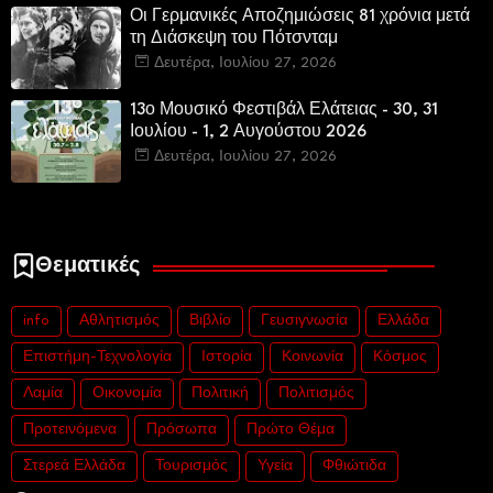
Οι Γερμανικές Αποζημιώσεις 81 χρόνια μετά
τη Διάσκεψη του Πότσνταμ
Δευτέρα, Ιουλίου 27, 2026
13ο Μουσικό Φεστιβάλ Ελάτειας - 30, 31
Ιουλίου - 1, 2 Αυγούστου 2026
Δευτέρα, Ιουλίου 27, 2026
Θεματικές
info
Αθλητισμός
Βιβλίο
Γευσιγνωσία
Ελλάδα
Επιστήμη-Τεχνολογία
Ιστορία
Κοινωνία
Κόσμος
Λαμία
Οικονομία
Πολιτική
Πολιτισμός
Προτεινόμενα
Πρόσωπα
Πρώτο Θέμα
Στερεά Ελλάδα
Τουρισμός
Υγεία
Φθιώτιδα