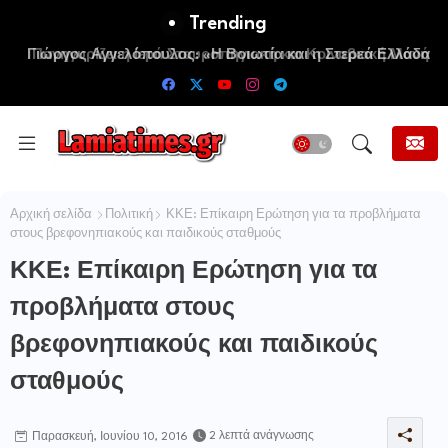
Trending
Πανηγυρίζει η Ιερά Σταυροπηγιακή και Κοινοβιακή Μονή
Μεταμορφώσεως του Σωτήρος Καμενων Βουρλων (Μονή
Αγιάς ή Καρυάς)
Αρχική σελίδα
Πολιτική
ΚΚΕ: Επίκαιρη Ερώτηση για τα προβλήματα
στους βρεφονηπιακούς και παιδικούς σταθμούς
ΚΚΕ: Επίκαιρη Ερώτηση για τα
προβλήματα στους
βρεφονηπιακούς και παιδικούς
σταθμούς
2 λεπτά ανάγνωσης
Παρασκευή, Ιουνίου 10, 2016