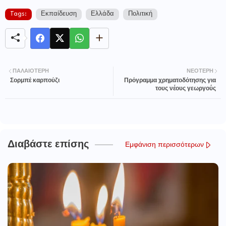
Tags:
Εκπαίδευση
Ελλάδα
Πολιτική
ΠΑΛΑΙΌΤΕΡΗ
ΝΕΌΤΕΡΗ
Σορμπέ καρπούζι
Πρόγραμμα χρηματοδότησης για
τους νέους γεωργούς
Διαβάστε επίσης
Εμφάνιση περισσότερων