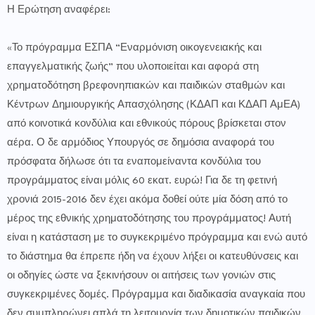
Η Ερώτηση αναφέρει:
«Το πρόγραμμα ΕΣΠΑ “Εναρμόνιση οικογενειακής και
επαγγελματικής ζωής” που υλοποιείται και αφορά στη
χρηματοδότηση βρεφονηπιακών και παιδικών σταθμών και
Κέντρων Δημιουργικής Απασχόλησης (ΚΔΑΠ και ΚΔΑΠ ΑμΕΑ)
από κοινοτικά κονδύλια και εθνικούς πόρους βρίσκεται στον
αέρα. Ο δε αρμόδιος Υπουργός σε δημόσια αναφορά του
πρόσφατα δήλωσε ότι τα εναπομείναντα κονδύλια του
προγράμματος είναι μόλις 60 εκατ. ευρώ! Για δε τη φετινή
χρονιά 2015-2016 δεν έχει ακόμα δοθεί ούτε μία δόση από το
μέρος της εθνικής χρηματοδότησης του προγράμματος! Αυτή
είναι η κατάσταση με το συγκεκριμένο πρόγραμμα και ενώ αυτό
το διάστημα θα έπρεπε ήδη να έχουν λήξει οι κατευθύνσεις και
οι οδηγίες ώστε να ξεκινήσουν οι αιτήσεις των γονιών στις
συγκεκριμένες δομές. Πρόγραμμα και διαδικασία αναγκαία που
δεν συμπληρώνει απλά τη λειτουργία των δημοτικών παιδικών