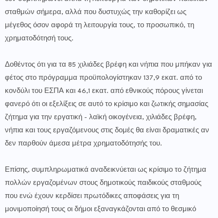
σταθμών σήμερα, αλλά που δυστυχώς την καθορίζει ως
μέγεθος όσον αφορά τη λειτουργία τους, το προσωπικό, τη
χρηματοδότησή τους.
Δοθέντος ότι για τα 85 χιλιάδες βρέφη και νήπια που μπήκαν για
φέτος στο πρόγραμμα προϋπολογίστηκαν 137,9 εκατ. από το
κονδύλι του ΕΣΠΑ και 46,1 εκατ. από εθνικούς πόρους γίνεται
φανερό ότι οι εξελίξεις σε αυτό το κρίσιμο και ζωτικής σημασίας
ζήτημα για την εργατική - λαϊκή οικογένεια, χιλιάδες βρέφη,
νήπια και τους εργαζόμενους στις δομές θα είναι δραματικές αν
δεν παρθούν άμεσα μέτρα χρηματοδότησής του.
Επίσης, συμπληρωματικά αναδεικνύεται ως κρίσιμο το ζήτημα
πολλών εργαζομένων στους δημοτικούς παιδικούς σταθμούς
που ενώ έχουν κερδίσει πρωτόδικες αποφάσεις για τη
μονιμοποίησή τους οι δήμοι εξαναγκάζονται από το θεσμικό