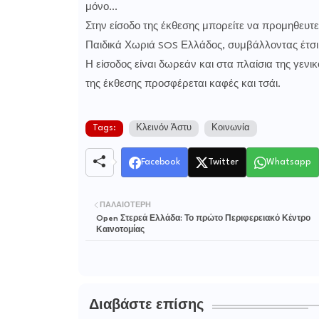
μόνο...
Στην είσοδο της έκθεσης μπορείτε να προμηθευτ
Παιδικά Χωριά SOS Ελλάδος, συμβάλλοντας έτσι 
Η είσοδος είναι δωρεάν και στα πλαίσια της γενι
της έκθεσης προσφέρεται καφές και τσάι.
Tags:
Κλεινόν Άστυ
Κοινωνία
Facebook
Twitter
Whatsapp
ΠΑΛΑΙΌΤΕΡΗ
Open Στερεά Ελλάδα: Το πρώτο Περιφερειακό Κέντρο
Καινοτομίας
Διαβάστε επίσης