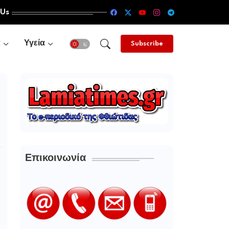
 Us
α
Υγεία
Subscribe
Επικοινωνία