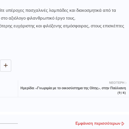
είτε υπέροχες πασχαλινές λαμπάδες και διακοσμητικά από τα
στο αξιόλογο φιλανθρωπικό έργο τους.
κότερης ευχάριστης και φιλόξενης ατμόσφαιρας, στους επισκέπτες
ΝΕΌΤΕΡΗ
Ημερίδα: «Γνωριμία με το οικοσύστημα της Οίτης», στην Παύλιανη
(9/4)
Εμφάνιση περισσότερων