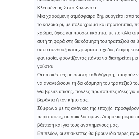
Κλεομένους 2 στο Κολωνάκι.
Μια χαρούμενη ατμόσφαιρα δημιουργείται από τα
το καλοκαίρι, με πολύ χρώμα και πρωτοτυπία, πο
χρώμα, ύφος και προσωπικότητα, με ποικιλία από 
αυτή τη φορά στη διακόσμηση του τραπεζιού σε ύ
όπου συνδυάζονται χρώματα, σχέδια, διαφορετικά 
φαντασία, φροντίζοντας πάντα να διατηρείται μια 
γούστα!
Οι επισκέπτες με σωστή καθοδήγηση, μπορούν ν
να ανανεώσουν τη διακόσμηση του τραπεζιού του
Θα βρείτε επίσης, πολλές πρωτότυπες ιδέες για 
βεράντα ή τον κήπο σας.
Σύμφωνα με τις ανάγκες της εποχής, προσφέροντα
περιστάσεις, σε ποικιλία τιμών. Δωράκια μικρά π
βάπτιση και για τους αγαπημένους μας.
Επιπλέον, οι επισκέπτες θα βρουν ιδιαίτερες πρ