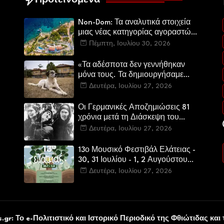
Προτεινόμενα
Non-Dom: Τα αναλυτικά στοιχεία
μιας νέας κατηγορίας αγοραστών
στην ελληνική αγορά πολυτελών
Πέμπτη, Ιουλίου 30, 2026
κατοικιών
«Τα αδέσποτα δεν γεννήθηκαν
μόνα τους. Τα δημιουργήσαμε
εμείς.»
Δευτέρα, Ιουλίου 27, 2026
Οι Γερμανικές Αποζημιώσεις 81
χρόνια μετά τη Διάσκεψη του
Πότσνταμ
Δευτέρα, Ιουλίου 27, 2026
13ο Μουσικό Φεστιβάλ Ελάτειας -
30, 31 Ιουλίου - 1, 2 Αυγούστου
2026
Δευτέρα, Ιουλίου 27, 2026
υ
.gr: Το e-Πολιτιστικό και Ιστορικό Περιοδικό της Φθιώτιδας και 