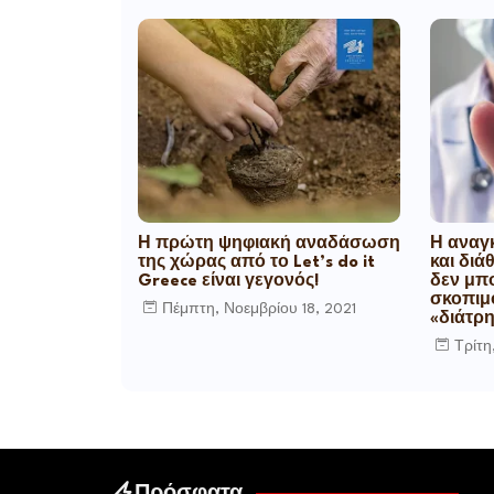
Η πρώτη ψηφιακή αναδάσωση
Η αναγ
της χώρας από το Let’s do it
και διά
Greece είναι γεγονός!
δεν μπο
σκοπιμό
Πέμπτη, Νοεμβρίου 18, 2021
«διάτρη
Τρίτη