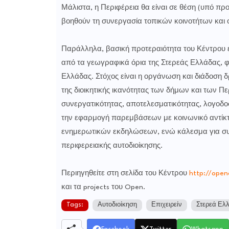
Μάλιστα, η Περιφέρεια θα είναι σε θέση (υπό πρ
βοηθούν τη συνεργασία τοπικών κοινοτήτων και ο
Παράλληλα, βασική προτεραιότητα του Κέντρου εί
από τα γεωγραφικά όρια της Στερεάς Ελλάδας, φέ
Ελλάδας. Στόχος είναι η οργάνωση και διάδοσ
της διοικητικής ικανότητας των δήμων και των 
συνεργατικότητας, αποτελεσματικότητας, λογοδοσ
την εφαρμογή παρεμβάσεων με κοινωνικό αντίκτ
ενημερωτικών εκδηλώσεων, ενώ κάλεσμα για συμμ
περιφερειακής αυτοδιοίκησης.
Περιηγηθείτε στη σελίδα του Κέντρου
http://open
και τα projects του Open.
Tags:
Αυτοδιοίκηση
Επιχειρείν
Στερεά Ελ