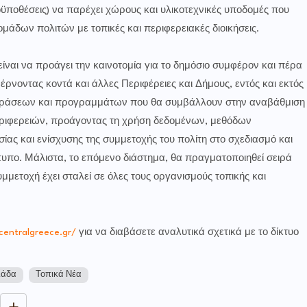
οϋποθέσεις) να παρέχει χώρους και υλικοτεχνικές υποδομές που
μάδων πολιτών με τοπικές και περιφερειακές διοικήσεις.
ναι να προάγει την καινοτομία για το δημόσιο συμφέρον και πέρα
ρνοντας κοντά και άλλες Περιφέρειες και Δήμους, εντός και εκτός
η δράσεων και προγραμμάτων που θα συμβάλλουν στην αναβάθμιση
Περιφερειών, προάγοντας τη χρήση δεδομένων, μεθόδων
ίας και ενίσχυσης της συμμετοχής του πολίτη στο σχεδιασμό και
υπο. Μάλιστα, το επόμενο διάστημα, θα πραγματοποιηθεί σειρά
ετοχή έχει σταλεί σε όλες τους οργανισμούς τοπικής και
centralgreece.gr/
για να διαβάσετε αναλυτικά σχετικά με το δίκτυο
λάδα
Τοπικά Νέα