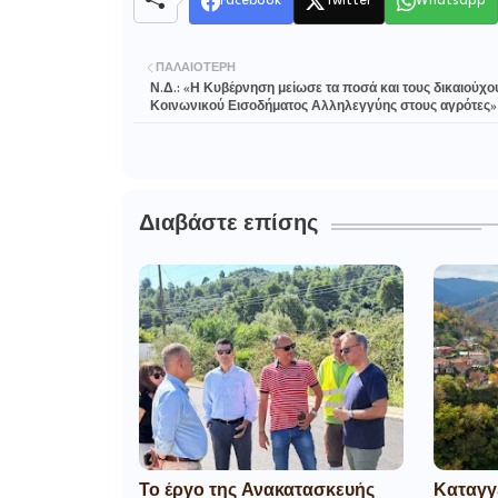
Facebook
Twitter
Whatsapp
ΠΑΛΑΙΌΤΕΡΗ
Ν.Δ.: «Η Κυβέρνηση μείωσε τα ποσά και τους δικαιούχο
Κοινωνικού Εισοδήματος Αλληλεγγύης στους αγρότες»
Διαβάστε επίσης
Το έργο της Ανακατασκευής
Καταγγ