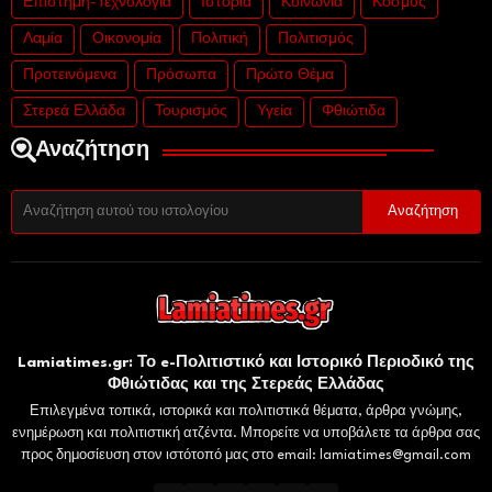
Επιστήμη-Τεχνολογία
Ιστορία
Κοινωνία
Κόσμος
Λαμία
Οικονομία
Πολιτική
Πολιτισμός
Προτεινόμενα
Πρόσωπα
Πρώτο Θέμα
Στερεά Ελλάδα
Τουρισμός
Υγεία
Φθιώτιδα
Αναζήτηση
Lamiatimes.gr: Το e-Πολιτιστικό και Ιστορικό Περιοδικό της
Φθιώτιδας και της Στερεάς Ελλάδας
Επιλεγμένα τοπικά, ιστορικά και πολιτιστικά θέματα, άρθρα γνώμης,
ενημέρωση και πολιτιστική ατζέντα. Μπορείτε να υποβάλετε τα άρθρα σας
προς δημοσίευση στον ιστότοπό μας στο email: lamiatimes@gmail.com