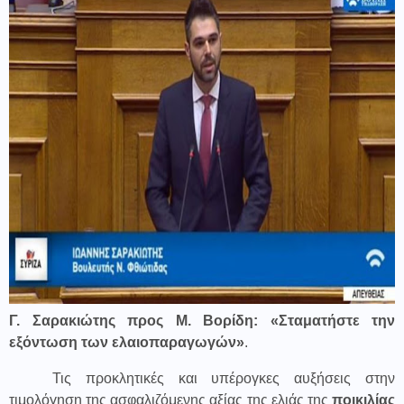
Γ. Σαρακιώτης προς Μ. Βορίδη: «Σταματήστε την
εξόντωση των ελαιοπαραγωγών»
.
Τις προκλητικές και υπέρογκες αυξήσεις στην
τιμολόγηση της ασφαλιζόμενης αξίας της ελιάς της
ποικιλίας