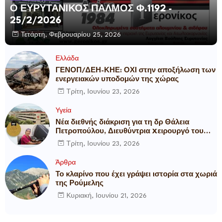
Ο ΕΥΡΥΤΑΝΙΚΟΣ ΠΑΛΜΟΣ Φ.1192 -
25/2/2026
Τετάρτη, Φεβρουαρίου 25, 2026
Ελλάδα
ΓΕΝΟΠ/ΔΕΗ-ΚΗΕ: ΟΧΙ στην αποξήλωση των
ενεργειακών υποδομών της χώρας
Τρίτη, Ιουνίου 23, 2026
Υγεία
Νέα διεθνής διάκριση για τη δρ Θάλεια
Πετροπούλου, Διευθύντρια Xειρουργό του
Metropolitan General
Τρίτη, Ιουνίου 23, 2026
Άρθρα
Το κλαρίνο που έχει γράψει ιστορία στα χωριά
της Ρούμελης
Κυριακή, Ιουνίου 21, 2026