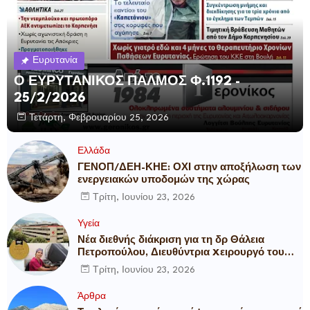
Ευρυτανία
Ο ΕΥΡΥΤΑΝΙΚΟΣ ΠΑΛΜΟΣ Φ.1192 -
25/2/2026
Τετάρτη, Φεβρουαρίου 25, 2026
Ελλάδα
ΓΕΝΟΠ/ΔΕΗ-ΚΗΕ: ΟΧΙ στην αποξήλωση των
ενεργειακών υποδομών της χώρας
Τρίτη, Ιουνίου 23, 2026
Υγεία
Νέα διεθνής διάκριση για τη δρ Θάλεια
Πετροπούλου, Διευθύντρια Xειρουργό του
Metropolitan General
Τρίτη, Ιουνίου 23, 2026
Άρθρα