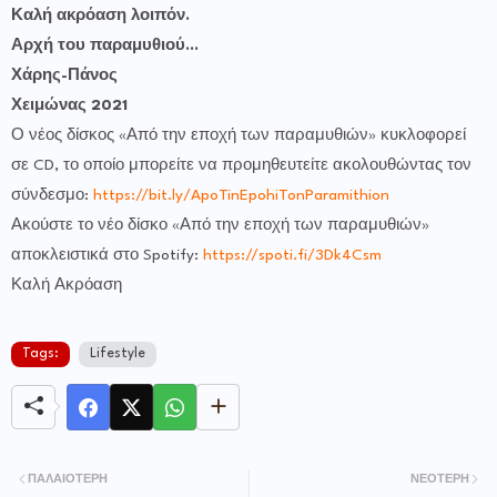
Καλή ακρόαση λοιπόν.
Αρχή του παραμυθιού...
Χάρης-Πάνος
Χειμώνας 2021
Ο νέος δίσκος «Από την εποχή των παραμυθιών» κυκλοφορεί
σε CD, το οποίο μπορείτε να προμηθευτείτε ακολουθώντας τον
σύνδεσμο:
https://bit.ly/ApoTinEpohiTonParamithion
Ακούστε το νέο δίσκο «Από την εποχή των παραμυθιών»
αποκλειστικά στο Spotify:
https://spoti.fi/3Dk4Csm
Καλή Ακρόαση
Tags:
Lifestyle
ΠΑΛΑΙΌΤΕΡΗ
ΝΕΌΤΕΡΗ