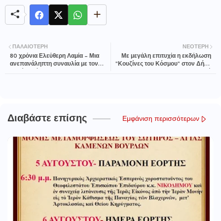
ΠΑΛΑΙΌΤΕΡΗ
ΝΕΌΤΕΡΗ
80 χρόνια Ελεύθερη Λαμία – Μια
Με μεγάλη επιτυχία η εκδήλωση
ανεπανάληπτη συναυλία με τον
"Κουζίνες του Κόσμου" στον Δήμο
Βασίλη Λέκκα
Δομοκού
Διαβάστε επίσης
Εμφάνιση περισσότερων