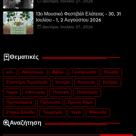
Δευτέρα, Ιουλίου 27, 2026
13ο Μουσικό Φεστιβάλ Ελάτειας - 30, 31
Ιουλίου - 1, 2 Αυγούστου 2026
Δευτέρα, Ιουλίου 27, 2026
Θεματικές
info
Αθλητισμός
Βιβλίο
Γευσιγνωσία
Ελλάδα
Επιστήμη-Τεχνολογία
Ιστορία
Κοινωνία
Κόσμος
Λαμία
Οικονομία
Πολιτική
Πολιτισμός
Προτεινόμενα
Πρόσωπα
Πρώτο Θέμα
Στερεά Ελλάδα
Τουρισμός
Υγεία
Φθιώτιδα
Αναζήτηση