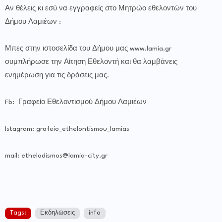
Αν θέλεις κι εσύ να εγγραφείς στο Μητρώο εθελοντών του
Δήμου Λαμιέων :
Μπες στην ιστοσελίδα του Δήμου μας www.lamia.gr
συμπλήρωσε την Αίτηση Εθελοντή και θα λαμβάνεις
ενημέρωση για τις δράσεις μας.
Fb: Γραφείο Εθελοντισμού Δήμου Λαμιέων
Istagram: grafeio_ethelontismou_lamias
mail: ethelodismos@lamia-city.gr
Tags:
Εκδηλώσεις
info