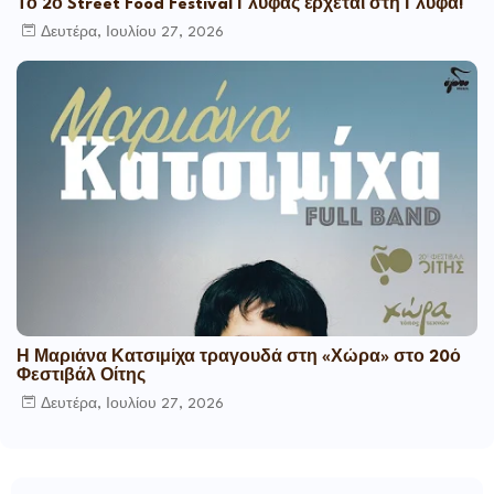
Το 2ο Street Food Festival Γλύφας έρχεται στη Γλύφα!
Δευτέρα, Ιουλίου 27, 2026
Η Μαριάνα Κατσιμίχα τραγουδά στη «Χώρα» στο 20ό
Φεστιβάλ Οίτης
Δευτέρα, Ιουλίου 27, 2026