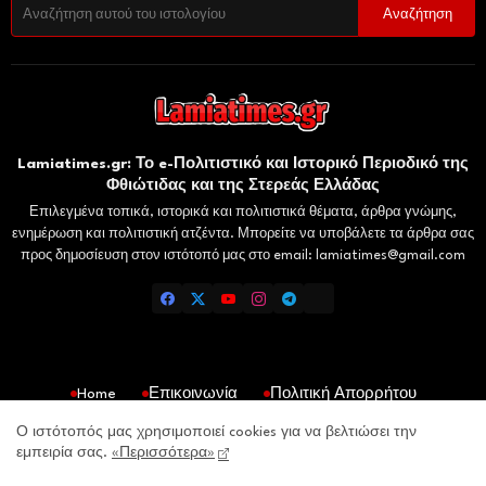
Lamiatimes.gr: Το e-Πολιτιστικό και Ιστορικό Περιοδικό της
Φθιώτιδας και της Στερεάς Ελλάδας
Επιλεγμένα τοπικά, ιστορικά και πολιτιστικά θέματα, άρθρα γνώμης,
ενημέρωση και πολιτιστική ατζέντα. Μπορείτε να υποβάλετε τα άρθρα σας
προς δημοσίευση στον ιστότοπό μας στο email: lamiatimes@gmail.com
Home
Επικοινωνία
Πολιτική Απορρήτου
Gaiaelliniki.gr
Domokosnews.gr
Kallitheareport.gr
Ο ιστότοπός μας χρησιμοποιεί cookies για να βελτιώσει την
εμπειρία σας.
«Περισσότερα»
lamiatimes.gr- All Right Reserved Copyright © 2026