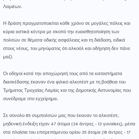
Λαμιέων.
Η δράση πραγματοποιείται κάθε χρόνο σε μεγάλες πόλεις και
κύρια αστικά κέντρα με σκοπό την ευαισθητοποίηση των
πολιτών σε θέματα οδικής ασφάλειας και τη διάδοση, ειδικά
στους νέους, του μηνύματος ότι αλκοόλ και οδήγηση δεν πάνε
μαζί.
Οι οδηγοί κατά την αποχώρησή τους από τα καταστήματα
διασκέδασης έκαναν ένα φιλικό αλκοτέστ με τη βοήθεια του
Τμήματος Τροχαίας Λαμίας και της Δημοτικής Αστυνομίας που
συνέδραμε στο εγχείρημα.
Σε σύνολο 85 συμπολιτών μας που έκαναν το αλκοτέστ,
μηδενική ένδειξη είχαν 47 άτομα (34 άντρες - 13 γυναίκες), μέσα
στα πλαίσια του επιτρεπόμενου ορίου 35 άτομα (18 άντρες - 17