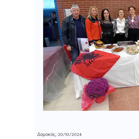
Δομοκός, 20/10/2024