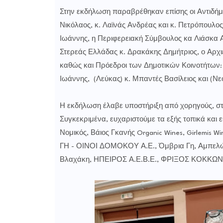
Στην εκδήλωση παραβρέθηκαν επίσης οι Αντιδήμ
Νικόλαος, κ. Λαϊνάς Ανδρέας και κ. Πετρόπουλο
Ιωάννης, η Περιφερειακή Σύμβουλος κα Λιάσκα Α
Στερεάς Ελλάδας κ. Δρακάκης Δημήτριος, ο Αρχ
καθώς και Πρόεδροι των Δημοτικών Κοινοτήτων:
Ιωάννης, (Λεύκας) κ. Μπαντές Βασίλειος και (Ν
Η εκδήλωση έλαβε υποστήριξη από χορηγούς, στο
Συγκεκριμένα, ευχαριστούμε τα εξής τοπικά και 
Νομικός, Βάιος Γκανής Organic Wines, Girlemis
ΓΗ - ΟΙΝΟΙ ΔΟΜΟΚΟΥ Α.Ε., Όμβρια Γη, Αμπελών
Βλαχάκη, ΗΠΕΙΡΟΣ Α.Ε.Β.Ε., ΦΡΙΞΟΣ ΚΟΚΚΩΝΗ