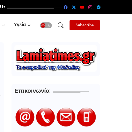
 Us
α
Υγεία
Subscribe
Επικοινωνία