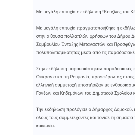
Με μεγάλη επιτυχία η εκδήλωση "Κουζίνες του 
Με μεγάλη επιτυχία πραγματοποιήθηκε η εκδήλω
στην αίθουσα πολλαπλών χρήσεων του Δήμου Δο
Συμβουλίου Ένταξης Μεταναστών και Προσφύγων 
πολυπολιτισμικότητας μέσα από τις παραδοσιακ
Στην εκδήλωση παρουσιάστηκαν παραδοσιακές συ
Ουκρανία και τη Ρουμανία, προσφέροντας στους 
ελληνική συμμετοχή υποστήριξαν με ενθουσιασ
Γονέων και Κηδεμόνων του Δημοτικού Σχολείου 
Την εκδήλωση προλόγισε ο Δήμαρχος Δομοκού, κ.
όλους τους συμμετέχοντες και τόνισε τη σημασία 
κοινωνία.