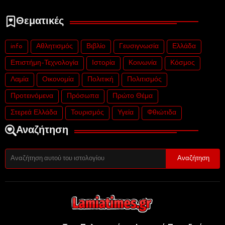
Θεματικές
info
Αθλητισμός
Βιβλίο
Γευσιγνωσία
Ελλάδα
Επιστήμη-Τεχνολογία
Ιστορία
Κοινωνία
Κόσμος
Λαμία
Οικονομία
Πολιτική
Πολιτισμός
Προτεινόμενα
Πρόσωπα
Πρώτο Θέμα
Στερεά Ελλάδα
Τουρισμός
Υγεία
Φθιώτιδα
Αναζήτηση