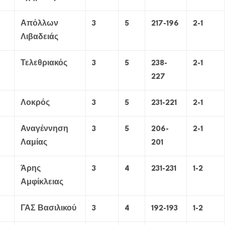
Απόλλων
3
5
217-196
2-1
Λιβαδειάς
Τελεθριακός
3
5
238-
2-1
227
Λοκρός
3
5
231-221
2-1
Αναγέννηση
3
5
206-
2-1
Λαμίας
201
Άρης
3
4
231-231
1-2
Αμφίκλειας
ΓΑΣ Βασιλικού
3
4
192-193
1-2