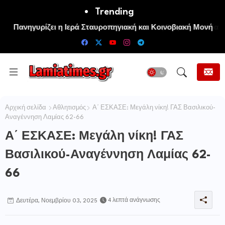
Trending
Πανηγυρίζει η Ιερά Σταυροπηγιακή και Κοινοβιακή Μονή
Μεταμορφώσεως του Σωτήρος Καμενων Βουρλων (Μονή
Αγιάς ή Καρυάς)
Αρχική σελίδα
Αθλητισμός
Α΄ ΕΣΚΑΣΕ: Μεγάλη νίκη! ΓΑΣ Βασιλικού-
Αναγέννηση Λαμίας 62-66
Α΄ ΕΣΚΑΣΕ: Μεγάλη νίκη! ΓΑΣ
Βασιλικού-Αναγέννηση Λαμίας 62-
66
4 λεπτά ανάγνωσης
Δευτέρα, Νοεμβρίου 03, 2025