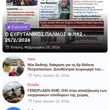
Ευρυτανία
Ο ΕΥΡΥΤΑΝΙΚΟΣ ΠΑΛΜΟΣ Φ.1192 -
25/2/2026
Τετάρτη, Φεβρουαρίου 25, 2026
Υγεία
Νέα διεθνής διάκριση για τη δρ Θάλεια
Πετροπούλου, Διευθύντρια Xειρουργό του
Metropolitan General
Τρίτη, Ιουνίου 23, 2026
Ελλάδα
ΓΕΝΟΠ/ΔΕΗ-ΚΗΕ: ΟΧΙ στην αποξήλωση των
ενεργειακών υποδομών της χώρας
Τρίτη, Ιουνίου 23, 2026