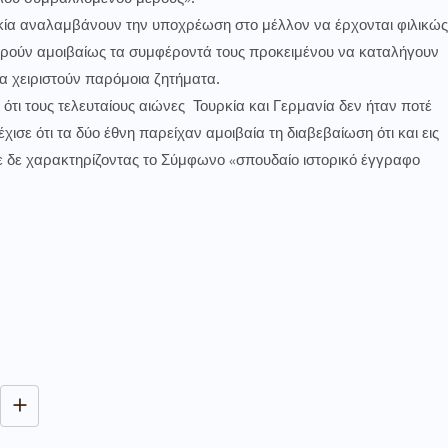
ρκία αναλαμβάνουν την υποχρέωση στο μέλλον να έρχονται φιλικώς
ρούν αμοιβαίως τα συμφέροντά τους προκειμένου να καταλήγουν
α χειριστούν παρόμοια ζητήματα.
τι τους τελευταίους αιώνες Τουρκία και Γερμανία δεν ήταν ποτέ
έχισε ότι τα δύο έθνη παρείχαν αμοιβαία τη διαβεβαίωση ότι και εις
ε δε χαρακτηρίζοντας το Σύμφωνο «σπουδαίο ιστορικό έγγραφο