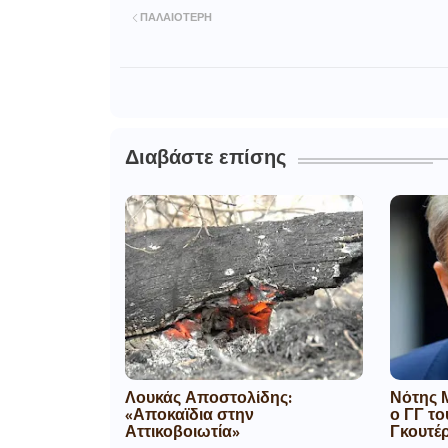
ΠΑΛΑΙΌΤΕΡΗ
Διαβάστε επίσης
Λουκάς Αποστολίδης:
Νότης Μ
«Αποκαϊδια στην
ο ΓΓ τ
Αττικοβοιωτία»
Γκουτέρ