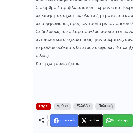
Στο άρθρο 2 προβλεπόταν ότι Γερμανία και Του
σε επαφή σε σχέση με όλα τα ζητήματα που αφο
σε συμφωνία ως προς τον τρόπο με τον οποίον θ
Σε δηλώσεις του ο Σαράτσογλου αφού επισήμανε ό
αντίπαλοι και οι σχέσεις τους ήταν άμεμπτες, συν
το μέλλον ουδέποτε θα έχουν διαφορές. Κατέληξ
φιλίας».
Και η ζωή συνεχίζεται.
Tags:
Άρθρα
Ελλάδα
Πολιτική
Facebook
Twitter
Whatsapp