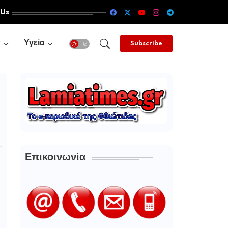
 Us
α
Υγεία
Subscribe
Επικοινωνία