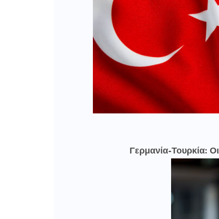
Γερμανία-Τουρκία: Οι