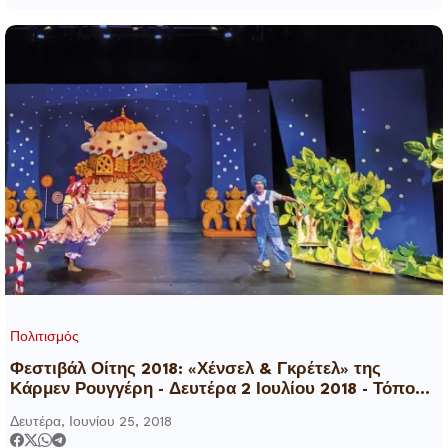
Πολιτισμός
Φεστιβάλ Οίτης 2018: «Χένσελ & Γκρέτελ» της
Κάρμεν Ρουγγέρη - Δευτέρα 2 Ιουλίου 2018 - Τόπος
Τεχνών «Χώρα»
Δευτέρα, Ιουνίου 25, 2018