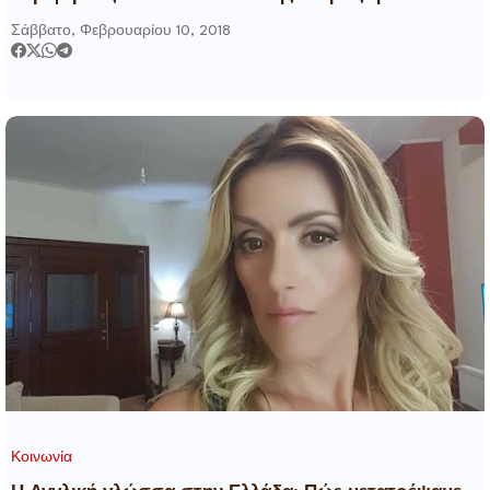
ή να έρθει στην Ύπαιθρό ΜΑΣ», του Γιώργου
Σάββατο, Φεβρουαρίου 10, 2018
Σμοκοβίτη
Κοινωνία