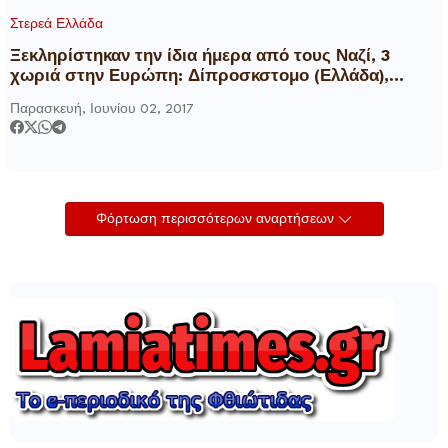
Στερεά Ελλάδα
Ξεκληρίστηκαν την ίδια ήμερα από τους Ναζί, 3
χωριά στην Ευρώπη: Δίπροσκστομο (Ελλάδα),
Οραντούρ (Γαλλία), Λίντετσε (Τσεχία)
Παρασκευή, Ιουνίου 02, 2017
Φόρτωση περισσότερων αναρτήσεων