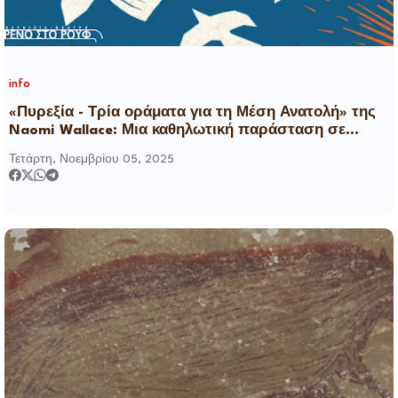
info
«Πυρεξία - Τρία οράματα για τη Μέση Ανατολή» της
Naomi Wallace: Μια καθηλωτική παράσταση σε
σκηνοθεσία Τατιάνας Λύγαρη
Τετάρτη, Νοεμβρίου 05, 2025