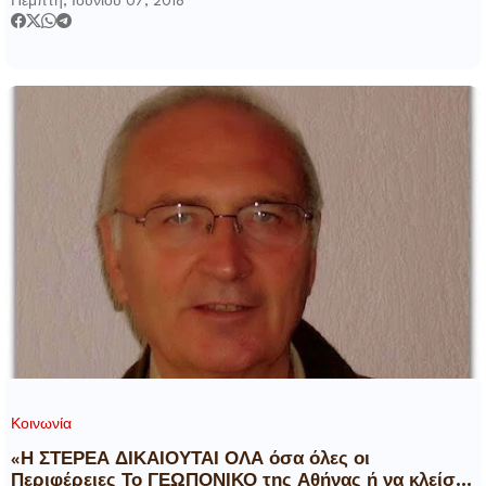
Πέμπτη, Ιουνίου 07, 2018
Κοινωνία
«Η ΣΤΕΡΕΑ ΔΙΚΑΙΟΥΤΑΙ ΟΛΑ όσα όλες οι
Περιφέρειες Το ΓΕΩΠΟΝΙΚΟ της Αθήνας ή να κλείσει