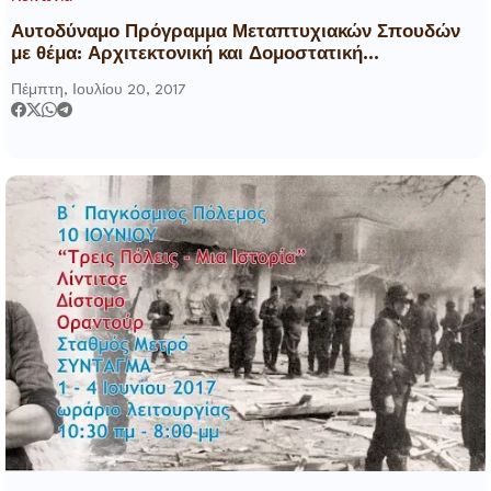
Αυτοδύναμο Πρόγραμμα Μεταπτυχιακών Σπουδών
με θέμα: Αρχιτεκτονική και Δομοστατική
Αποκατάσταση Ιστορικών Κτιρίων και Συνόλων
Πέμπτη, Ιουλίου 20, 2017
(Α.ΔΟ.ΑΠ.)